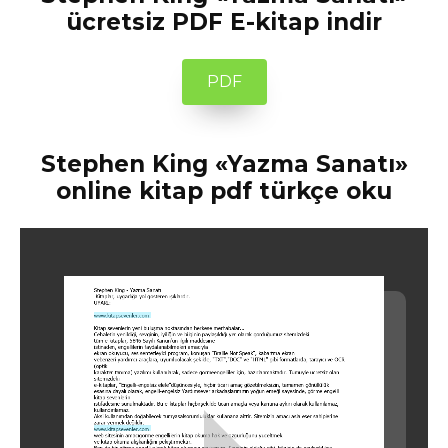
ücretsiz PDF E-kitap indir
PDF
Stephen King «Yazma Sanatı»
online kitap pdf türkçe oku