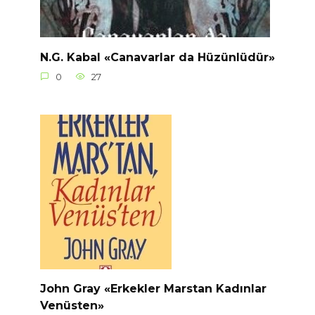
N.G. Kabal «Canavarlar da Hüzünlüdür»
0
27
John Gray «Erkekler Marstan Kadınlar
Venüsten»