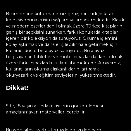
Bizim online kütüphanemiz geniş bir Türkçe kitap
koleksiyonuna erişim sağlamayı amaçlamaktadır. Klasik
ve modern eserler dahil olmak üzere Türkçe kitapların
geniş bir seçkisini sunarken, farklı konularda kitaplar
içeren bir koleksiyon da sunuyoruz. Okuma işlemini
kolaylaştırmak ve daha erişilebilir hale getirmek için
kullanıcı dostu bir arayüz sunuyoruz. Bu arayüz,
bilgisayarlar, tabletler ve mobil cihazlar da dahil olmak
üzere farklı cihazlarda kullanılabilmektedir. Amacımız,
kullanıcıların okuma alışkanlıklarını artırarak
okuryazarlık ve eğitim seviyelerini yükseltmektedir.
Dikkat!
Site, 18 yaşın altındaki kişilerin görüntülemesi
amaçlanmayan materyaller içerebilir!
Bu web sitesi, web sitemizde en iyi deneyimi