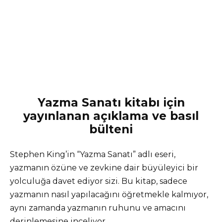
Yazma Sanatı kitabı için
yayınlanan açıklama ve basıl
bülteni
Stephen King’in “Yazma Sanatı” adlı eseri,
yazmanın özüne ve zevkine dair büyüleyici bir
yolculuğa davet ediyor sizi. Bu kitap, sadece
yazmanın nasıl yapılacağını öğretmekle kalmıyor,
aynı zamanda yazmanın ruhunu ve amacını
derinlemesine inceliyor.