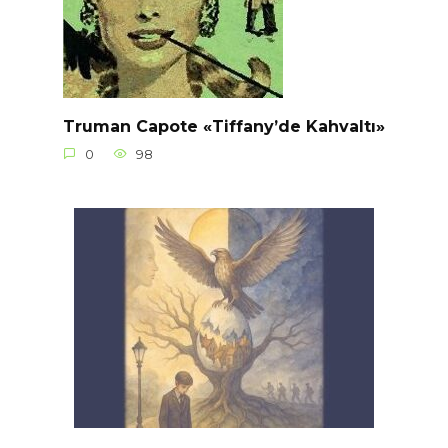
Truman Capote «Tiffany’de Kahvaltı»
0
98