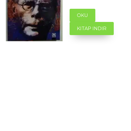
OKU
KITAP INDIR