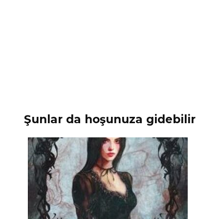
Şunlar da hoşunuza gidebilir