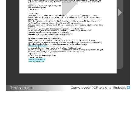
Convert your PDF to digital flipbook