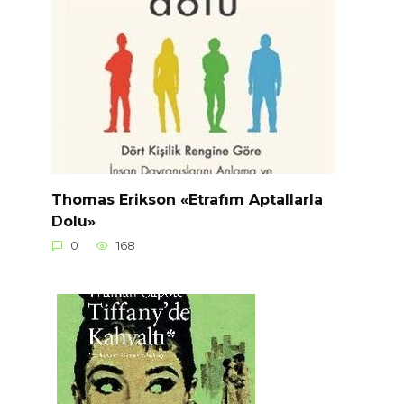
Thomas Erikson «Etrafım Aptallarla
Dolu»
0
168