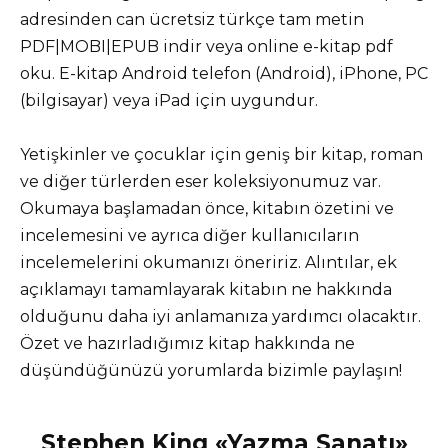
adresinden can ücretsiz türkçe tam metin
PDF|MOBI|EPUB indir veya online e-kitap pdf
oku. E-kitap Android telefon (Android), iPhone, PC
(bilgisayar) veya iPad için uygundur.
Yetişkinler ve çocuklar için geniş bir kitap, roman
ve diğer türlerden eser koleksiyonumuz var.
Okumaya başlamadan önce, kitabın özetini ve
incelemesini ve ayrıca diğer kullanıcıların
incelemelerini okumanızı öneririz. Alıntılar, ek
açıklamayı tamamlayarak kitabın ne hakkında
olduğunu daha iyi anlamanıza yardımcı olacaktır.
Özet ve hazırladığımız kitap hakkında ne
düşündüğünüzü yorumlarda bizimle paylaşın!
Stephen King «Yazma Sanatı»