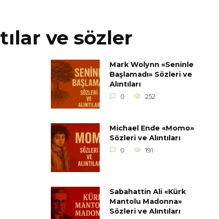
tılar ve sözler
Mark Wolynn «Seninle
Başlamadı» Sözleri ve
Alıntıları
0
252
Michael Ende «Momo»
Sözleri ve Alıntıları
0
191
Sabahattin Ali «Kürk
Mantolu Madonna»
Sözleri ve Alıntıları