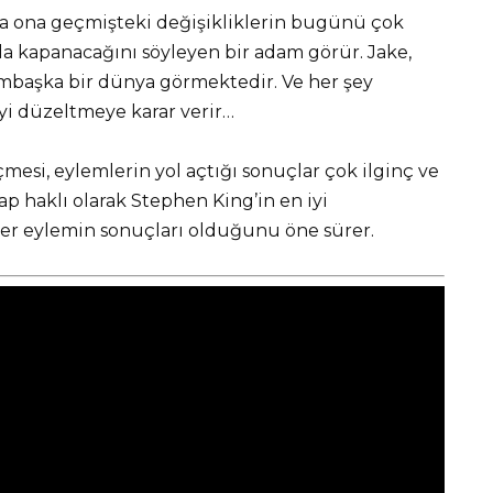
 ona geçmişteki değişikliklerin bugünü çok
nda kapanacağını söyleyen bir adam görür. Jake,
başka bir dünya görmektedir. Ve her şey
eyi düzeltmeye karar verir…
esi, eylemlerin yol açtığı sonuçlar çok ilginç ve
tap haklı olarak Stephen King’in en iyi
 Her eylemin sonuçları olduğunu öne sürer.