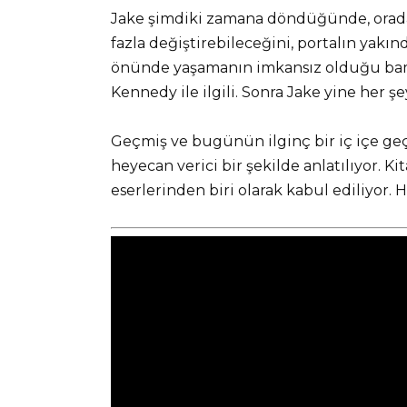
Jake şimdiki zamana döndüğünde, orada
fazla değiştirebileceğini, portalın yakı
önünde yaşamanın imkansız olduğu bam
Kennedy ile ilgili. Sonra Jake yine her ş
Geçmiş ve bugünün ilginç bir iç içe geçm
heyecan verici bir şekilde anlatılıyor. Ki
eserlerinden biri olarak kabul ediliyor.