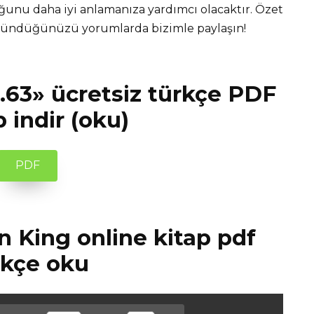
unu daha iyi anlamanıza yardımcı olacaktır. Özet
üşündüğünüzü yorumlarda bizimle paylaşın!
.63» ücretsiz türkçe PDF
p indir (oku)
PDF
n King online kitap pdf
rkçe oku