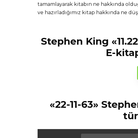
tamamlayarak kitabın ne hakkında olduğ
ve hazırladığımız kitap hakkında ne d
Stephen King «11.22
E-kita
«22-11-63» Stephe
tü