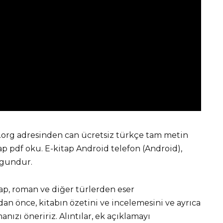
ap.org adresinden can ücretsiz türkçe tam metin
 pdf oku. E-kitap Android telefon (Android),
ygundur.
tap, roman ve diğer türlerden eser
 önce, kitabın özetini ve incelemesini ve ayrıca
nızı öneririz. Alıntılar, ek açıklamayı