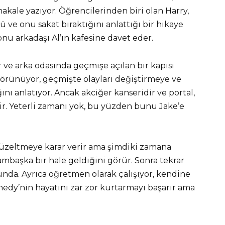
akale yazıyor. Öğrencilerinden biri olan Harry,
 ve onu sakat bıraktığını anlattığı bir hikaye
nu arkadaşı Al’ın kafesine davet eder.
r ve arka odasında geçmişe açılan bir kapısı
görünüyor, geçmişte olayları değiştirmeye ve
nı anlatıyor. Ancak akciğer kanseridir ve portal,
lir. Yeterli zamanı yok, bu yüzden bunu Jake’e
 düzeltmeye karar verir ama şimdiki zamana
başka bir hale geldiğini görür. Sonra tekrar
nda. Ayrıca öğretmen olarak çalışıyor, kendine
nnedy’nin hayatını zar zor kurtarmayı başarır ama