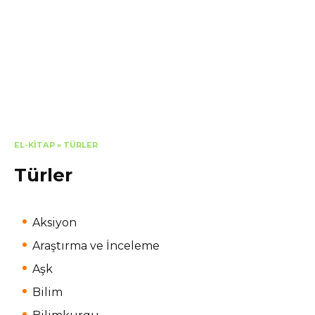
EL-KITAP
»
TÜRLER
Türler
Aksiyon
Araştırma ve İnceleme
Aşk
Bilim