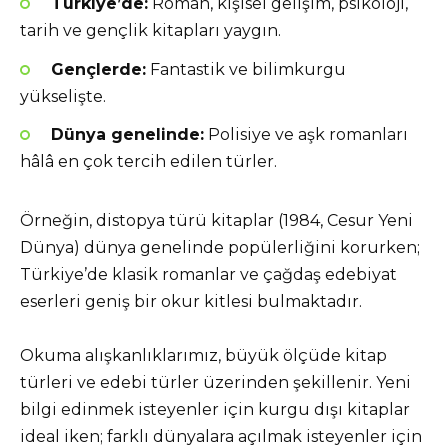
Türkiye’de:
Roman, kişisel gelişim, psikoloji,
tarih ve gençlik kitapları yaygın.
Gençlerde:
Fantastik ve bilimkurgu
yükselişte.
Dünya genelinde:
Polisiye ve aşk romanları
hâlâ en çok tercih edilen türler.
Örneğin, distopya türü kitaplar (1984, Cesur Yeni
Dünya) dünya genelinde popülerliğini korurken;
Türkiye’de klasik romanlar ve çağdaş edebiyat
eserleri geniş bir okur kitlesi bulmaktadır.
Okuma alışkanlıklarımız, büyük ölçüde kitap
türleri ve edebi türler üzerinden şekillenir. Yeni
bilgi edinmek isteyenler için kurgu dışı kitaplar
ideal iken; farklı dünyalara açılmak isteyenler için