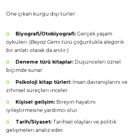
Öne çıkan kurgu dışı türler:
Biyografi/Otobiyografi:
Gerçek yaşam
öyküleri. (
Beyaz Gemi türü
çoğunlukla alegorik
bir anlatı olarak da anılır.)
Deneme türü kitaplar:
Düşünceleri öznel
biçimde sunar.
Psikoloji kitap türleri:
İnsan davranışlarını ve
zihinsel süreçleri inceler.
Kişisel gelişim:
Bireyin hayatını
iyileştirmesine yardımcı olur.
Tarih/Siyaset:
Tarihsel olayları ve politik
gelişmeleri analiz eder.