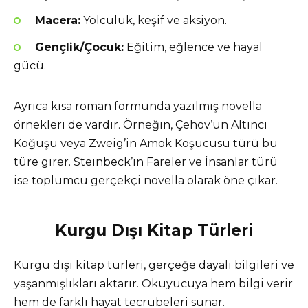
Macera:
Yolculuk, keşif ve aksiyon.
Gençlik/Çocuk:
Eğitim, eğlence ve hayal
gücü.
Ayrıca kısa roman formunda yazılmış novella
örnekleri de vardır. Örneğin, Çehov’un Altıncı
Koğuşu veya Zweig’in Amok Koşucusu türü bu
türe girer. Steinbeck’in Fareler ve İnsanlar türü
ise toplumcu gerçekçi novella olarak öne çıkar.
Kurgu Dışı Kitap Türleri
Kurgu dışı kitap türleri, gerçeğe dayalı bilgileri ve
yaşanmışlıkları aktarır. Okuyucuya hem bilgi verir
hem de farklı hayat tecrübeleri sunar.