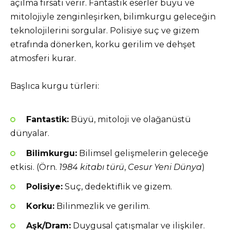
açılma fırsatı verir. Fantastik eserler büyü ve
mitolojiyle zenginleşirken, bilimkurgu geleceğin
teknolojilerini sorgular. Polisiye suç ve gizem
etrafında dönerken, korku gerilim ve dehşet
atmosferi kurar.
Başlıca kurgu türleri:
Fantastik:
Büyü, mitoloji ve olağanüstü
dünyalar.
Bilimkurgu:
Bilimsel gelişmelerin geleceğe
etkisi. (Örn.
1984 kitabı türü
,
Cesur Yeni Dünya
)
Polisiye:
Suç, dedektiflik ve gizem.
Korku:
Bilinmezlik ve gerilim.
Aşk/Dram:
Duygusal çatışmalar ve ilişkiler.