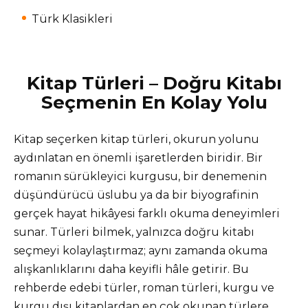
Türk Klasikleri
Kitap Türleri – Doğru Kitabı
Seçmenin En Kolay Yolu
Kitap seçerken kitap türleri, okurun yolunu
aydınlatan en önemli işaretlerden biridir. Bir
romanın sürükleyici kurgusu, bir denemenin
düşündürücü üslubu ya da bir biyografinin
gerçek hayat hikâyesi farklı okuma deneyimleri
sunar. Türleri bilmek, yalnızca doğru kitabı
seçmeyi kolaylaştırmaz; aynı zamanda okuma
alışkanlıklarını daha keyifli hâle getirir. Bu
rehberde edebi türler, roman türleri, kurgu ve
kurgu dışı kitaplardan en çok okunan türlere