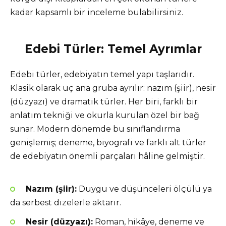
kadar kapsamlı bir inceleme bulabilirsiniz.
Edebi Türler: Temel Ayrımlar
Edebi türler, edebiyatın temel yapı taşlarıdır.
Klasik olarak üç ana gruba ayrılır: nazım (şiir), nesir
(düzyazı) ve dramatik türler. Her biri, farklı bir
anlatım tekniği ve okurla kurulan özel bir bağ
sunar. Modern dönemde bu sınıflandırma
genişlemiş; deneme, biyografi ve farklı alt türler
de edebiyatın önemli parçaları hâline gelmiştir.
Nazım (şiir):
Duygu ve düşünceleri ölçülü ya
da serbest dizelerle aktarır.
Nesir (düzyazı):
Roman, hikâye, deneme ve