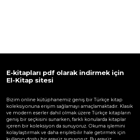
E-kitapları pdf olarak indirmek için
El-Kitap sitesi
Bizim online kütüphanemiz geniş bir Türkçe kitap
koleksiyonuna erişim sağlamayı amaçlamaktadır. Klasik
ve modern eserler dahil olmak üzere Türkçe kitapların
geniş bir seçkisini sunarken, farklı konularda kitaplar
içeren bir koleksiyon da sunuyoruz. Okuma işlemini
kolaylaştırmak ve daha erişilebilir hale getirmek için
kullanıcı dostu bir arayüz sunuyoruz. Bu arayüz,