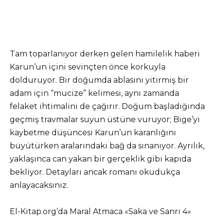
Tam toparlanıyor derken gelen hamilelik haberi
Karun’un içini sevinçten önce korkuyla
dolduruyor. Bir doğumda ablasını yitirmiş bir
adam için “mucize” kelimesi, aynı zamanda
felaket ihtimalini de çağırır. Doğum başladığında
geçmiş travmalar suyun üstüne vuruyor; Bige’yi
kaybetme düşüncesi Karun’un karanlığını
büyütürken aralarındaki bağ da sınanıyor. Ayrılık,
yaklaşınca can yakan bir gerçeklik gibi kapıda
bekliyor. Detayları ancak romanı okudukça
anlayacaksınız.
El-Kitap.org’da Maral Atmaca «Saka ve Sanrı 4»