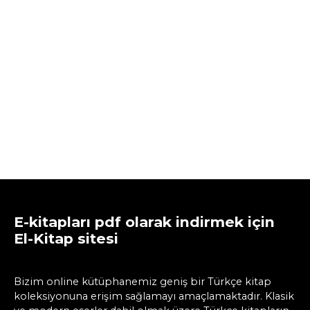
E-kitapları pdf olarak indirmek için
El-Kitap sitesi
Bizim online kütüphanemiz geniş bir Türkçe kitap
koleksiyonuna erişim sağlamayı amaçlamaktadır. Klasik