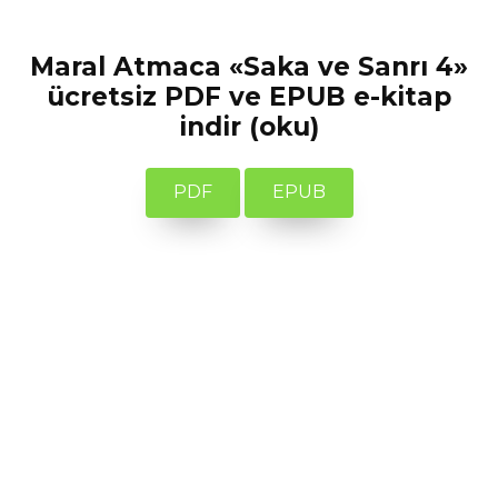
Maral Atmaca «Saka ve Sanrı 4»
ücretsiz PDF ve EPUB e-kitap
indir (oku)
PDF
EPUB