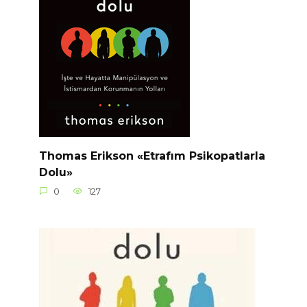
Thomas Erikson «Etrafım Psikopatlarla
Dolu»
0
127