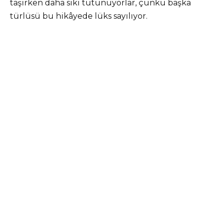
taşırken daha sıkı tutunuyorlar, çünkü başka
türlüsü bu hikâyede lüks sayılıyor.