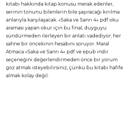
kitabı hakkında kitap konusu merak edenler,
serinin tonunu bilenlerin bile şaşıracağı kırılma
anlarıyla karşılaşacak. «Saka ve Sanrı 4» pdf oku
araması yapan okur için bu final, duyguyu
sündürmeden ilerleyen bir anlatı vadediyor; her
sahne bir öncekinin hesabını soruyor. Maral
Atmaca «Saka ve Sanrı 4» pdf ve epub indir
seçeneğini değerlendirmeden önce bir yorum
göz atmak isteyebilirsiniz, çünkü bu kitabı hafife
almak kolay değil.