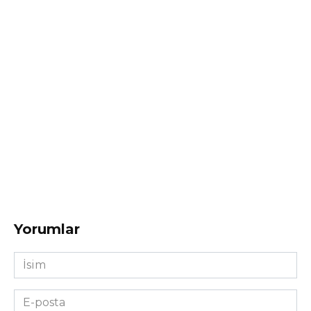
Yorumlar
İsim
*
E-