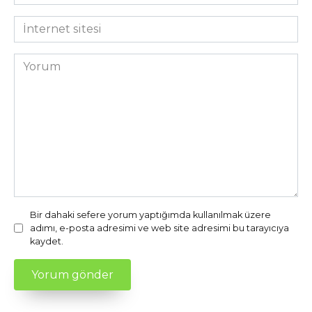
posta
*
İnternet
sitesi
Yorum
Bir dahaki sefere yorum yaptığımda kullanılmak üzere
adımı, e-posta adresimi ve web site adresimi bu tarayıcıya
kaydet.