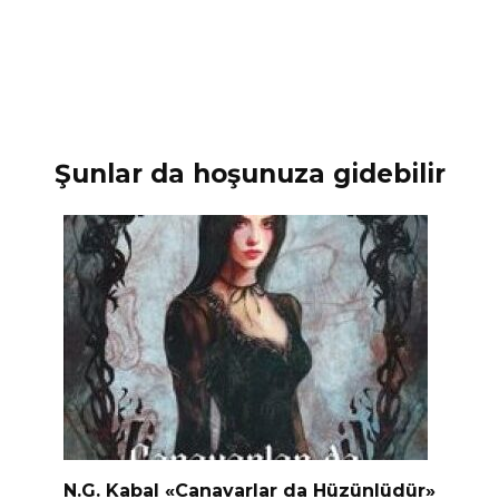
Şunlar da hoşunuza gidebilir
N.G. Kabal «Canavarlar da Hüzünlüdür»