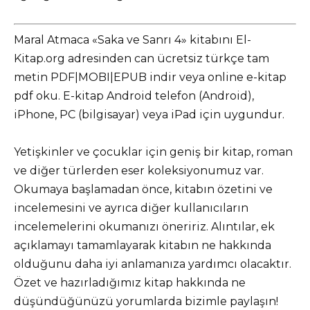
Maral Atmaca «Saka ve Sanrı 4» kitabını El-
Kitap.org adresinden can ücretsiz türkçe tam
metin PDF|MOBI|EPUB indir veya online e-kitap
pdf oku. E-kitap Android telefon (Android),
iPhone, PC (bilgisayar) veya iPad için uygundur.
Yetişkinler ve çocuklar için geniş bir kitap, roman
ve diğer türlerden eser koleksiyonumuz var.
Okumaya başlamadan önce, kitabın özetini ve
incelemesini ve ayrıca diğer kullanıcıların
incelemelerini okumanızı öneririz. Alıntılar, ek
açıklamayı tamamlayarak kitabın ne hakkında
olduğunu daha iyi anlamanıza yardımcı olacaktır.
Özet ve hazırladığımız kitap hakkında ne
düşündüğünüzü yorumlarda bizimle paylaşın!