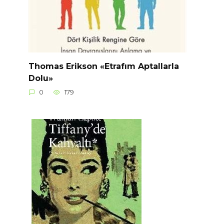
Thomas Erikson «Etrafım Aptallarla
Dolu»
0
179