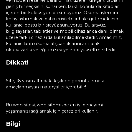
ve modern eserler dahil olmak üzere Türkçe kitapların
geniş bir seçkisini sunarken, farklı konularda kitaplar
içeren bir koleksiyon da sunuyoruz. Okuma işlemini
kolaylaştırmak ve daha erişilebilir hale getirmek için
kullanıcı dostu bir arayüz sunuyoruz. Bu arayüz,
bilgisayarlar, tabletler ve mobil cihazlar da dahil olmak
üzere farklı cihazlarda kullanılabilmektedir. Amacımız,
kullanıcıların okuma alışkanlıklarını artırarak
okuryazarlık ve eğitim seviyelerini yükseltmektedir.
Dikkat!
Site, 18 yaşın altındaki kişilerin görüntülemesi
amaçlanmayan materyaller içerebilir!
Bu web sitesi, web sitemizde en iyi deneyimi
yaşamanızı sağlamak için çerezleri kullanır.
Bilgi