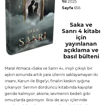
Yıl
2025
Sayfa
656
Saka ve
Sanrı 4 kitabı
için
yayınlanan
açıklama ve
basıl bülteni
Maral Atmaca «Saka ve Sanrı 4», inişli çıkışlı bir
aşkın sonunda artık yara izlerini saklayamayan iki
insanı, Karun ile Bige’yi, finalin keskin ışığına
çıkarıyor. Serinin dördüncü kitabında kayıplar
geride kalmıyor; aksine, sevmenin bedeli gibi
omuzlarda geziniyor. İkisi de acıyı içlerinde