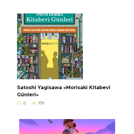
Satoshi Yagisawa «Morisaki Kitabevi
Günleri»
0
179