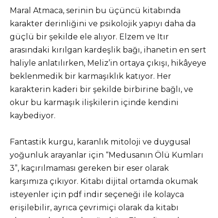
Maral Atmaca, serinin bu üçüncü kitabında
karakter derinliğini ve psikolojik yapıyı daha da
güçlü bir şekilde ele alıyor. Elzem ve Itır
arasındaki kırılgan kardeşlik bağı, ihanetin en sert
haliyle anlatılırken, Meliz’in ortaya çıkışı, hikâyeye
beklenmedik bir karmaşıklık katıyor. Her
karakterin kaderi bir şekilde birbirine bağlı, ve
okur bu karmaşık ilişkilerin içinde kendini
kaybediyor.
Fantastik kurgu, karanlık mitoloji ve duygusal
yoğunluk arayanlar için “Medusanın Ölü Kumları
3”, kaçırılmaması gereken bir eser olarak
karşımıza çıkıyor. Kitabı dijital ortamda okumak
isteyenler için pdf indir seçeneği ile kolayca
erişilebilir, ayrıca çevrimiçi olarak da kitabı