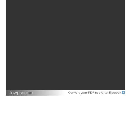
Convert your PDF to digital flipbook