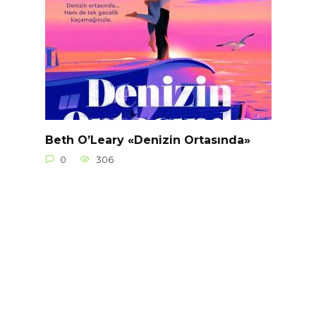
Beth O’Leary «Denizin Ortasında»
0
306