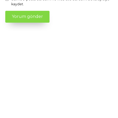
kaydet.