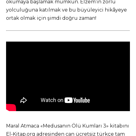
okumaya başlamak mümkün. Elzem’in zorlu
yolculuğuna katılmak ve bu büyüleyici hikâyeye
ortak olmak için şimdi doğru zaman!
Maral Atmaca «Medusanın Ölü Kumları 3» kitabını
El-Kitap.org adresinden can ücretsiz türkçe tam