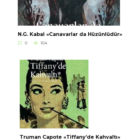
N.G. Kabal «Canavarlar da Hüzünlüdür»
0
104
Truman Capote «Tiffany’de Kahvaltı»