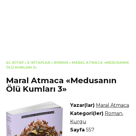
EL-KITAP
»
E-KITAPLAR
»
ROMAN
»
MARAL ATMACA «MEDUSANIN
ÖLÜ KUMLARI 3»
Maral Atmaca «Medusanın
Ölü Kumları 3»
Yazar(lar)
Maral Atmaca
Kategori(ler)
Roman
,
Kurgu
Sayfa
557