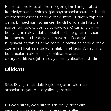
Bizim online kütüphanemiz geniş bir Türkçe kitap
koleksiyonuna erişim sağlamayı amaçlamaktadır. Klasik
ve modern eserler dahil olmak üzere Türkçe kitapların
geniş bir seçkisini sunarken, farklı konularda kitaplar
içeren bir koleksiyon da sunuyoruz. Okuma işlemini
kolaylaştırmak ve daha erişilebilir hale getirmek için
kullanıcı dostu bir arayüz sunuyoruz. Bu arayüz,
bilgisayarlar, tabletler ve mobil cihazlar da dahil olmak
üzere farklı cihazlarda kullanılabilmektedir. Amacımız,
kullanıcıların okuma alışkanlıklarını artırarak
okuryazarlık ve eğitim seviyelerini yükseltmektedir.
Dikkat!
Site, 18 yaşın altındaki kişilerin görüntülemesi
amaçlanmayan materyaller içerebilir!
Bu web sitesi, web sitemizde en iyi deneyimi
yaşamanızı sağlamak için çerezleri kullanır.