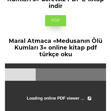
indir
PDF
Maral Atmaca «Medusanın Ölü
Kumları 3» online kitap pdf
türkçe oku