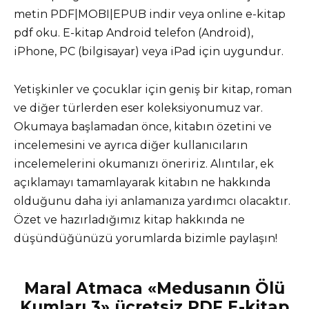
metin PDF|MOBI|EPUB indir veya online e-kitap
pdf oku. E-kitap Android telefon (Android),
iPhone, PC (bilgisayar) veya iPad için uygundur.
Yetişkinler ve çocuklar için geniş bir kitap, roman
ve diğer türlerden eser koleksiyonumuz var.
Okumaya başlamadan önce, kitabın özetini ve
incelemesini ve ayrıca diğer kullanıcıların
incelemelerini okumanızı öneririz. Alıntılar, ek
açıklamayı tamamlayarak kitabın ne hakkında
olduğunu daha iyi anlamanıza yardımcı olacaktır.
Özet ve hazırladığımız kitap hakkında ne
düşündüğünüzü yorumlarda bizimle paylaşın!
Maral Atmaca «Medusanın Ölü
Kumları 3» ücretsiz PDF E-kitap