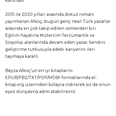
kanıtladı.
2015 ile 2020 yılları arasında dokuz romanı
yayımlanan Alkoç, bugün genç nesil Türk yazarlar
arasında en çok takip edilen isimlerden biri.
Eğitim hayatına Mütercim Tercümanlık ve
Sosyoloji alanlarında devam eden yazar, kendini
geliştirme tutkusuyla edebi kariyerini ileri
taşımaya kararlı.
Beyza Alkoç’un en iyi kitaplarını
EPUB/FB2/TXT/PDF/MOBI formatlarında el-
kitap.org üzerinden kolayca indirerek siz de onun
eşsiz dünyasına adım atabilirsiniz.