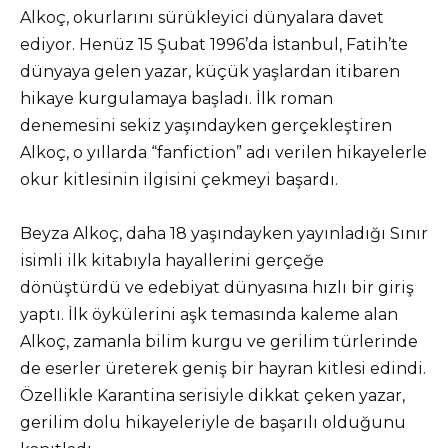
Alkoç, okurlarını sürükleyici dünyalara davet
ediyor. Henüz 15 Şubat 1996’da İstanbul, Fatih’te
dünyaya gelen yazar, küçük yaşlardan itibaren
hikaye kurgulamaya başladı. İlk roman
denemesini sekiz yaşındayken gerçekleştiren
Alkoç, o yıllarda “fanfiction” adı verilen hikayelerle
okur kitlesinin ilgisini çekmeyi başardı.
Beyza Alkoç, daha 18 yaşındayken yayınladığı Sınır
isimli ilk kitabıyla hayallerini gerçeğe
dönüştürdü ve edebiyat dünyasına hızlı bir giriş
yaptı. İlk öykülerini aşk temasında kaleme alan
Alkoç, zamanla bilim kurgu ve gerilim türlerinde
de eserler üreterek geniş bir hayran kitlesi edindi.
Özellikle Karantina serisiyle dikkat çeken yazar,
gerilim dolu hikayeleriyle de başarılı olduğunu