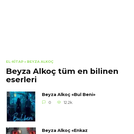
EL-KITAP
»
BEYZA ALKOÇ
Beyza Alkoç tüm en bilinen
eserleri
Beyza Alkoç «Bul Beni»
0
12.2k.
Beyza Alkoç «Enkaz