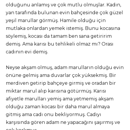
olduğunu anlamış ve çok mutlu olmuşlar. Kadın,
yan tarafında bulunan evin bahçesinde çok güzel
yeşil marullar görmüş. Hamile olduğu için
mutlaka onlardan yemek istemiş. Bunu kocasına
söylemiş, kocası da tamam ben sana getiririm
demiş. Ama karısı bu tehlikeli olmaz mı? Orası
cadının evi demiş.
Neyse akşam olmuş, adam marulların olduğu evin
önüne gelmiş ama duvarlar çok yüksekmiş. Bir
merdiven getirip bahçeye girmiş ve oradan bir
miktar marul alıp karısına götürmüş. Karısı
afiyetle marulları yemiş ama yetmemiş akşam
olduğu zaman kocası bir daha marul almaya
gitmiş ama cadı onu bekliyormuş. Cadıyı
karşısında gören adam ne yapacağını şaşırmış ve