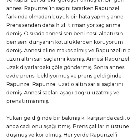
annesi Rapunzel’in saçını tararken Rapunzel
farkında olmadan büyük bir hata yapmış anne
Prens senden daha hızlı tırmanıyor saçlarıma
demiş. O sırada annesi sen beni nasıl aldatırsın
ben seni dünyanın kötülüklerden koruyorum
demiş. Annesi eline makas almış ve Rapunzel’in o
uzun altın sarı saçlarını kesmiş. Annesi Rapunzel’i
uzak diyarlardaki çöle göndermiş. Sonra annesi
evde prensi bekliyormuş ve prens geldiğinde
Rapunzel Rapunzel uzat o altın sarısı saçlarını
demiş. Annesi saçları aşağı doğru uzatmış ve
prens tırmanmış.
Yukarı geldiğinde bir bakmış ki karşısında cadı, o
anda cadı onu aşağı itmiş. Prens çalıların üstüne
düşmüş ve kör olmuş. Her yerde Rapunzel’i