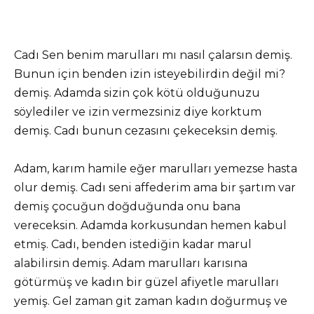
Cadı Sen benim marulları mı nasıl çalarsın demiş.
Bunun için benden izin isteyebilirdin değil mi?
demiş. Adamda sizin çok kötü olduğunuzu
söylediler ve izin vermezsiniz diye korktum
demiş. Cadı bunun cezasını çekeceksin demiş.
Adam, karım hamile eğer marulları yemezse hasta
olur demiş. Cadı seni affederim ama bir şartım var
demiş çocuğun doğduğunda onu bana
vereceksin. Adamda korkusundan hemen kabul
etmiş. Cadı, benden istediğin kadar marul
alabilirsin demiş. Adam marulları karısına
götürmüş ve kadın bir güzel afiyetle marulları
yemiş. Gel zaman git zaman kadın doğurmuş ve