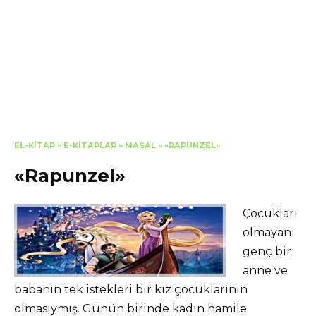
EL-KITAP
»
E-KITAPLAR
»
MASAL
»
«RAPUNZEL»
«Rapunzel»
Çocukları
olmayan
genç bir
anne ve
babanın tek istekleri bir kız çocuklarının
olmasıymış. Günün birinde kadın hamile