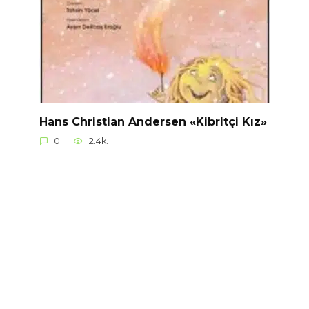
Hans Christian Andersen «Kibritçi Kız»
0
2.4k.