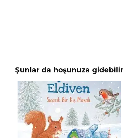
Şunlar da hoşunuza gidebilir