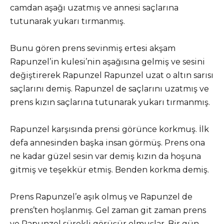
camdan aşağı uzatmış ve annesi saçlarına
tutunarak yukarı tırmanmış.
Bunu gören prens sevinmiş ertesi akşam
Rapunzel’in kulesi’nin aşağısına gelmiş ve sesini
değiştirerek Rapunzel Rapunzel uzat o altın sarısı
saçlarını demiş. Rapunzel de saçlarını uzatmış ve
prens kızın saçlarına tutunarak yukarı tırmanmış.
Rapunzel karşısında prensi görünce korkmuş. İlk
defa annesinden başka insan görmüş. Prens ona
ne kadar güzel sesin var demiş kızın da hoşuna
gitmiş ve teşekkür etmiş. Benden korkma demiş.
Prens Rapunzel’e aşık olmuş ve Rapunzel de
prens’ten hoşlanmış. Gel zaman git zaman prens
ve Rapunzel sürekli görüşür olmuşlar. Bir gün