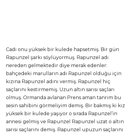
Cadı onu yüksek bir kulede hapsetmiş. Bir gün
Rapunzel şarkı söylüyormuş. Rapunzel adı
nereden gelmektedir diye merak edenler:
bahçedeki marulların adı Rapunzel olduğu için
kızına Rapunzel adını vermiş. Rapunzel hiç
saçlarını kestirmemiş. Uzun altın sarısı saçları
olmuş. Ormanda avlanan Prens aman tanrım bu
sesin sahibini görmeliyim demiş. Bir bakmış ki kız
yüksek bir kulede yaşıyor o sırada Rapunzel’in
annesi gelmiş ve Rapunzel Rapunzel uzat o altın
sarısı saçlarını demiş. Rapunzel upuzun saçlarını