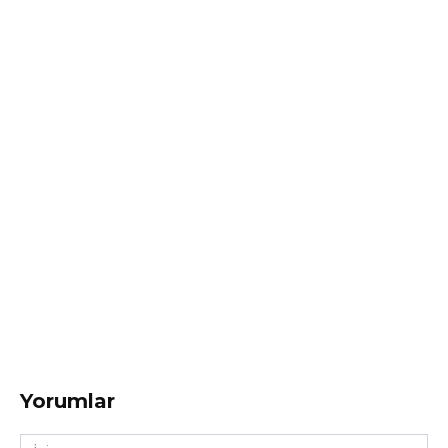
Yorumlar
İsim