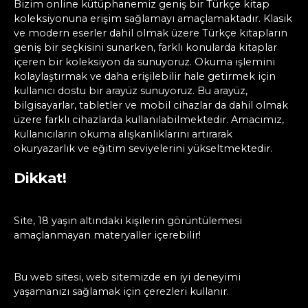
Bizim online kütüphanemiz geniş bir Türkçe kitap
koleksiyonuna erişim sağlamayı amaçlamaktadır. Klasik
ve modern eserler dahil olmak üzere Türkçe kitapların
geniş bir seçkisini sunarken, farklı konularda kitaplar
içeren bir koleksiyon da sunuyoruz. Okuma işlemini
kolaylaştırmak ve daha erişilebilir hale getirmek için
kullanıcı dostu bir arayüz sunuyoruz. Bu arayüz,
bilgisayarlar, tabletler ve mobil cihazlar da dahil olmak
üzere farklı cihazlarda kullanılabilmektedir. Amacımız,
kullanıcıların okuma alışkanlıklarını artırarak
okuryazarlık ve eğitim seviyelerini yükseltmektedir.
Dikkat!
Site, 18 yaşın altındaki kişilerin görüntülemesi
amaçlanmayan materyaller içerebilir!
Bu web sitesi, web sitemizde en iyi deneyimi
yaşamanızı sağlamak için çerezleri kullanır.