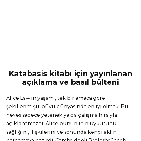
Katabasis kitabı için yayınlanan
açıklama ve basıl bülteni
Alice Law’ın yaşamı, tek bir amaca göre
şekillenmişti: büyü dünyasında en iyi olmak. Bu
heves sadece yetenek ya da çalışma hırsıyla
açıklanamazdı; Alice bunun için uykusunu,
sağlığını, ilişkilerini ve sonunda kendi aklını
harcamaya hazırdı. Cambridgeli Profesör Jacob