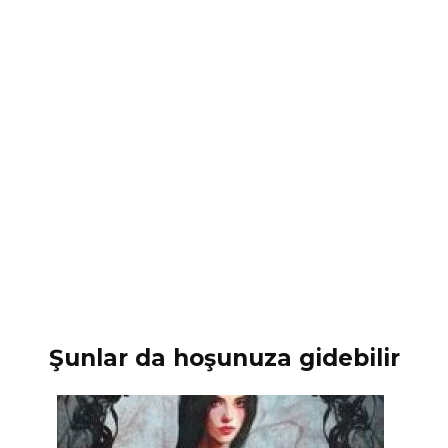
Şunlar da hoşunuza gidebilir