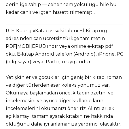
derinliğe sahip — cehennem yolculuğu bile bu
kadar canlı ve içten hissettirilmemişti.
R. F. Kuang «Katabasis» kitabını El-Kitap.org
adresinden can ücretsiz türkçe tam metin
PDF|MOBI|EPUB indir veya online e-kitap pdf
oku. E-kitap Android telefon (Android), iPhone, PC
(bilgisayar) veya iPad için uygundur.
Yetişkinler ve çocuklar için geniş bir kitap, roman
ve diğer türlerden eser koleksiyonumuz var.
Okumaya başlamadan önce, kitabın özetini ve
incelemesini ve ayrıca diğer kullanıcıların
incelemelerini okumanızı öneririz. Alıntılar, ek
açıklamayı tamamlayarak kitabın ne hakkında
olduğunu daha iyi anlamanıza yardımcı olacaktır.