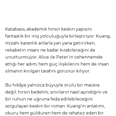
Katabasis, akademik hırsın keskin yapısını
fantastik bir iniş yolculuğuyla birleştiriyor. Kuang,
mizahı karanlık anlarla yan yana getirirken,
rekabetin insanı ne kadar kırabileceğini de
unutturmuyor. Alice ile Peter’ın cehennemde
attığı her adım, hem güç ilişkilerini hem de insan
olmanın kırılgan tarafını görünür kılıyor.
Bu hikâye yalnızca büyüyle örülü bir macera
değil; hırsın bedelini, sınırların nasıl aşındığını ve
bir ruhun ne uğruna feda edilebileceğini
sorgulayan keskin bir roman. Kuang’ın anlatımı,
okuru hem güldüren hem de rahatsız eden bir