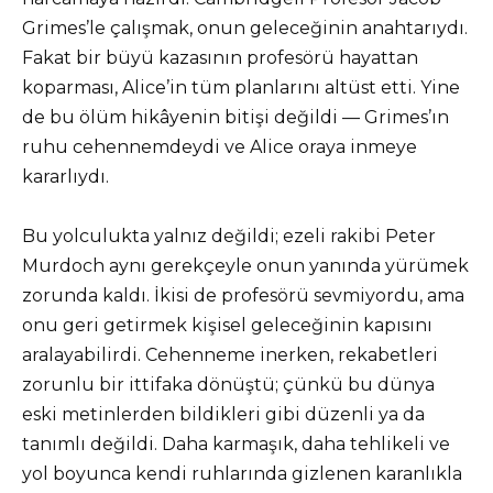
Grimes’le çalışmak, onun geleceğinin anahtarıydı.
Fakat bir büyü kazasının profesörü hayattan
koparması, Alice’in tüm planlarını altüst etti. Yine
de bu ölüm hikâyenin bitişi değildi — Grimes’ın
ruhu cehennemdeydi ve Alice oraya inmeye
kararlıydı.
Bu yolculukta yalnız değildi; ezeli rakibi Peter
Murdoch aynı gerekçeyle onun yanında yürümek
zorunda kaldı. İkisi de profesörü sevmiyordu, ama
onu geri getirmek kişisel geleceğinin kapısını
aralayabilirdi. Cehenneme inerken, rekabetleri
zorunlu bir ittifaka dönüştü; çünkü bu dünya
eski metinlerden bildikleri gibi düzenli ya da
tanımlı değildi. Daha karmaşık, daha tehlikeli ve
yol boyunca kendi ruhlarında gizlenen karanlıkla