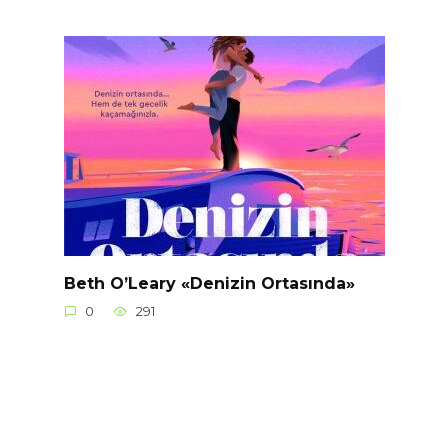
Beth O’Leary «Denizin Ortasında»
0
291