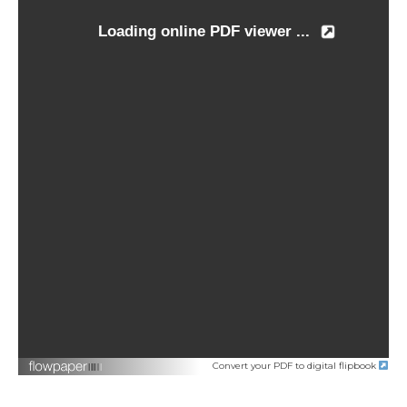
Convert your PDF to digital flipbook