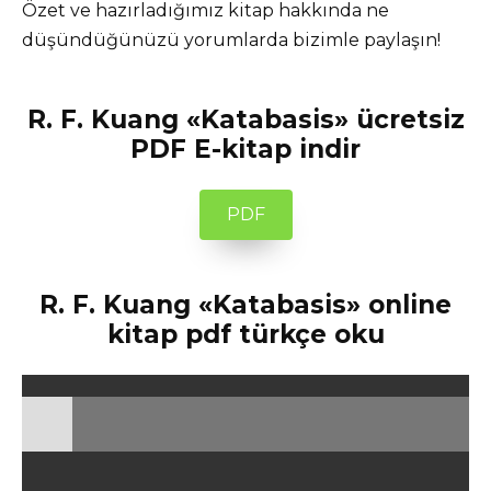
Özet ve hazırladığımız kitap hakkında ne
düşündüğünüzü yorumlarda bizimle paylaşın!
R. F. Kuang «Katabasis» ücretsiz
PDF E-kitap indir
PDF
R. F. Kuang «Katabasis» online
kitap pdf türkçe oku