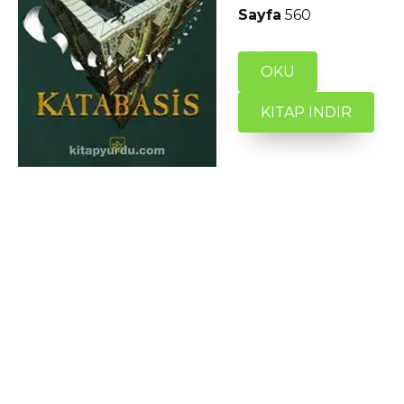
Sayfa
560
OKU
KITAP INDIR