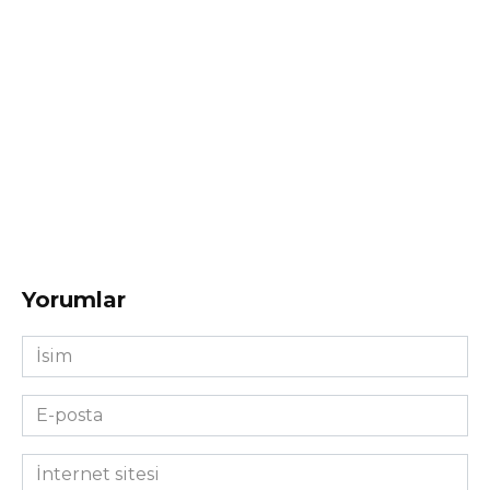
Yorumlar
İsim
*
E-
posta
*
İnternet