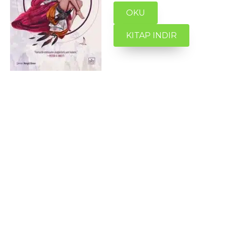
OKU
KITAP INDIR