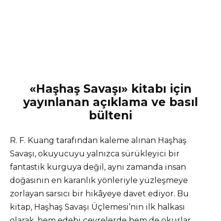
«Haşhaş Savaşı» kitabı için
yayınlanan açıklama ve basıl
bülteni
R. F. Kuang tarafından kaleme alınan Haşhaş
Savaşı, okuyucuyu yalnızca sürükleyici bir
fantastik kurguya değil, aynı zamanda insan
doğasının en karanlık yönleriyle yüzleşmeye
zorlayan sarsıcı bir hikâyeye davet ediyor. Bu
kitap, Haşhaş Savaşı Üçlemesi’nin ilk halkası
olarak, hem edebi çevrelerde hem de okurlar