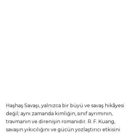
Haşhaş Savaşı, yalnızca bir büyü ve savaş hikâyesi
değil; aynı zamanda kimliğin, sınıf ayrımının,
travmanın ve direnişin romanıdır. R. F. Kuang,
savaşın yıkıcılığını ve gücün yozlaştırıcı etkisini