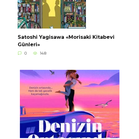
Satoshi Yagisawa «Morisaki Kitabevi
Günleri»
0
148