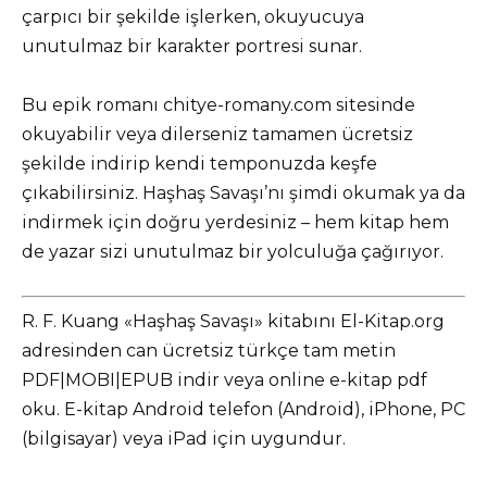
çarpıcı bir şekilde işlerken, okuyucuya
unutulmaz bir karakter portresi sunar.
Bu epik romanı chitye-romany.com sitesinde
okuyabilir veya dilerseniz tamamen ücretsiz
şekilde indirip kendi temponuzda keşfe
çıkabilirsiniz. Haşhaş Savaşı’nı şimdi okumak ya da
indirmek için doğru yerdesiniz – hem kitap hem
de yazar sizi unutulmaz bir yolculuğa çağırıyor.
R. F. Kuang «Haşhaş Savaşı» kitabını El-Kitap.org
adresinden can ücretsiz türkçe tam metin
PDF|MOBI|EPUB indir veya online e-kitap pdf
oku. E-kitap Android telefon (Android), iPhone, PC
(bilgisayar) veya iPad için uygundur.