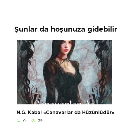
Şunlar da hoşunuza gidebilir
N.G. Kabal «Canavarlar da Hüzünlüdür»
0
39