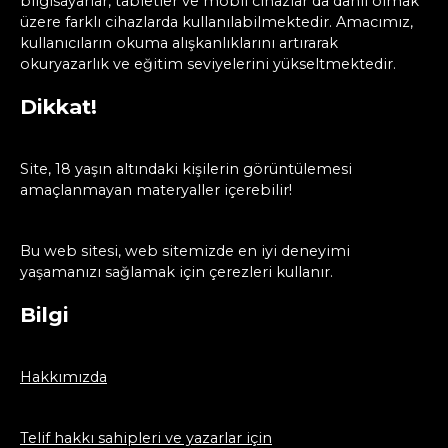
bilgisayarlar, tabletler ve mobil cihazlar da dahil olmak
üzere farklı cihazlarda kullanılabilmektedir. Amacımız,
kullanıcıların okuma alışkanlıklarını artırarak
okuryazarlık ve eğitim seviyelerini yükseltmektedir.
Dikkat!
Site, 18 yaşın altındaki kişilerin görüntülemesi
amaçlanmayan materyaller içerebilir!
Bu web sitesi, web sitemizde en iyi deneyimi
yaşamanızı sağlamak için çerezleri kullanır.
Bilgi
Hakkımızda
Telif hakkı sahipleri ve yazarlar için