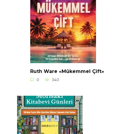
Ruth Ware «Mükemmel Çift»
0
340