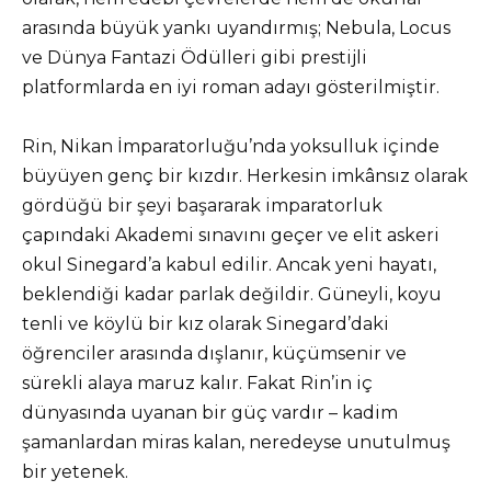
arasında büyük yankı uyandırmış; Nebula, Locus
ve Dünya Fantazi Ödülleri gibi prestijli
platformlarda en iyi roman adayı gösterilmiştir.
Rin, Nikan İmparatorluğu’nda yoksulluk içinde
büyüyen genç bir kızdır. Herkesin imkânsız olarak
gördüğü bir şeyi başararak imparatorluk
çapındaki Akademi sınavını geçer ve elit askeri
okul Sinegard’a kabul edilir. Ancak yeni hayatı,
beklendiği kadar parlak değildir. Güneyli, koyu
tenli ve köylü bir kız olarak Sinegard’daki
öğrenciler arasında dışlanır, küçümsenir ve
sürekli alaya maruz kalır. Fakat Rin’in iç
dünyasında uyanan bir güç vardır – kadim
şamanlardan miras kalan, neredeyse unutulmuş
bir yetenek.