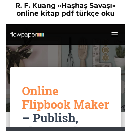
R. F. Kuang «Haşhaş Savaşı»
online kitap pdf türkçe oku