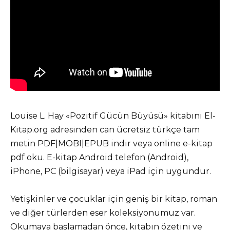
Louise L. Hay «Pozitif Gücün Büyüsü» kitabını El-
Kitap.org adresinden can ücretsiz türkçe tam
metin PDF|MOBI|EPUB indir veya online e-kitap
pdf oku. E-kitap Android telefon (Android),
iPhone, PC (bilgisayar) veya iPad için uygundur.
Yetişkinler ve çocuklar için geniş bir kitap, roman
ve diğer türlerden eser koleksiyonumuz var.
Okumaya başlamadan önce, kitabın özetini ve