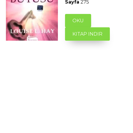
Sayfa
275
OKU
KITAP INDIR