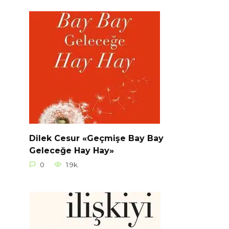
Dilek Cesur «Geçmişe Bay Bay
Geleceğe Hay Hay»
0
1.9k.