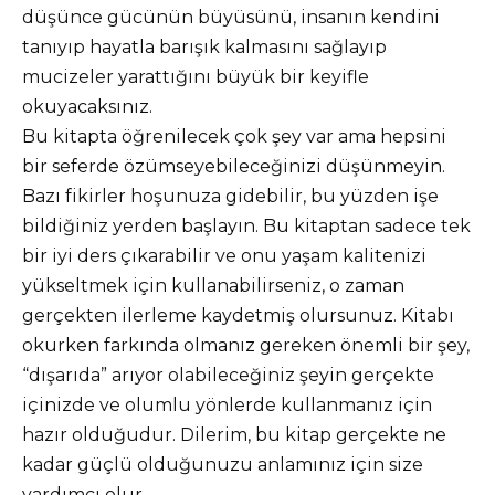
düşünce gücünün büyüsünü, insanın kendini
tanıyıp hayatla barışık kalmasını sağlayıp
mucizeler yarattığını büyük bir keyifle
okuyacaksınız.
Bu kitapta öğrenilecek çok şey var ama hepsini
bir seferde özümseyebileceğinizi düşünmeyin.
Bazı fikirler hoşunuza gidebilir, bu yüzden işe
bildiğiniz yerden başlayın. Bu kitaptan sadece tek
bir iyi ders çıkarabilir ve onu yaşam kalitenizi
yükseltmek için kullanabilirseniz, o zaman
gerçekten ilerleme kaydetmiş olursunuz. Kitabı
okurken farkında olmanız gereken önemli bir şey,
“dışarıda” arıyor olabileceğiniz şeyin gerçekte
içinizde ve olumlu yönlerde kullanmanız için
hazır olduğudur. Dilerim, bu kitap gerçekte ne
kadar güçlü olduğunuzu anlamınız için size
yardımcı olur.