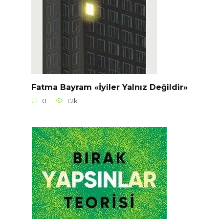
Fatma Bayram «İyiler Yalnız Değildir»
0
1.2k.