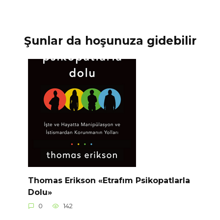
Şunlar da hoşunuza gidebilir
Thomas Erikson «Etrafım Psikopatlarla
Dolu»
0
142