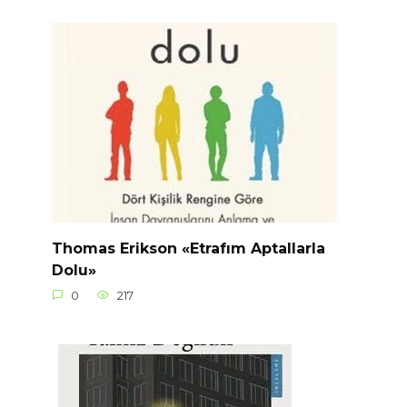
Thomas Erikson «Etrafım Aptallarla
Dolu»
0
217