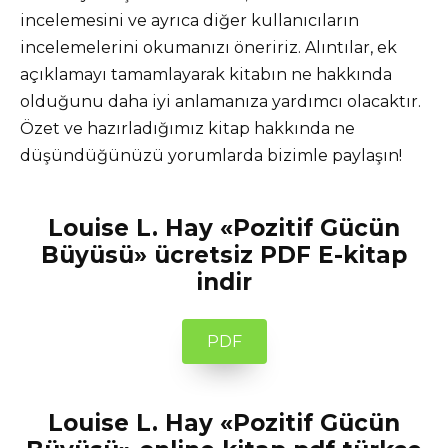
incelemesini ve ayrıca diğer kullanıcıların
incelemelerini okumanızı öneririz. Alıntılar, ek
açıklamayı tamamlayarak kitabın ne hakkında
olduğunu daha iyi anlamanıza yardımcı olacaktır.
Özet ve hazırladığımız kitap hakkında ne
düşündüğünüzü yorumlarda bizimle paylaşın!
Louise L. Hay «Pozitif Gücün
Büyüsü» ücretsiz PDF E-kitap
indir
PDF
Louise L. Hay «Pozitif Gücün