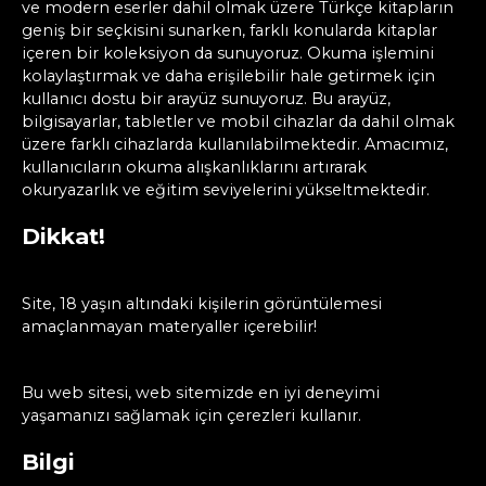
ve modern eserler dahil olmak üzere Türkçe kitapların
geniş bir seçkisini sunarken, farklı konularda kitaplar
içeren bir koleksiyon da sunuyoruz. Okuma işlemini
kolaylaştırmak ve daha erişilebilir hale getirmek için
kullanıcı dostu bir arayüz sunuyoruz. Bu arayüz,
bilgisayarlar, tabletler ve mobil cihazlar da dahil olmak
üzere farklı cihazlarda kullanılabilmektedir. Amacımız,
kullanıcıların okuma alışkanlıklarını artırarak
okuryazarlık ve eğitim seviyelerini yükseltmektedir.
Dikkat!
Site, 18 yaşın altındaki kişilerin görüntülemesi
amaçlanmayan materyaller içerebilir!
Bu web sitesi, web sitemizde en iyi deneyimi
yaşamanızı sağlamak için çerezleri kullanır.
Bilgi