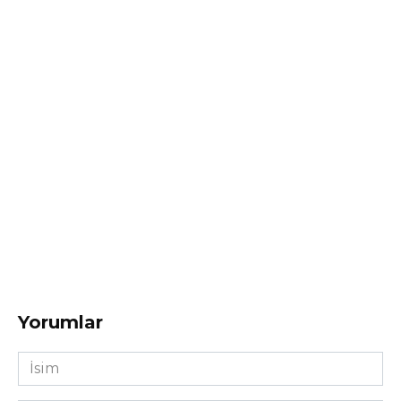
Yorumlar
İsim
*