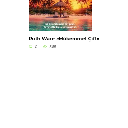
Ruth Ware «Mükemmel Çift»
0
365