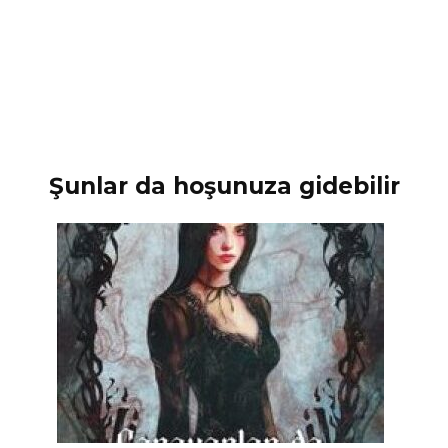
Şunlar da hoşunuza gidebilir