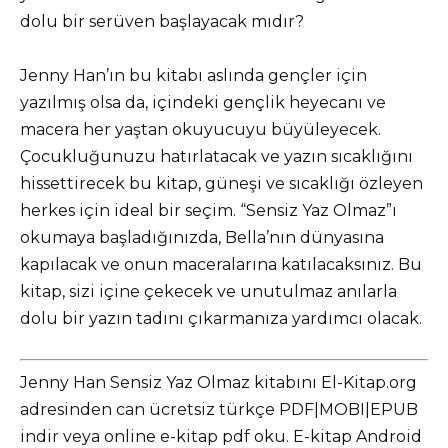
dolu bir serüven başlayacak mıdır?
Jenny Han’ın bu kitabı aslında gençler için
yazılmış olsa da, içindeki gençlik heyecanı ve
macera her yaştan okuyucuyu büyüleyecek.
Çocukluğunuzu hatırlatacak ve yazın sıcaklığını
hissettirecek bu kitap, güneşi ve sıcaklığı özleyen
herkes için ideal bir seçim. “Sensiz Yaz Olmaz”ı
okumaya başladığınızda, Bella’nın dünyasına
kapılacak ve onun maceralarına katılacaksınız. Bu
kitap, sizi içine çekecek ve unutulmaz anılarla
dolu bir yazın tadını çıkarmanıza yardımcı olacak.
Jenny Han Sensiz Yaz Olmaz kitabını El-Kitap.org
adresinden can ücretsiz türkçe PDF|MOBI|EPUB
indir veya online e-kitap pdf oku. E-kitap Android