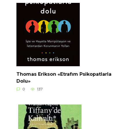
Thomas Erikson «Etrafım Psikopatlarla
Dolu»
0
137