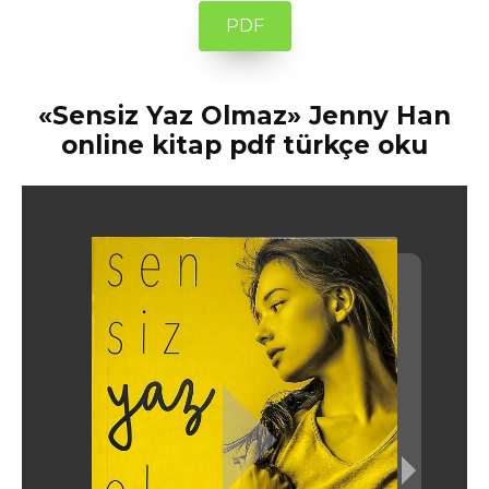
PDF
«Sensiz Yaz Olmaz» Jenny Han
online kitap pdf türkçe oku