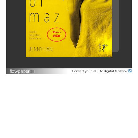
Convert your PDF to digital flipbook