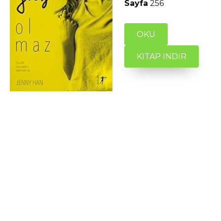
Sayfa
256
OKU
KITAP INDIR