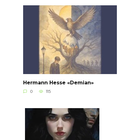
Hermann Hesse «Demian»
0
115