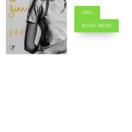
OKU
KITAP INDIR