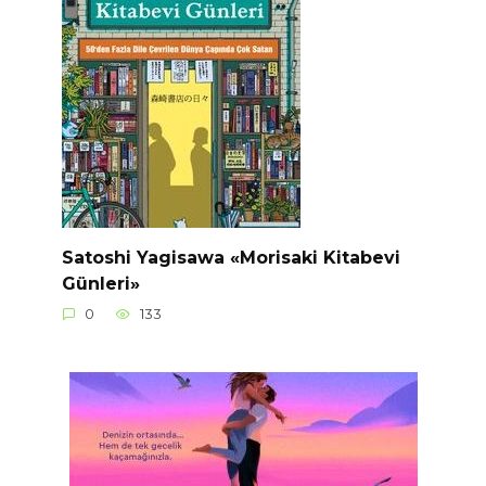
Satoshi Yagisawa «Morisaki Kitabevi
Günleri»
0
133