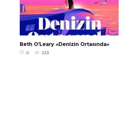
Beth O’Leary «Denizin Ortasında»
0
233