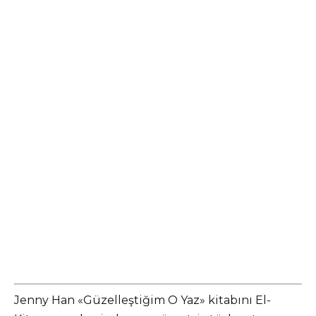
Jenny Han «Güzelleştiğim O Yaz» kitabını El-