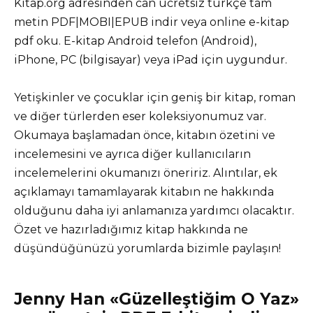
Kitap.org adresinden can ücretsiz türkçe tam
metin PDF|MOBI|EPUB indir veya online e-kitap
pdf oku. E-kitap Android telefon (Android),
iPhone, PC (bilgisayar) veya iPad için uygundur.
Yetişkinler ve çocuklar için geniş bir kitap, roman
ve diğer türlerden eser koleksiyonumuz var.
Okumaya başlamadan önce, kitabın özetini ve
incelemesini ve ayrıca diğer kullanıcıların
incelemelerini okumanızı öneririz. Alıntılar, ek
açıklamayı tamamlayarak kitabın ne hakkında
olduğunu daha iyi anlamanıza yardımcı olacaktır.
Özet ve hazırladığımız kitap hakkında ne
düşündüğünüzü yorumlarda bizimle paylaşın!
Jenny Han «Güzelleştiğim O Yaz»