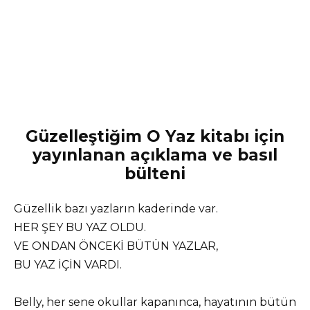
Güzelleştiğim O Yaz kitabı için
yayınlanan açıklama ve basıl
bülteni
Güzellik bazı yazların kaderinde var.
HER ŞEY BU YAZ OLDU.
VE ONDAN ÖNCEKİ BÜTÜN YAZLAR,
BU YAZ İÇİN VARDI.
Belly, her sene okullar kapanınca, hayatının bütün