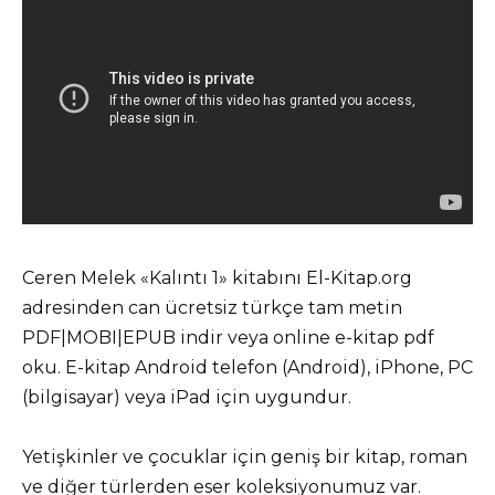
Ceren Melek «Kalıntı 1» kitabını El-Kitap.org
adresinden can ücretsiz türkçe tam metin
PDF|MOBI|EPUB indir veya online e-kitap pdf
oku. E-kitap Android telefon (Android), iPhone, PC
(bilgisayar) veya iPad için uygundur.
Yetişkinler ve çocuklar için geniş bir kitap, roman
ve diğer türlerden eser koleksiyonumuz var.