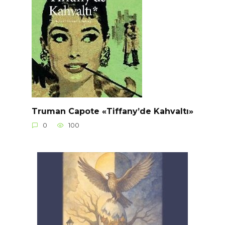
Truman Capote «Tiffany’de Kahvaltı»
0
100