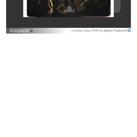
Convert your PDF to digital flipbook