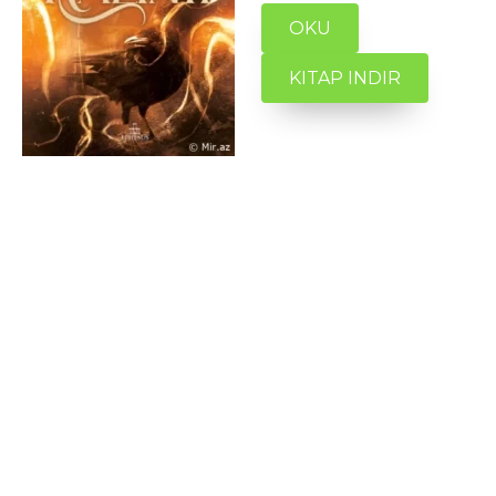
OKU
KITAP INDIR