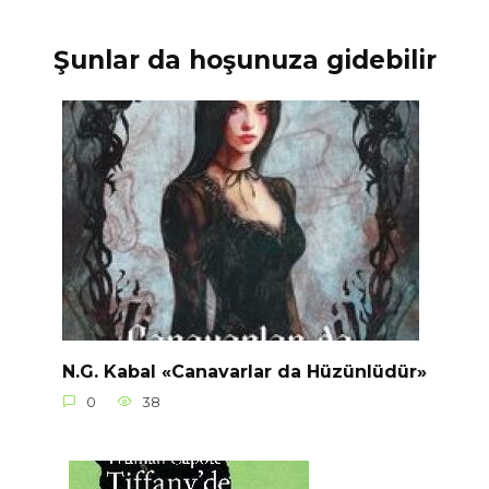
Şunlar da hoşunuza gidebilir
N.G. Kabal «Canavarlar da Hüzünlüdür»
0
38