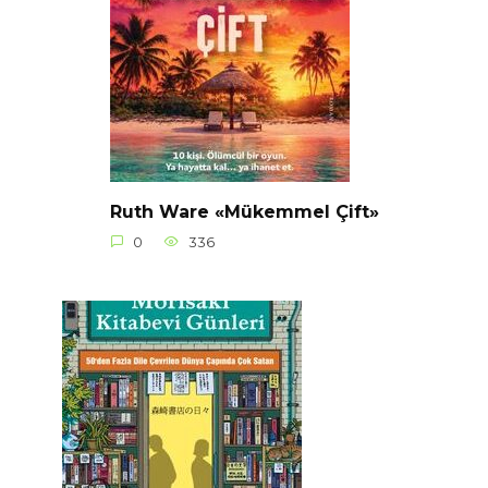
Ruth Ware «Mükemmel Çift»
0
336