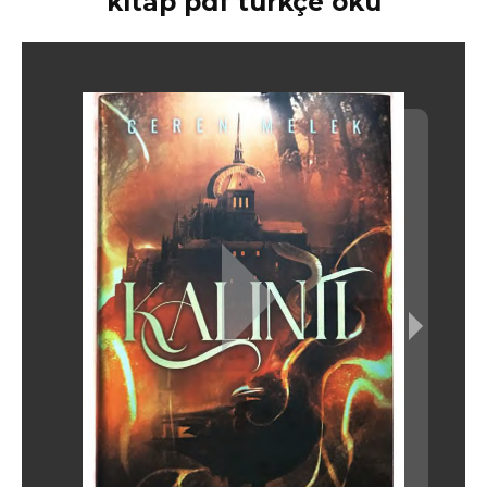
kitap pdf türkçe oku