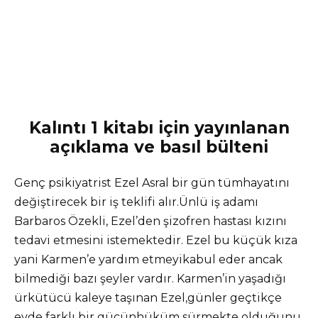
Kalıntı 1 kitabı için yayınlanan
açıklama ve basıl bülteni
Genç psikiyatrist Ezel Asral bir gün tümhayatını
değiştirecek bir iş teklifi alır.Ünlü iş adamı
Barbaros Özekli, Ezel’den şizofren hastası kızını
tedavi etmesini istemektedir. Ezel bu küçük kıza
yani Karmen’e yardım etmeyikabul eder ancak
bilmediği bazı şeyler vardır. Karmen’in yaşadığı
ürkütücü kaleye taşınan Ezel,günler geçtikçe
evde farklı bir gücünhüküm sürmekte olduğunu