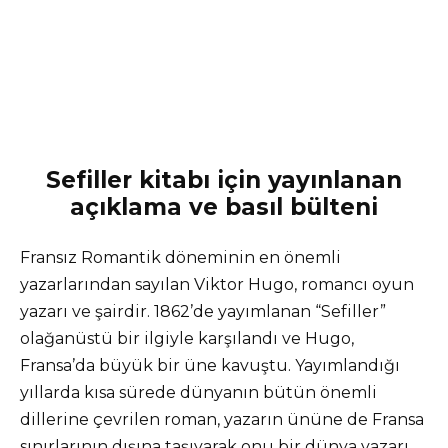
Sefiller kitabı için yayınlanan
açıklama ve basıl bülteni
Fransız Romantik döneminin en önemli
yazarlarından sayılan Viktor Hugo, romancı oyun
yazarı ve şairdir. 1862’de yayımlanan “Sefiller”
olağanüstü bir ilgiyle karşılandı ve Hugo,
Fransa’da büyük bir üne kavuştu. Yayımlandığı
yıllarda kısa sürede dünyanın bütün önemli
dillerine çevrilen roman, yazarın ününe de Fransa
sınırlarının dışına taşıyarak onu bir dünya yazarı