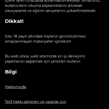
üzere farklı cihazlarda kullanılabilmektedir. Amacımız,
kullanıcıların okuma alışkanlıklarını artırarak
okuryazarlık ve eğitim seviyelerini yükseltmektedir.
Dikkat!
Site, 18 yaşın altındaki kişilerin görüntülemesi
amaçlanmayan materyaller içerebilir!
Bu web sitesi, web sitemizde en iyi deneyimi
yaşamanızı sağlamak için çerezleri kullanır.
Bilgi
Hakkımızda
Telif hakkı sahipleri ve yazarlar için