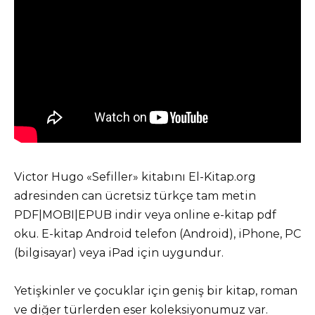
Victor Hugo «Sefiller» kitabını El-Kitap.org
adresinden can ücretsiz türkçe tam metin
PDF|MOBI|EPUB indir veya online e-kitap pdf
oku. E-kitap Android telefon (Android), iPhone, PC
(bilgisayar) veya iPad için uygundur.
Yetişkinler ve çocuklar için geniş bir kitap, roman
ve diğer türlerden eser koleksiyonumuz var.