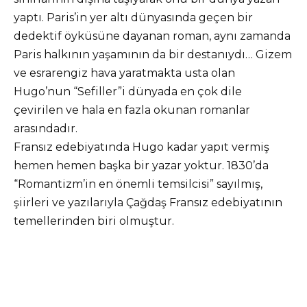
yaptı. Paris’in yer altı dünyasında geçen bir
dedektif öyküsüne dayanan roman, aynı zamanda
Paris halkının yaşamının da bir destanıydı… Gizem
ve esrarengiz hava yaratmakta usta olan
Hugo’nun “Sefiller”i dünyada en çok dile
çevirilen ve hala en fazla okunan romanlar
arasındadır.
Fransız edebiyatında Hugo kadar yapıt vermiş
hemen hemen başka bir yazar yoktur. 1830’da
“Romantizm’in en önemli temsilcisi” sayılmış,
şiirleri ve yazılarıyla Çağdaş Fransız edebiyatının
temellerinden biri olmuştur.