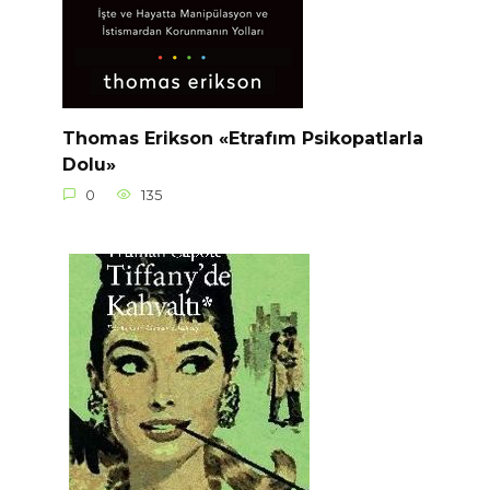
Thomas Erikson «Etrafım Psikopatlarla
Dolu»
0
135