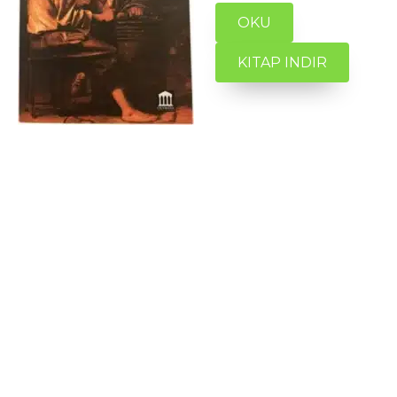
OKU
KITAP INDIR