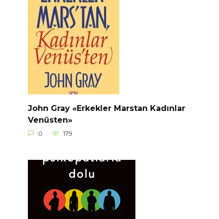
John Gray «Erkekler Marstan Kadınlar
Venüsten»
0
179