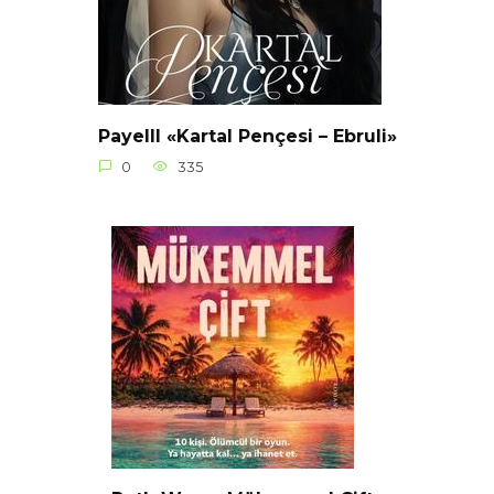
Payelll «Kartal Pençesi – Ebruli»
0
335