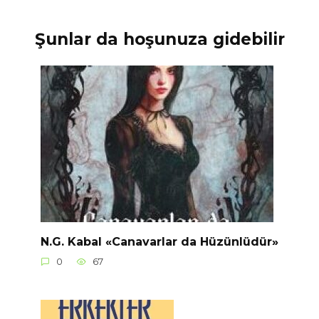
Şunlar da hoşunuza gidebilir
N.G. Kabal «Canavarlar da Hüzünlüdür»
0
67