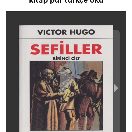
kitap pdf türkçe oku