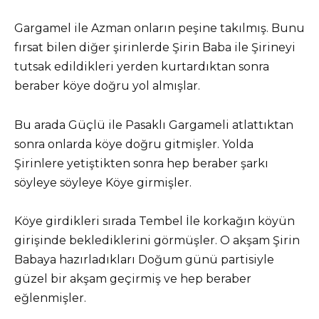
Gargamel ile Azman onların peşine takılmış. Bunu
fırsat bilen diğer şirinlerde Şirin Baba ile Şirineyi
tutsak edildikleri yerden kurtardıktan sonra
beraber köye doğru yol almışlar.
Bu arada Güçlü ile Pasaklı Gargameli atlattıktan
sonra onlarda köye doğru gitmişler. Yolda
Şirinlere yetiştikten sonra hep beraber şarkı
söyleye söyleye Köye girmişler.
Köye girdikleri sırada Tembel İle korkağın köyün
girişinde beklediklerini görmüşler. O akşam Şirin
Babaya hazırladıkları Doğum günü partisiyle
güzel bir akşam geçirmiş ve hep beraber
eğlenmişler.