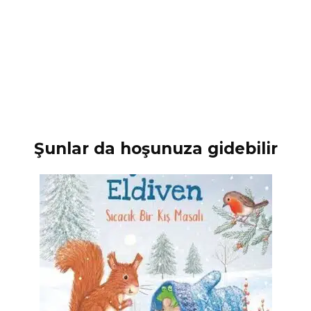
Şunlar da hoşunuza gidebilir