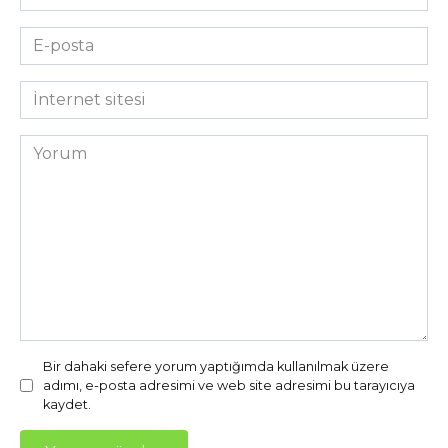
*
E-
posta
*
İnternet
sitesi
Yorum
Bir dahaki sefere yorum yaptığımda kullanılmak üzere
adımı, e-posta adresimi ve web site adresimi bu tarayıcıya
kaydet.