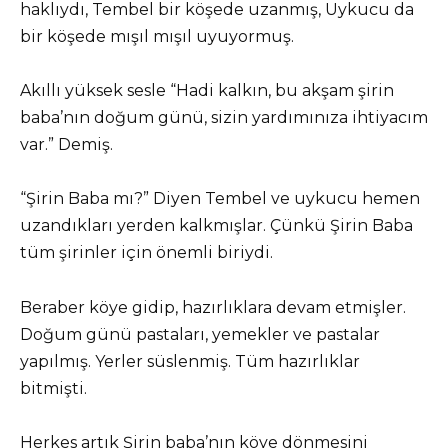
haklıydı, Tembel bir köşede uzanmış, Uykucu da
bir köşede mışıl mışıl uyuyormuş.
Akıllı yüksek sesle “Hadi kalkın, bu akşam şirin
baba’nın doğum günü, sizin yardımınıza ihtiyacım
var.” Demiş.
“Şirin Baba mı?” Diyen Tembel ve uykucu hemen
uzandıkları yerden kalkmışlar. Çünkü Şirin Baba
tüm şirinler için önemli biriydi.
Beraber köye gidip, hazırlıklara devam etmişler.
Doğum günü pastaları, yemekler ve pastalar
yapılmış. Yerler süslenmiş. Tüm hazırlıklar
bitmişti.
Herkes artık Şirin baba’nın köye dönmesini