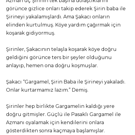
Azman üç Şirinin tek başına dolaştıklarını
görünce gizlice onları takip ederek Şirin baba ile
Şirineyi yakalamışlardı. Ama Şakacı onların
elinden kurtulmuş. Köye yardım çağırmak için
koşarak gidiyormuş.
Şirinler, Şakacının telaşla koşarak köye doğru
geldiğini görünce ters bir şeyler olduğunu
anlayıp, hemen ona doğru koşmuşlar.
Şakacı “Gargamel, Şirin Baba ile Şirineyi yakaladı.
Onlar kurtarmamız lazım.” Demiş.
Şirinler hep birlikte Gargamelin kaldığı yere
doğru gitmişler. Güçlü ile Pasaklı Gargamel ile
Azmanı oyalamak için kendilerini onlara
gösterdikten sonra kaçmaya başlamışlar.