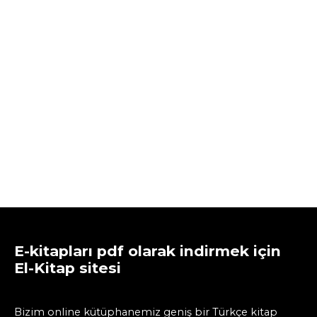
E-kitapları pdf olarak indirmek için
El-Kitap sitesi
Bizim online kütüphanemiz geniş bir Türkçe kitap