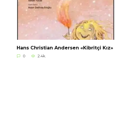
Hans Christian Andersen «Kibritçi Kız»
0
2.4k.