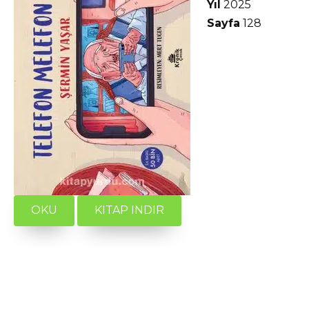
Yıl
2025
Sayfa
128
OKU
KITAP INDIR