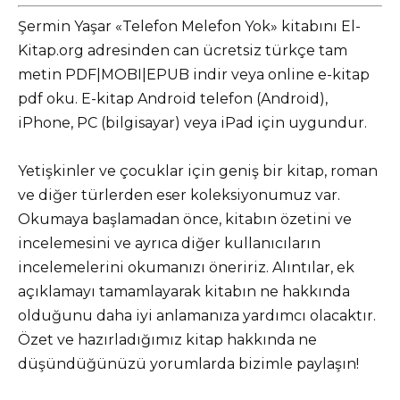
Şermin Yaşar «Telefon Melefon Yok» kitabını El-
Kitap.org adresinden can ücretsiz türkçe tam
metin PDF|MOBI|EPUB indir veya online e-kitap
pdf oku. E-kitap Android telefon (Android),
iPhone, PC (bilgisayar) veya iPad için uygundur.
Yetişkinler ve çocuklar için geniş bir kitap, roman
ve diğer türlerden eser koleksiyonumuz var.
Okumaya başlamadan önce, kitabın özetini ve
incelemesini ve ayrıca diğer kullanıcıların
incelemelerini okumanızı öneririz. Alıntılar, ek
açıklamayı tamamlayarak kitabın ne hakkında
olduğunu daha iyi anlamanıza yardımcı olacaktır.
Özet ve hazırladığımız kitap hakkında ne
düşündüğünüzü yorumlarda bizimle paylaşın!