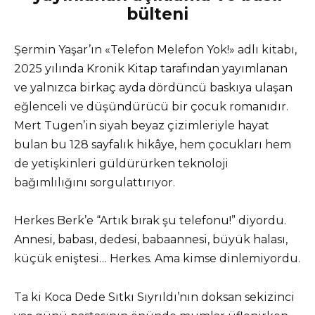
bülteni
Şermin Yaşar’ın «Telefon Melefon Yok!» adlı kitabı,
2025 yılında Kronik Kitap tarafından yayımlanan
ve yalnızca birkaç ayda dördüncü baskıya ulaşan
eğlenceli ve düşündürücü bir çocuk romanıdır.
Mert Tugen’in siyah beyaz çizimleriyle hayat
bulan bu 128 sayfalık hikâye, hem çocukları hem
de yetişkinleri güldürürken teknoloji
bağımlılığını sorgulattırıyor.
Herkes Berk’e “Artık bırak şu telefonu!” diyordu.
Annesi, babası, dedesi, babaannesi, büyük halası,
küçük eniştesi… Herkes. Ama kimse dinlemiyordu.
Ta ki Koca Dede Sıtkı Sıyrıldı’nın doksan sekizinci