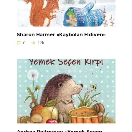
Sharon Harmer «Kaybolan Eldiven»
0
1.2k.
Andrea Reitmeyer «Yemek Seçen