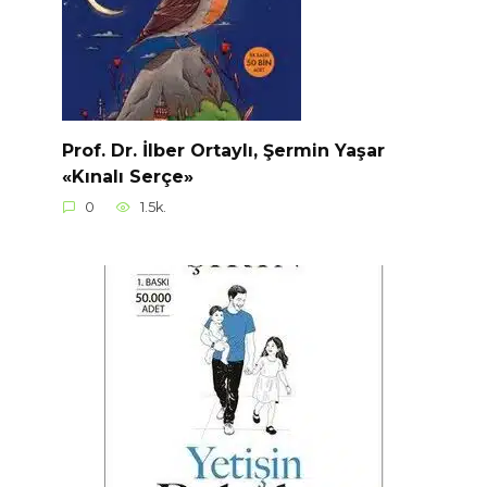
Prof. Dr. İlber Ortaylı, Şermin Yaşar
«Kınalı Serçe»
0
1.5k.