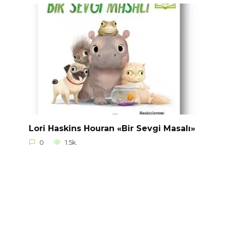
Lori Haskins Houran «Bir Sevgi Masalı»
0
1.5k.