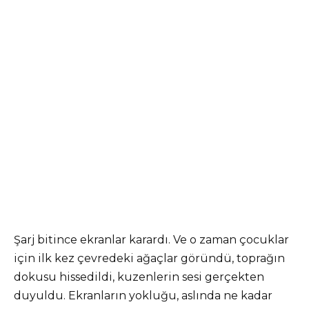
Şarj bitince ekranlar karardı. Ve o zaman çocuklar
için ilk kez çevredeki ağaçlar göründü, toprağın
dokusu hissedildi, kuzenlerin sesi gerçekten
duyuldu. Ekranların yokluğu, aslında ne kadar