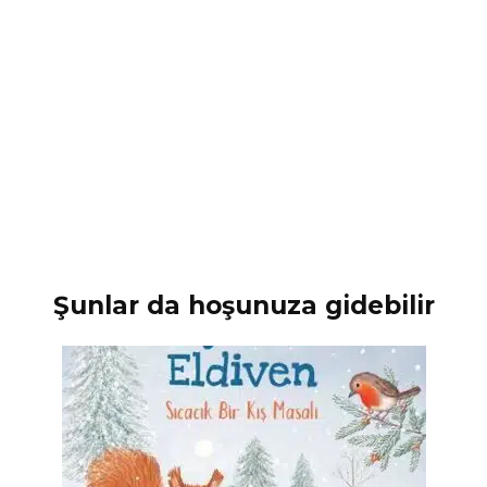
Şunlar da hoşunuza gidebilir