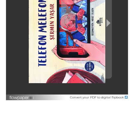
Convert your PDF to digital flipbook