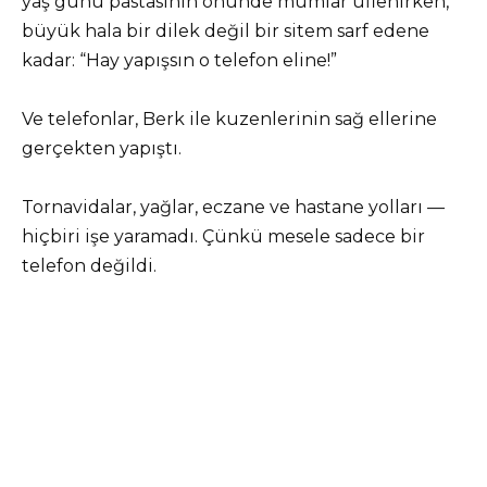
yaş günü pastasının önünde mumlar üflenirken,
büyük hala bir dilek değil bir sitem sarf edene
kadar: “Hay yapışsın o telefon eline!”
Ve telefonlar, Berk ile kuzenlerinin sağ ellerine
gerçekten yapıştı.
Tornavidalar, yağlar, eczane ve hastane yolları —
hiçbiri işe yaramadı. Çünkü mesele sadece bir
telefon değildi.