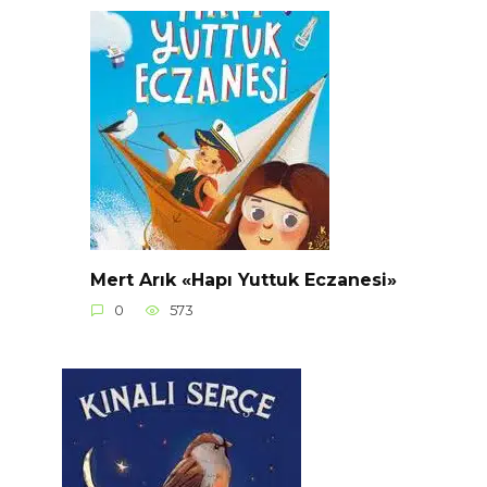
Mert Arık «Hapı Yuttuk Eczanesi»
0
573