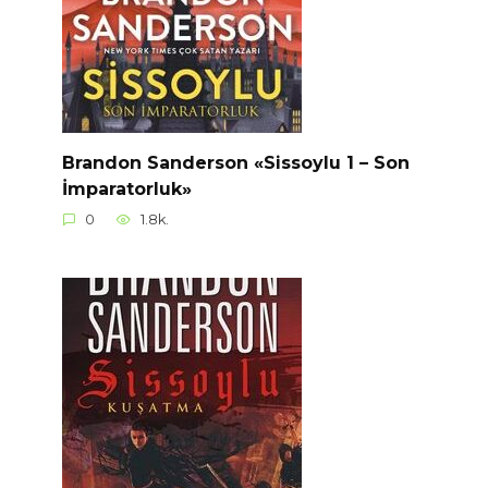
Brandon Sanderson «Sissoylu 1 – Son
İmparatorluk»
0
1.8k.