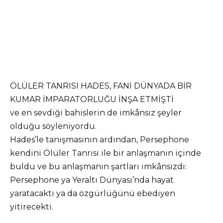
ÖLÜLER TANRISI HADES, FANİ DÜNYADA BİR
KUMAR İMPARATORLUĞU İNŞA ETMİŞTİ
ve en sevdiği bahislerin de imkânsız şeyler
olduğu söyleniyordu.
Hades’le tanışmasının ardından, Persephone
kendini Ölüler Tanrısı ile bir anlaşmanın içinde
buldu ve bu anlaşmanın şartları imkânsızdı:
Persephone ya Yeraltı Dünyası’nda hayat
yaratacaktı ya da özgürlüğünü ebediyen
yitirecekti.