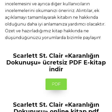
incelemesini ve ayrıca diğer kullanıcıların
incelemelerini okumanızı öneririz. Alıntılar, ek
açıklamayı tamamlayarak kitabın ne hakkında
olduğunu daha iyi anlamanıza yardımcı olacaktır.
Özet ve hazırladığımız kitap hakkında ne
düşündüğünüzü yorumlarda bizimle paylaşın!
Scarlett St. Clair «Karanlığın
Dokunuşu» ücretsiz PDF E-kitap
indir
PDF
Scarlett St. Clair «Karanlığın
Dokunuşu» online kitap pdf