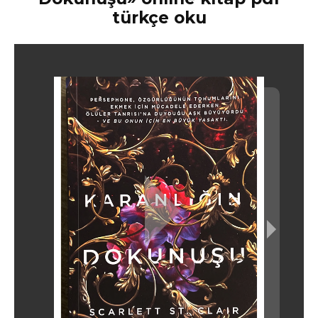
türkçe oku