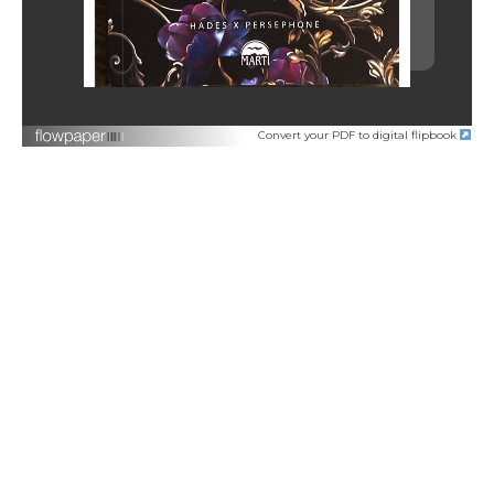
Convert your PDF to digital flipbook