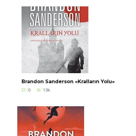
Brandon Sanderson «Kralların Yolu»
0
1.5k.