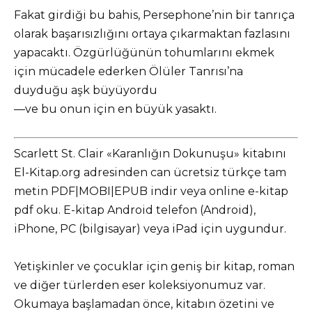
Fakat girdiği bu bahis, Persephone’nin bir tanrıça
olarak başarısızlığını ortaya çıkarmaktan fazlasını
yapacaktı. Özgürlüğünün tohumlarını ekmek
için mücadele ederken Ölüler Tanrısı’na
duyduğu aşk büyüyordu
—ve bu onun için en büyük yasaktı.
Scarlett St. Clair «Karanlığın Dokunuşu» kitabını
El-Kitap.org adresinden can ücretsiz türkçe tam
metin PDF|MOBI|EPUB indir veya online e-kitap
pdf oku. E-kitap Android telefon (Android),
iPhone, PC (bilgisayar) veya iPad için uygundur.
Yetişkinler ve çocuklar için geniş bir kitap, roman
ve diğer türlerden eser koleksiyonumuz var.
Okumaya başlamadan önce, kitabın özetini ve