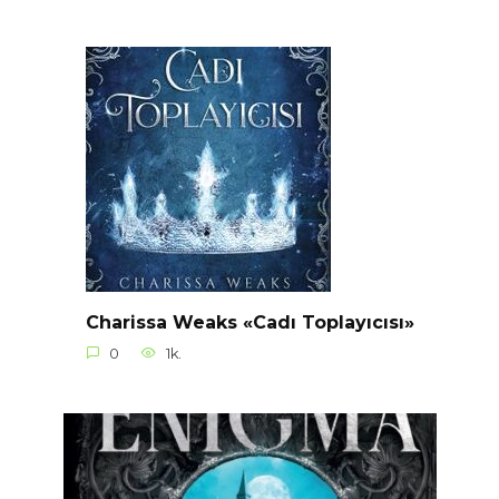
Charissa Weaks «Cadı Toplayıcısı»
0
1k.