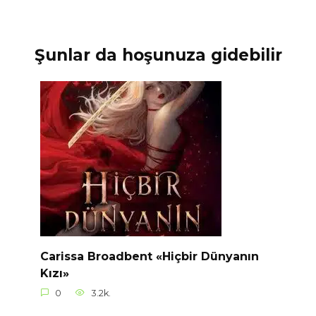
Şunlar da hoşunuza gidebilir
Carissa Broadbent «Hiçbir Dünyanın
Kızı»
0
3.2k.