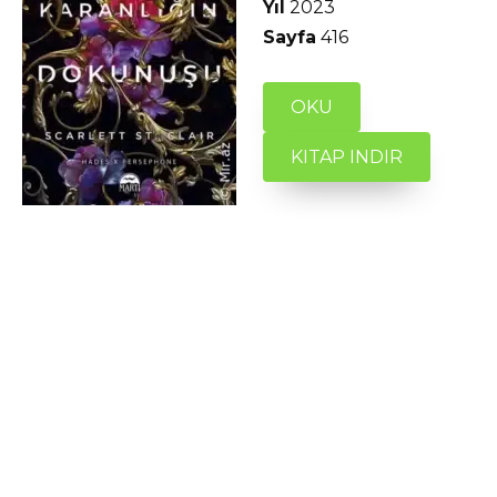
Yıl
2023
Sayfa
416
OKU
KITAP INDIR