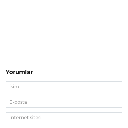
Yorumlar
İsim
*
E-
posta
*
İnternet
sitesi