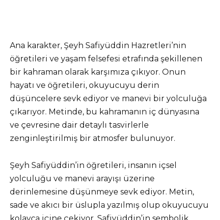
Ana karakter, Şeyh Safiyüddin Hazretleri’nin
öğretileri ve yaşam felsefesi etrafında şekillenen
bir kahraman olarak karşımıza çıkıyor. Onun
hayatı ve öğretileri, okuyucuyu derin
düşüncelere sevk ediyor ve manevi bir yolculuğa
çıkarıyor. Metinde, bu kahramanın iç dünyasına
ve çevresine dair detaylı tasvirlerle
zenginleştirilmiş bir atmosfer bulunuyor.
Şeyh Safiyüddin’in öğretileri, insanın içsel
yolculuğu ve manevi arayışı üzerine
derinlemesine düşünmeye sevk ediyor. Metin,
sade ve akıcı bir üslupla yazılmış olup okuyucuyu
kolayca içine çekiyor. Safiyüddin’in sembolik