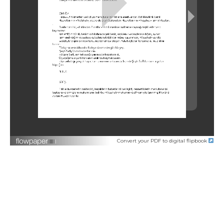
Convert your PDF to digital flipbook