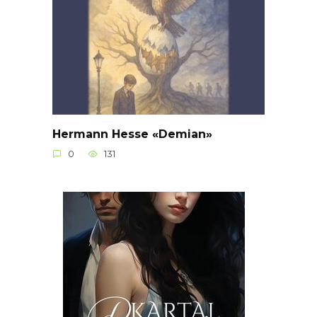
Hermann Hesse «Demian»
0
131