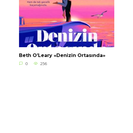
Beth O’Leary «Denizin Ortasında»
0
256