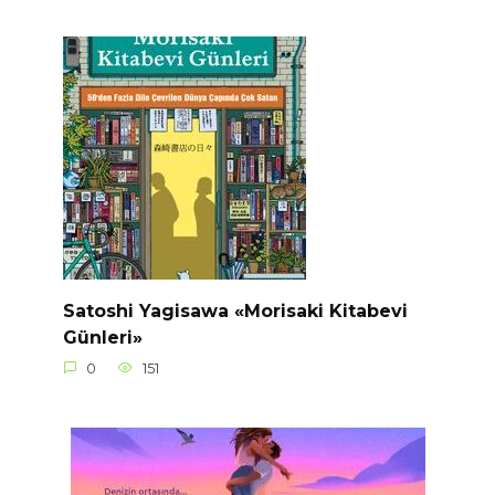
Satoshi Yagisawa «Morisaki Kitabevi
Günleri»
0
151