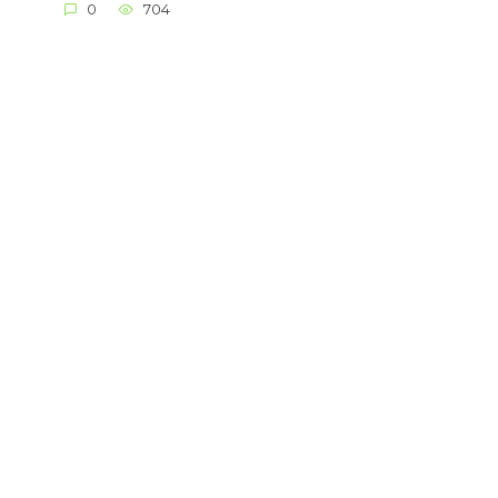
0
704