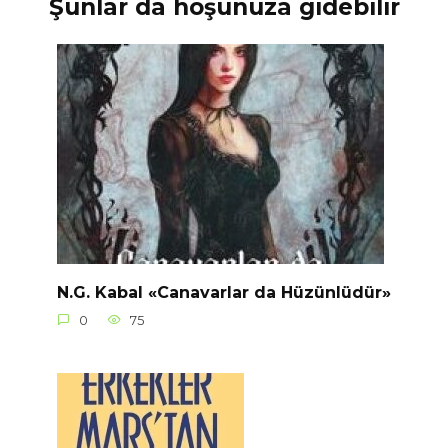
Şunlar da hoşunuza gidebilir
N.G. Kabal «Canavarlar da Hüzünlüdür»
0
75