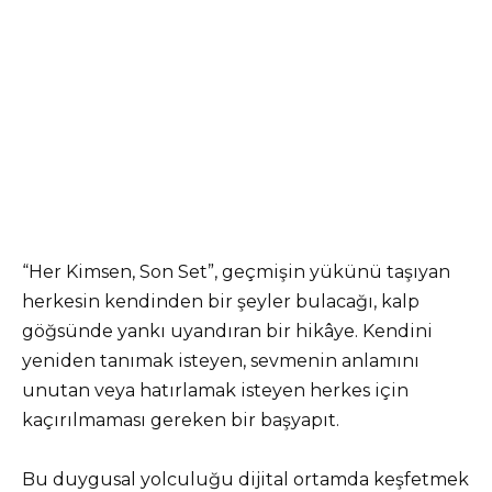
“Her Kimsen, Son Set”, geçmişin yükünü taşıyan
herkesin kendinden bir şeyler bulacağı, kalp
göğsünde yankı uyandıran bir hikâye. Kendini
yeniden tanımak isteyen, sevmenin anlamını
unutan veya hatırlamak isteyen herkes için
kaçırılmaması gereken bir başyapıt.
Bu duygusal yolculuğu dijital ortamda keşfetmek