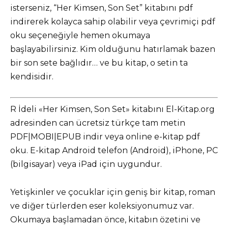
isterseniz, “Her Kimsen, Son Set” kitabını pdf
indirerek kolayca sahip olabilir veya çevrimiçi pdf
oku seçeneğiyle hemen okumaya
başlayabilirsiniz. Kim olduğunu hatırlamak bazen
bir son sete bağlıdır… ve bu kitap, o setin ta
kendisidir.
R İdeli «Her Kimsen, Son Set» kitabını El-Kitap.org
adresinden can ücretsiz türkçe tam metin
PDF|MOBI|EPUB indir veya online e-kitap pdf
oku. E-kitap Android telefon (Android), iPhone, PC
(bilgisayar) veya iPad için uygundur.
Yetişkinler ve çocuklar için geniş bir kitap, roman
ve diğer türlerden eser koleksiyonumuz var.
Okumaya başlamadan önce, kitabın özetini ve