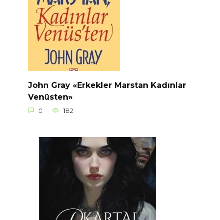
John Gray «Erkekler Marstan Kadınlar
Venüsten»
0
182