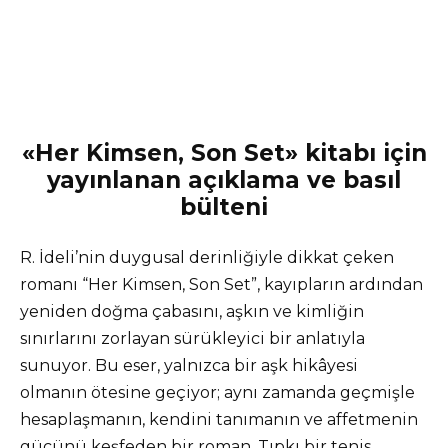
«Her Kimsen, Son Set» kitabı için
yayınlanan açıklama ve basıl
bülteni
R. İdeli’nin duygusal derinliğiyle dikkat çeken
romanı “Her Kimsen, Son Set”, kayıpların ardından
yeniden doğma çabasını, aşkın ve kimliğin
sınırlarını zorlayan sürükleyici bir anlatıyla
sunuyor. Bu eser, yalnızca bir aşk hikâyesi
olmanın ötesine geçiyor; aynı zamanda geçmişle
hesaplaşmanın, kendini tanımanın ve affetmenin
gücünü keşfeden bir roman. Tıpkı bir tenis