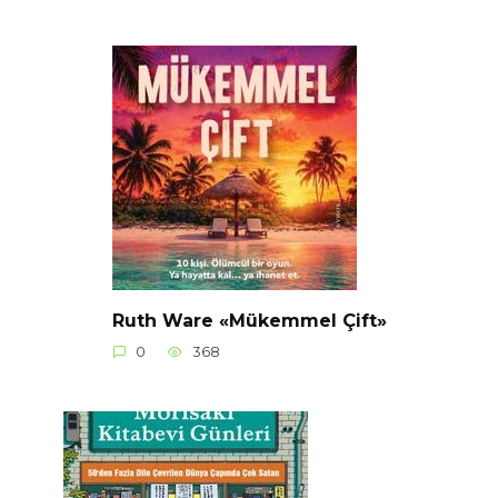
Ruth Ware «Mükemmel Çift»
0
368