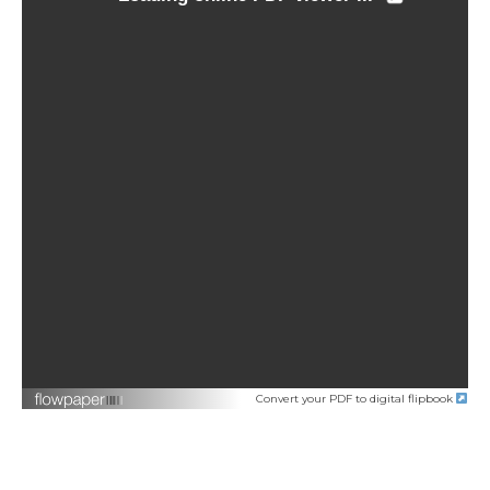
Convert your PDF to digital flipbook