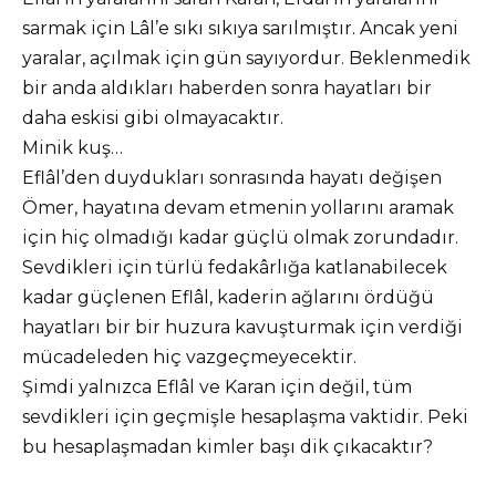
sarmak için Lâl’e sıkı sıkıya sarılmıştır. Ancak yeni
yaralar, açılmak için gün sayıyordur. Beklenmedik
bir anda aldıkları haberden sonra hayatları bir
daha eskisi gibi olmayacaktır.
Minik kuş…
Eflâl’den duydukları sonrasında hayatı değişen
Ömer, hayatına devam etmenin yollarını aramak
için hiç olmadığı kadar güçlü olmak zorundadır.
Sevdikleri için türlü fedakârlığa katlanabilecek
kadar güçlenen Eflâl, kaderin ağlarını ördüğü
hayatları bir bir huzura kavuşturmak için verdiği
mücadeleden hiç vazgeçmeyecektir.
Şimdi yalnızca Eflâl ve Karan için değil, tüm
sevdikleri için geçmişle hesaplaşma vaktidir. Peki
bu hesaplaşmadan kimler başı dik çıkacaktır?