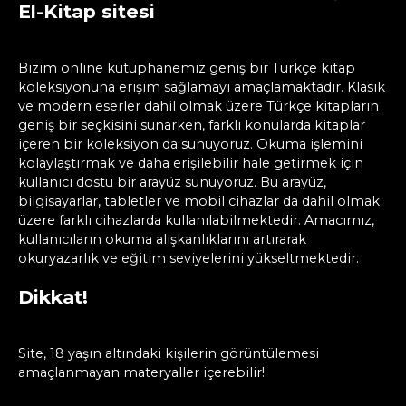
El-Kitap sitesi
Bizim online kütüphanemiz geniş bir Türkçe kitap
koleksiyonuna erişim sağlamayı amaçlamaktadır. Klasik
ve modern eserler dahil olmak üzere Türkçe kitapların
geniş bir seçkisini sunarken, farklı konularda kitaplar
içeren bir koleksiyon da sunuyoruz. Okuma işlemini
kolaylaştırmak ve daha erişilebilir hale getirmek için
kullanıcı dostu bir arayüz sunuyoruz. Bu arayüz,
bilgisayarlar, tabletler ve mobil cihazlar da dahil olmak
üzere farklı cihazlarda kullanılabilmektedir. Amacımız,
kullanıcıların okuma alışkanlıklarını artırarak
okuryazarlık ve eğitim seviyelerini yükseltmektedir.
Dikkat!
Site, 18 yaşın altındaki kişilerin görüntülemesi
amaçlanmayan materyaller içerebilir!