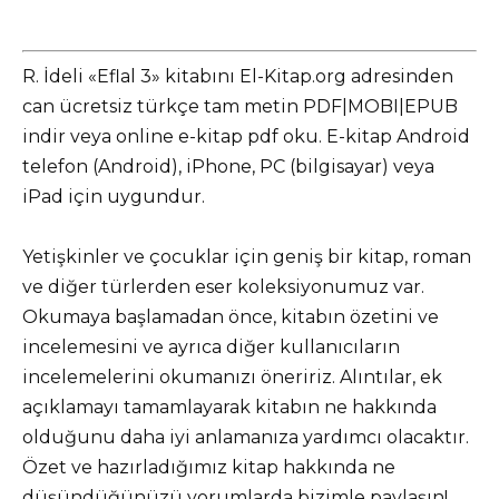
R. İdeli «Eflal 3» kitabını El-Kitap.org adresinden
can ücretsiz türkçe tam metin PDF|MOBI|EPUB
indir veya online e-kitap pdf oku. E-kitap Android
telefon (Android), iPhone, PC (bilgisayar) veya
iPad için uygundur.
Yetişkinler ve çocuklar için geniş bir kitap, roman
ve diğer türlerden eser koleksiyonumuz var.
Okumaya başlamadan önce, kitabın özetini ve
incelemesini ve ayrıca diğer kullanıcıların
incelemelerini okumanızı öneririz. Alıntılar, ek
açıklamayı tamamlayarak kitabın ne hakkında
olduğunu daha iyi anlamanıza yardımcı olacaktır.
Özet ve hazırladığımız kitap hakkında ne
düşündüğünüzü yorumlarda bizimle paylaşın!