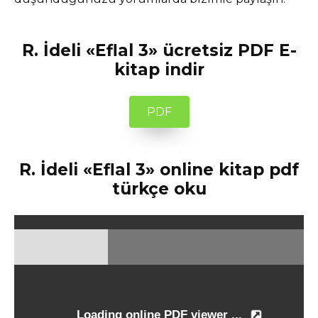
R. İdeli «Eflal 3» ücretsiz PDF E-
kitap indir
PDF
R. İdeli «Eflal 3» online kitap pdf
türkçe oku