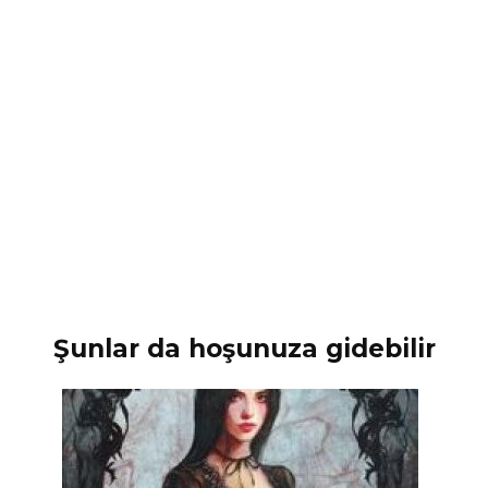
Şunlar da hoşunuza gidebilir