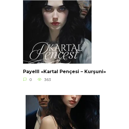
Payelll «Kartal Pençesi – Kurşuni»
0
363