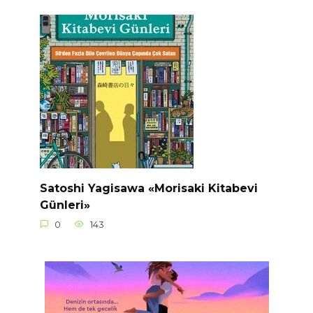
Satoshi Yagisawa «Morisaki Kitabevi
Günleri»
0
143