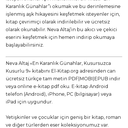
Karanlık Günahlar”ı okumak ve bu derinlemesine
işlenmiş aşk hikayesini keşfetmek isteyenler için,
kitap çevrimiçi olarak indirilebilir ve ücretsiz
olarak okunabilir. Neva Altaj’ın bu akıcı ve çekici
eserini keşfetmek için hemen indirip okumaya
başlayabilirsiniz.
Neva Altaj «En Karanlık Günahlar, Kusursuzca
Kusurlu 9» kitabını El-Kitap.org adresinden can
ücretsiz türkçe tam metin PDF|MOBI|EPUB indir
veya online e-kitap pdf oku. E-kitap Android
telefon (Android), iPhone, PC (bilgisayar) veya
iPad için uygundur.
Yetişkinler ve çocuklar için geniş bir kitap, roman
ve diğer türlerden eser koleksiyonumuz var.