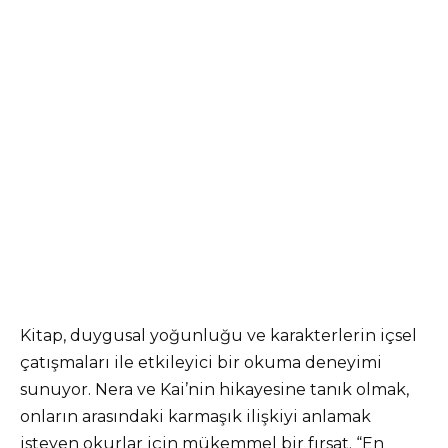
Kitap, duygusal yoğunluğu ve karakterlerin içsel
çatışmaları ile etkileyici bir okuma deneyimi
sunuyor. Nera ve Kai’nin hikayesine tanık olmak,
onların arasındaki karmaşık ilişkiyi anlamak
isteyen okurlar için mükemmel bir fırsat. “En