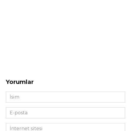
Yorumlar
İsim
*
E-
posta
*
İnternet