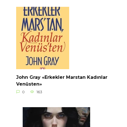
John Gray «Erkekler Marstan Kadınlar
Venüsten»
0
163