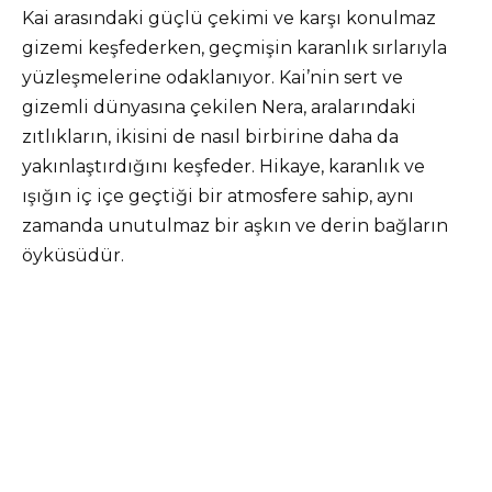
Kai arasındaki güçlü çekimi ve karşı konulmaz
gizemi keşfederken, geçmişin karanlık sırlarıyla
yüzleşmelerine odaklanıyor. Kai’nin sert ve
gizemli dünyasına çekilen Nera, aralarındaki
zıtlıkların, ikisini de nasıl birbirine daha da
yakınlaştırdığını keşfeder. Hikaye, karanlık ve
ışığın iç içe geçtiği bir atmosfere sahip, aynı
zamanda unutulmaz bir aşkın ve derin bağların
öyküsüdür.