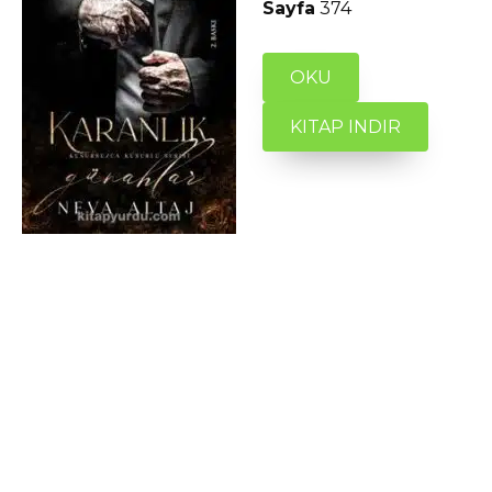
Sayfa
374
OKU
KITAP INDIR