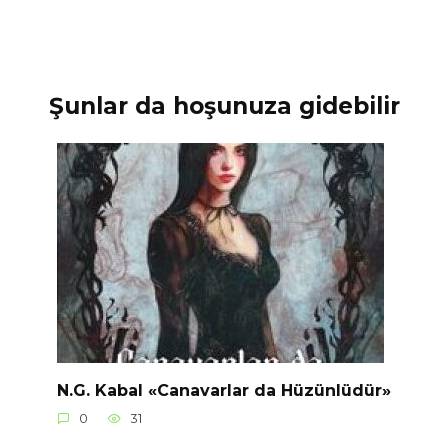
Şunlar da hoşunuza gidebilir
N.G. Kabal «Canavarlar da Hüzünlüdür»
0
31