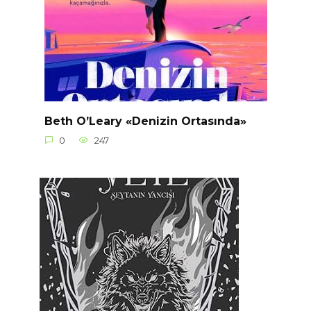
Beth O’Leary «Denizin Ortasında»
0
247