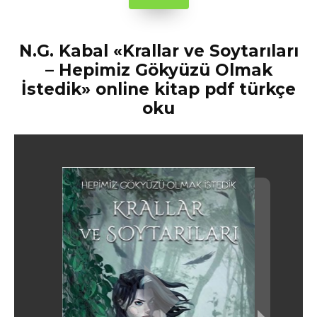
N.G. Kabal «Krallar ve Soytarıları
– Hepimiz Gökyüzü Olmak
İstedik» online kitap pdf türkçe
oku