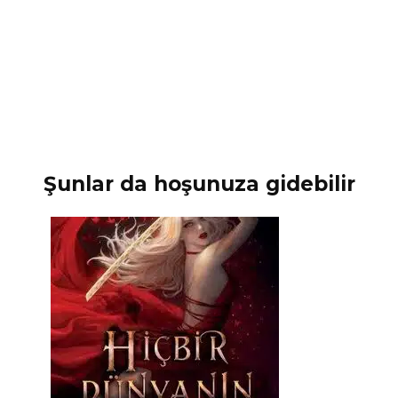
Şunlar da hoşunuza gidebilir