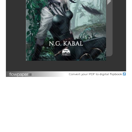
Convert your PDF to digital flipbook