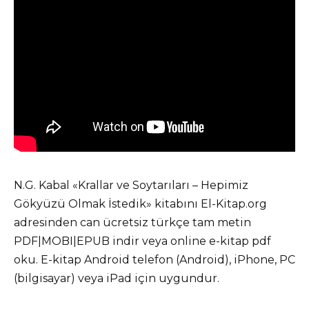
N.G. Kabal «Krallar ve Soytarıları – Hepimiz
Gökyüzü Olmak İstedik» kitabını El-Kitap.org
adresinden can ücretsiz türkçe tam metin
PDF|MOBI|EPUB indir veya online e-kitap pdf
oku. E-kitap Android telefon (Android), iPhone, PC
(bilgisayar) veya iPad için uygundur.