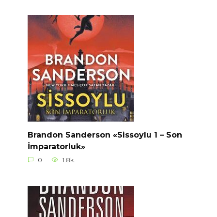
Brandon Sanderson «Sissoylu 1 – Son
İmparatorluk»
0
1.8k.