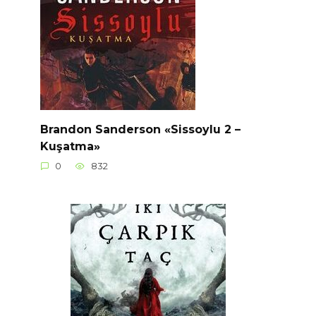
Brandon Sanderson «Sissoylu 2 –
Kuşatma»
0
832