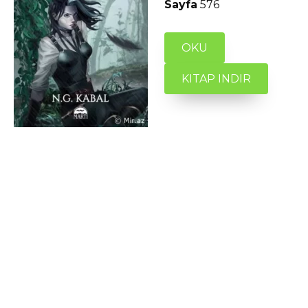
Sayfa
576
OKU
KITAP INDIR