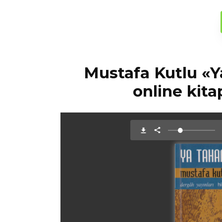
Mustafa Kutlu «
online kita