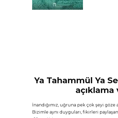
Ya Tahammül Ya Sefe
açıklama v
İnandığımız, uğruna pek çok şeyi göze al
Bizimle aynı duyguları, fikirleri paylaşan