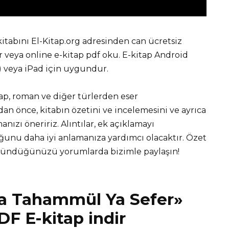
tabını El-Kitap.org adresinden can ücretsiz
eya online e-kitap pdf oku. E-kitap Android
r) veya iPad için uygundur.
tap, roman ve diğer türlerden eser
 önce, kitabın özetini ve incelemesini ve ayrıca
nızı öneririz. Alıntılar, ek açıklamayı
unu daha iyi anlamanıza yardımcı olacaktır. Özet
üşündüğünüzü yorumlarda bizimle paylaşın!
Ya Tahammül Ya Sefer»
DF E-kitap indir