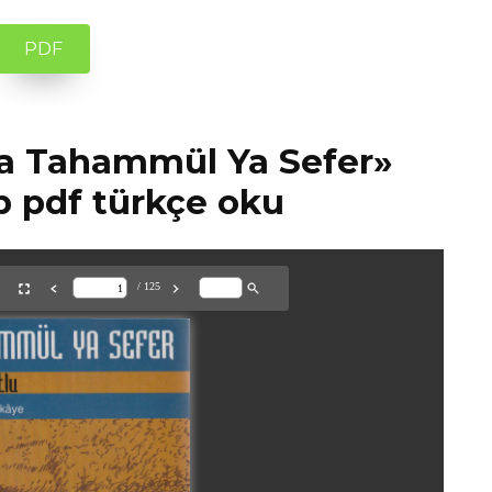
PDF
Ya Tahammül Ya Sefer»
p pdf türkçe oku