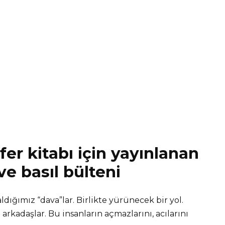
r kitabı için yayınlanan
e basıl bülteni
dığımız “dava”lar. Birlikte yürünecek bir yol.
 arkadaşlar. Bu insanların açmazlarını, acılarını