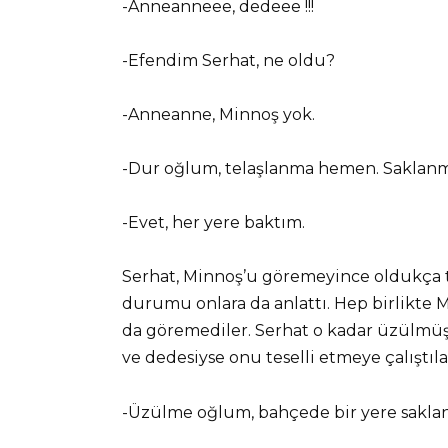
-Anneanneee, dedeee !!!
-Efendim Serhat, ne oldu?
-Anneanne, Minnoş yok.
-Dur oğlum, telaşlanma hemen. Saklanmış
-Evet, her yere baktım.
Serhat, Minnoş’u göremeyince oldukça 
durumu onlara da anlattı. Hep birlikte 
da göremediler. Serhat o kadar üzülmüş
ve dedesiyse onu teselli etmeye çalıştıla
-Üzülme oğlum, bahçede bir yere saklanmı