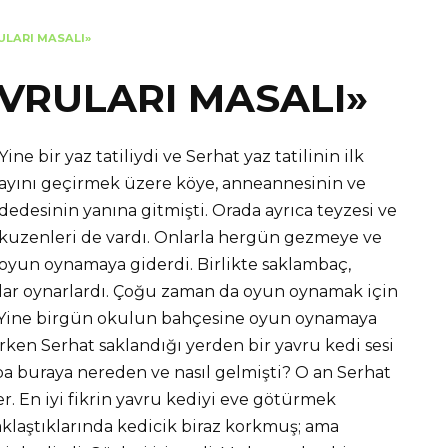
ULARI MASALI»
VRULARI MASALI»
Yine bir yaz tatiliydi ve Serhat yaz tatilinin ilk
ayını geçirmek üzere köye, anneannesinin ve
dedesinin yanına gitmişti. Orada ayrıca teyzesi ve
kuzenleri de vardı. Onlarla hergün gezmeye ve
oyun oynamaya giderdi. Birlikte saklambaç,
nlar oynarlardı. Çoğu zaman da oyun oynamak için
 Yine birgün okulun bahçesine oyun oynamaya
rken Serhat saklandığı yerden bir yavru kedi sesi
a buraya nereden ve nasıl gelmişti? O an Serhat
r. En iyi fikrin yavru kediyi eve götürmek
aklaştıklarında kedicik biraz korkmuş; ama