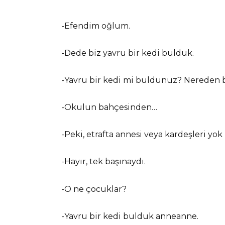
-Efendim oğlum.
-Dede biz yavru bir kedi bulduk.
-Yavru bir kedi mi buldunuz? Nereden
-Okulun bahçesinden…
-Peki, etrafta annesi veya kardeşleri y
-Hayır, tek başınaydı.
-O ne çocuklar?
-Yavru bir kedi bulduk anneanne.