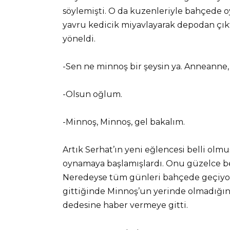
söylemişti. O da kuzenleriyle bahçede o
yavru kedicik miyavlayarak depodan çıkt
yöneldi.
-Sen ne minnoş bir şeysin ya. Anneanne
-Olsun oğlum.
-Minnoş, Minnoş, gel bakalım.
Artık Serhat’ın yeni eğlencesi belli olmu
oynamaya başlamışlardı. Onu güzelce be
Neredeyse tüm günleri bahçede geçiyor
gittiğinde Minnoş’un yerinde olmadığı
dedesine haber vermeye gitti.