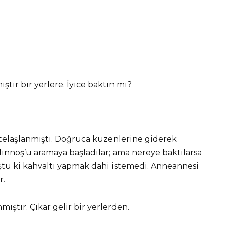
tır bir yerlere. İyice baktın mı?
telaşlanmıştı. Doğruca kuzenlerine giderek
Minnoş’u aramaya başladılar; ama nereye baktılarsa
tü ki kahvaltı yapmak dahi istemedi. Anneannesi
r.
ştır. Çıkar gelir bir yerlerden.