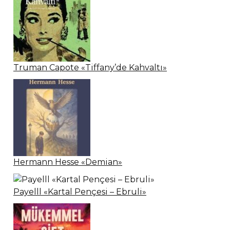
Truman Capote «Tiffany’de Kahvaltı»
Hermann Hesse «Demian»
Payelll «Kartal Pençesi – Ebruli»