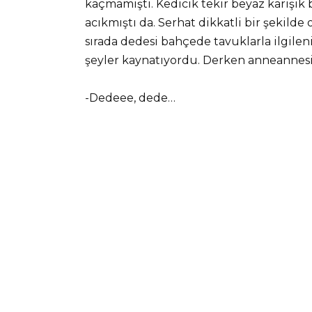
kaçmamıştı. Kedicik tekir beyaz karışık 
acıkmıştı da. Serhat dikkatli bir şekilde 
sırada dedesi bahçede tavuklarla ilgile
şeyler kaynatıyordu. Derken anneannesi
-Dedeee, dede…