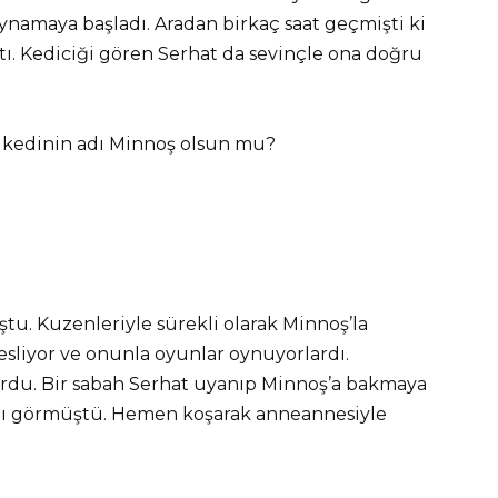
ynamaya başladı. Aradan birkaç saat geçmişti ki
ı. Kediciği gören Serhat da sevinçle ona doğru
, kedinin adı Minnoş olsun mu?
ştu. Kuzenleriyle sürekli olarak Minnoş’la
sliyor ve onunla oyunlar oynuyorlardı.
du. Bir sabah Serhat uyanıp Minnoş’a bakmaya
nı görmüştü. Hemen koşarak anneannesiyle