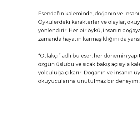
Esendal’ın kaleminde, doğanın ve insanın i
Öykülerdeki karakterler ve olaylar, ok
yönlendirir. Her bir öykü, insanın doğaya
zamanda hayatın karmaşıklığını da yansıt
“Otlakçı” adlı bu eser, her dönemin yapıt
özgün üslubu ve sıcak bakış açısıyla kal
yolculuğa çıkarır. Doğanın ve insanın uy
okuyucularına unutulmaz bir deneyim 