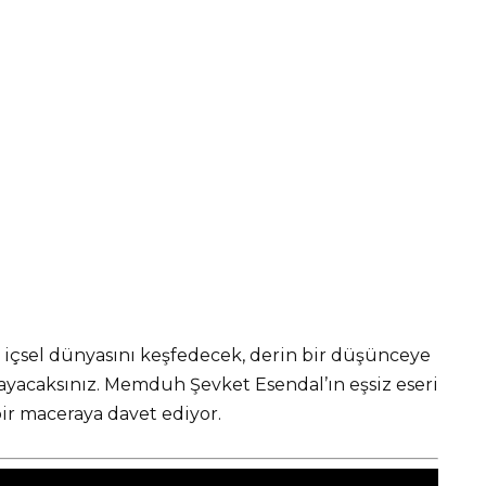
n içsel dünyasını keşfedecek, derin bir düşünceye
ayacaksınız. Memduh Şevket Esendal’ın eşsiz eseri
bir maceraya davet ediyor.