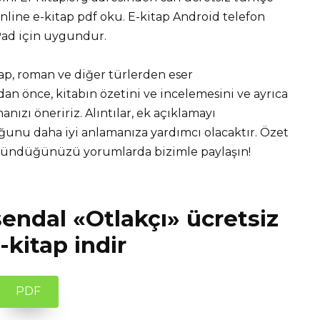
ine e-kitap pdf oku. E-kitap Android telefon
iPad için uygundur.
tap, roman ve diğer türlerden eser
 önce, kitabın özetini ve incelemesini ve ayrıca
nızı öneririz. Alıntılar, ek açıklamayı
unu daha iyi anlamanıza yardımcı olacaktır. Özet
üşündüğünüzü yorumlarda bizimle paylaşın!
ndal «Otlakçı» ücretsiz
kitap indir
PDF