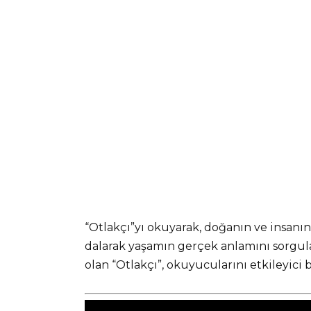
“Otlakçı”yı okuyarak, doğanın ve insanı
dalarak yaşamın gerçek anlamını sorgul
olan “Otlakçı”, okuyucularını etkileyici 