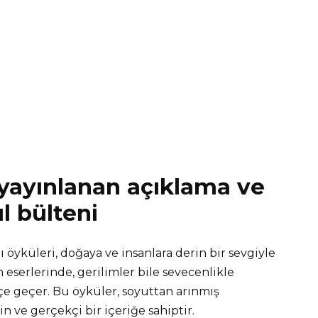
n yayınlanan açıklama ve
ıl bülteni
öyküleri, doğaya ve insanlara derin bir sevgiyle
 eserlerinde, gerilimler bile sevecenlikle
içe geçer. Bu öyküler, soyuttan arınmış
n ve gerçekçi bir içeriğe sahiptir.