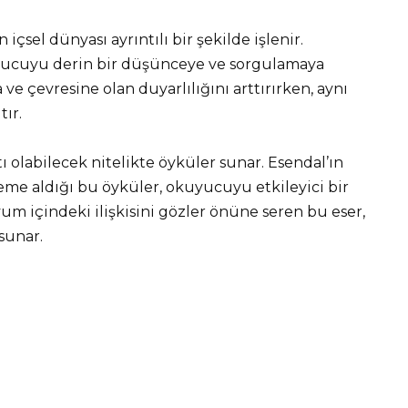
çsel dünyası ayrıntılı bir şekilde işlenir.
uyucuyu derin bir düşünceye ve sorgulamaya
 ve çevresine olan duyarlılığını arttırırken, aynı
ır.
ı olabilecek nitelikte öyküler sunar. Esendal’ın
eme aldığı bu öyküler, okuyucuyu etkileyici bir
um içindeki ilişkisini gözler önüne seren bu eser,
sunar.