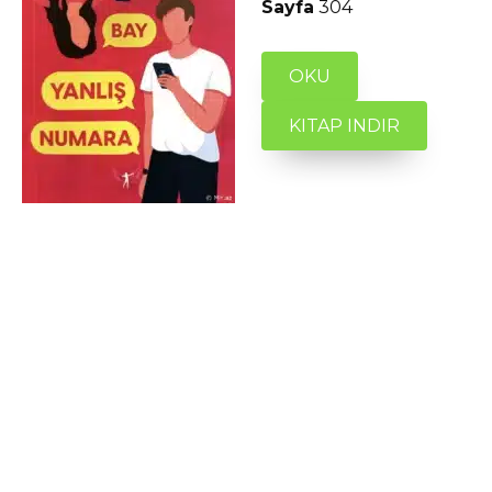
Sayfa
304
OKU
KITAP INDIR