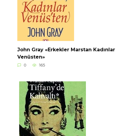
John Gray «Erkekler Marstan Kadınlar
Venüsten»
0
165