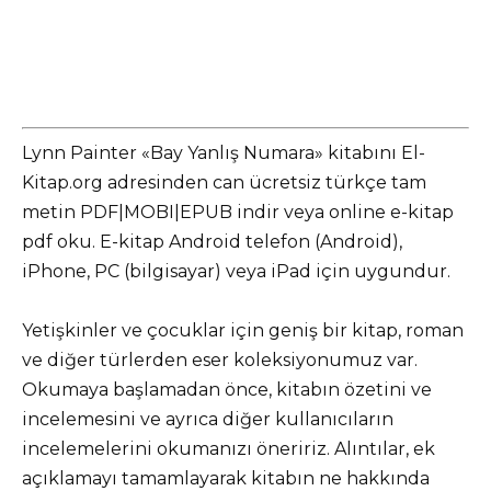
Lynn Painter «Bay Yanlış Numara» kitabını El-
Kitap.org adresinden can ücretsiz türkçe tam
metin PDF|MOBI|EPUB indir veya online e-kitap
pdf oku. E-kitap Android telefon (Android),
iPhone, PC (bilgisayar) veya iPad için uygundur.
Yetişkinler ve çocuklar için geniş bir kitap, roman
ve diğer türlerden eser koleksiyonumuz var.
Okumaya başlamadan önce, kitabın özetini ve
incelemesini ve ayrıca diğer kullanıcıların
incelemelerini okumanızı öneririz. Alıntılar, ek
açıklamayı tamamlayarak kitabın ne hakkında