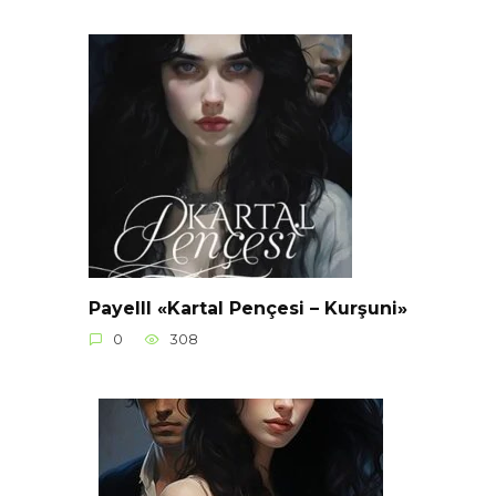
Payelll «Kartal Pençesi – Kurşuni»
0
308