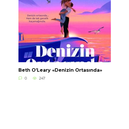
Beth O’Leary «Denizin Ortasında»
0
247