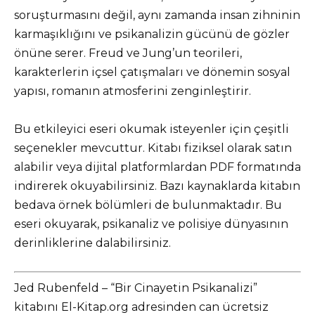
soruşturmasını değil, aynı zamanda insan zihninin
karmaşıklığını ve psikanalizin gücünü de gözler
önüne serer. Freud ve Jung’un teorileri,
karakterlerin içsel çatışmaları ve dönemin sosyal
yapısı, romanın atmosferini zenginleştirir.​
Bu etkileyici eseri okumak isteyenler için çeşitli
seçenekler mevcuttur. Kitabı fiziksel olarak satın
alabilir veya dijital platformlardan PDF formatında
indirerek okuyabilirsiniz. Bazı kaynaklarda kitabın
bedava örnek bölümleri de bulunmaktadır. Bu
eseri okuyarak, psikanaliz ve polisiye dünyasının
derinliklerine dalabilirsiniz.
Jed Rubenfeld – “Bir Cinayetin Psikanalizi”
kitabını El-Kitap.org adresinden can ücretsiz