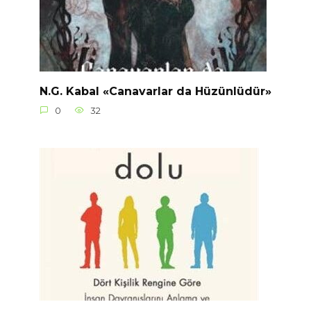
N.G. Kabal «Canavarlar da Hüzünlüdür»
0
32