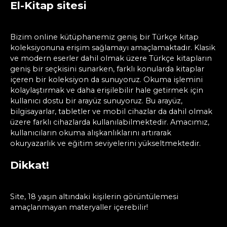
El-Kitap sitesi
Bizim online kütüphanemiz geniş bir Türkçe kitap
koleksiyonuna erişim sağlamayı amaçlamaktadır. Klasik
ve modern eserler dahil olmak üzere Türkçe kitapların
geniş bir seçkisini sunarken, farklı konularda kitaplar
içeren bir koleksiyon da sunuyoruz. Okuma işlemini
kolaylaştırmak ve daha erişilebilir hale getirmek için
kullanıcı dostu bir arayüz sunuyoruz. Bu arayüz,
bilgisayarlar, tabletler ve mobil cihazlar da dahil olmak
üzere farklı cihazlarda kullanılabilmektedir. Amacımız,
kullanıcıların okuma alışkanlıklarını artırarak
okuryazarlık ve eğitim seviyelerini yükseltmektedir.
Dikkat!
Site, 18 yaşın altındaki kişilerin görüntülemesi
amaçlanmayan materyaller içerebilir!