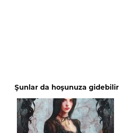
Şunlar da hoşunuza gidebilir