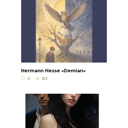
Hermann Hesse «Demian»
0
123