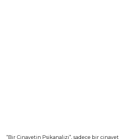
“Bir Cinayetin Psikanalizi”, sadece bir cinayet