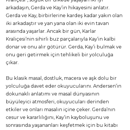
arkadaşın, Gerda ve Kay’in hikayesini anlatır.
Gerda ve Kay, birbirlerine kardeş kadar yakın olan
iki arkadaştır ve yan yana olan iki evin tavan
arasında yaşarlar. Ancak bir gün, Karlar
Kraliçesi’nin sihirli buz parçalarıyla Kay’in kalbi
donar ve onu alır götürür. Gerda, Kay’i bulmak ve
onu geri getirmek için tehlikeli bir yolculuğa
çıkar.
Bu klasik masal, dostluk, macera ve aşk dolu bir
yolculuğa davet eder okuyucularını. Andersen’in
dokunaklı anlatımı ve masal dünyasının
büyüleyici atmosferi, okuyucuları derinden
etkiler ve onları masalın içine çeker. Gerda’nın
cesur ve kararlılığını, Kay’in kayboluşunu ve
sonrasında yaşananları keşfetmek için bu kitabı