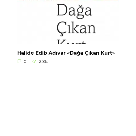
Halide Edib Adıvar «Dağa Çıkan Kurt»
0
2.8k.