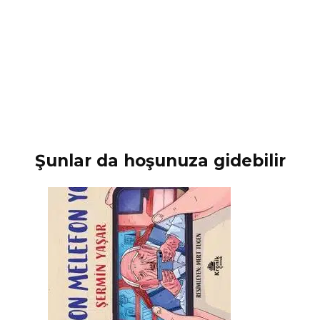
Şunlar da hoşunuza gidebilir