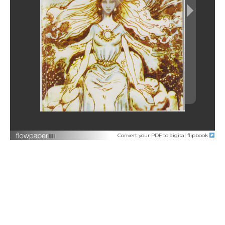
Convert your PDF to digital flipbook