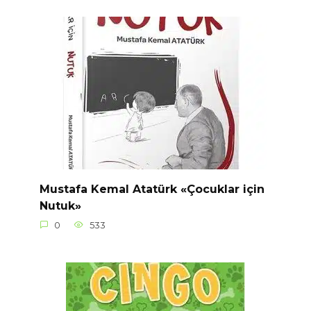
Mustafa Kemal Atatürk «Çocuklar için
Nutuk»
0
533