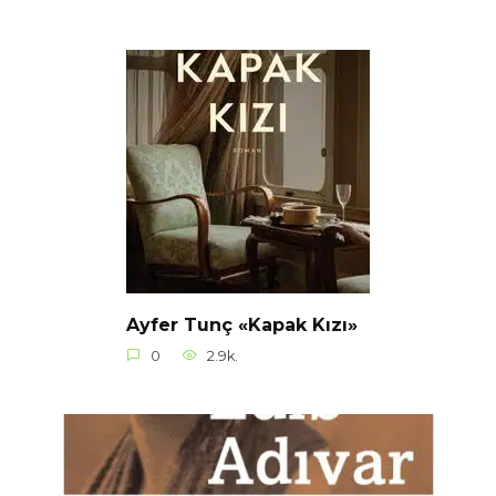
Ayfer Tunç «Kapak Kızı»
0
2.9k.