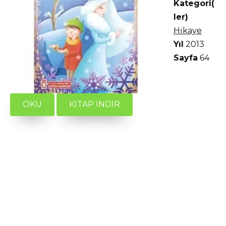
Kategori(
ler)
Hikaye
Yıl
2013
Sayfa
64
OKU
KITAP INDIR