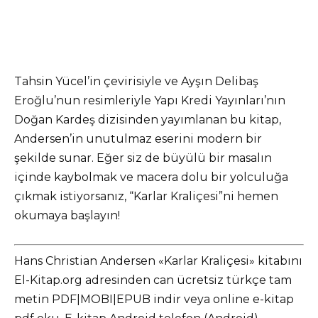
Tahsin Yücel’in çevirisiyle ve Ayşın Delibaş
Eroğlu’nun resimleriyle Yapı Kredi Yayınları’nın
Doğan Kardeş dizisinden yayımlanan bu kitap,
Andersen’in unutulmaz eserini modern bir
şekilde sunar. Eğer siz de büyülü bir masalın
içinde kaybolmak ve macera dolu bir yolculuğa
çıkmak istiyorsanız, “Karlar Kraliçesi”ni hemen
okumaya başlayın!
Hans Christian Andersen «Karlar Kraliçesi» kitabını
El-Kitap.org adresinden can ücretsiz türkçe tam
metin PDF|MOBI|EPUB indir veya online e-kitap