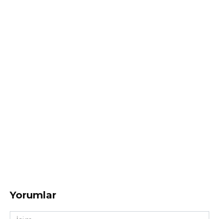
Yorumlar
İsim