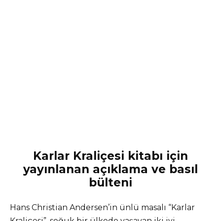
Karlar Kraliçesi kitabı için
yayınlanan açıklama ve basıl
bülteni
Hans Christian Andersen’in ünlü masalı “Karlar
Kraliçesi”, soğuk bir ülkede yaşayan iki iyi