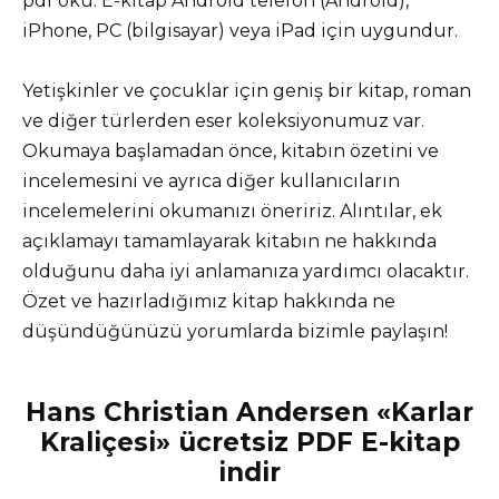
pdf oku. E-kitap Android telefon (Android),
iPhone, PC (bilgisayar) veya iPad için uygundur.
Yetişkinler ve çocuklar için geniş bir kitap, roman
ve diğer türlerden eser koleksiyonumuz var.
Okumaya başlamadan önce, kitabın özetini ve
incelemesini ve ayrıca diğer kullanıcıların
incelemelerini okumanızı öneririz. Alıntılar, ek
açıklamayı tamamlayarak kitabın ne hakkında
olduğunu daha iyi anlamanıza yardımcı olacaktır.
Özet ve hazırladığımız kitap hakkında ne
düşündüğünüzü yorumlarda bizimle paylaşın!
Hans Christian Andersen «Karlar
Kraliçesi» ücretsiz PDF E-kitap
indir