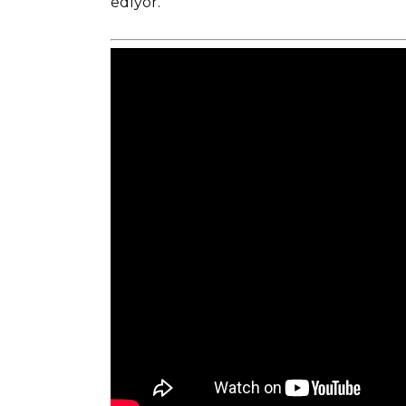
ediyor.