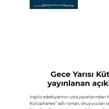
Gece Yarısı Küt
yayınlanan açık
İngiliz edebiyatının usta yazarlarından M
Kütüphanesi” adlı roman, okuyucuları sü