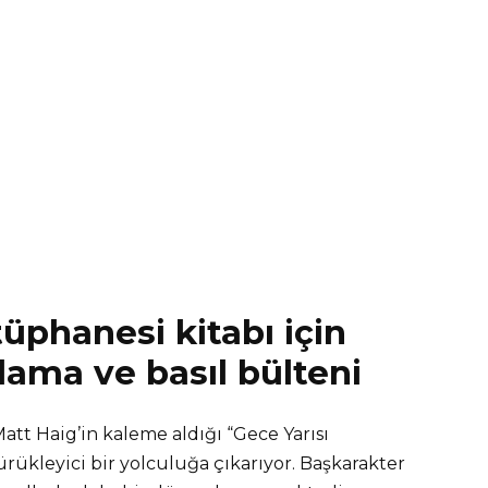
üphanesi kitabı için
lama ve basıl bülteni
att Haig’in kaleme aldığı “Gece Yarısı
rükleyici bir yolculuğa çıkarıyor. Başkarakter