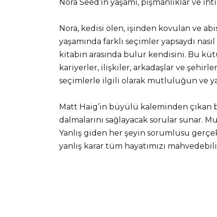
Nora Seed’in yaşamı, pişmanlıklar ve ih
Nora, kedisi ölen, işinden kovulan ve abi
yaşamında farklı seçimler yapsaydı nasıl
kitabın arasında bulur kendisini. Bu k
kariyerler, ilişkiler, arkadaşlar ve şehir
seçimlerle ilgili olarak mutluluğun ve y
Matt Haig’in büyülü kaleminden çıkan 
dalmalarını sağlayacak sorular sunar. M
Yanlış giden her şeyin sorumlusu gerçekt
yanlış karar tüm hayatımızı mahvedebili