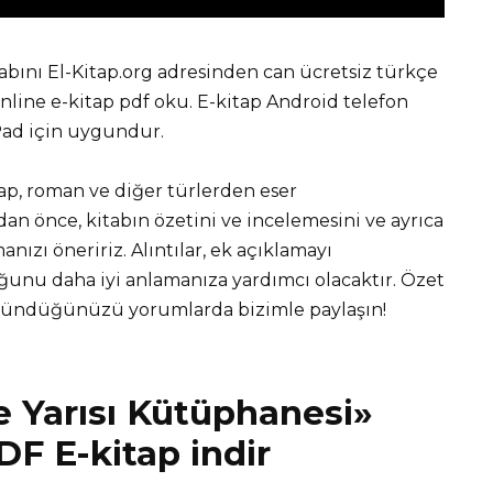
abını El-Kitap.org adresinden can ücretsiz türkçe
ine e-kitap pdf oku. E-kitap Android telefon
iPad için uygundur.
tap, roman ve diğer türlerden eser
 önce, kitabın özetini ve incelemesini ve ayrıca
nızı öneririz. Alıntılar, ek açıklamayı
unu daha iyi anlamanıza yardımcı olacaktır. Özet
üşündüğünüzü yorumlarda bizimle paylaşın!
 Yarısı Kütüphanesi»
DF E-kitap indir