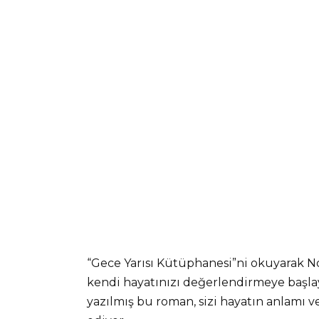
“Gece Yarısı Kütüphanesi”ni okuyarak No
kendi hayatınızı değerlendirmeye başlay
yazılmış bu roman, sizi hayatın anlamı