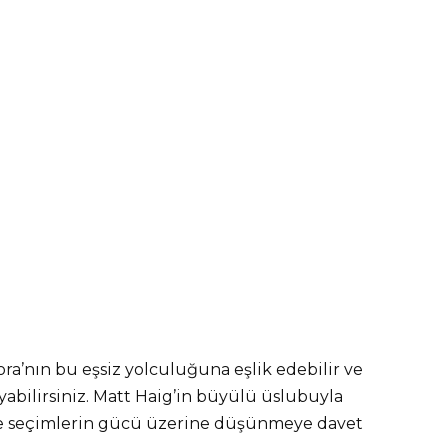
ra’nın bu eşsiz yolculuğuna eşlik edebilir ve
abilirsiniz. Matt Haig’in büyülü üslubuyla
 ve seçimlerin gücü üzerine düşünmeye davet