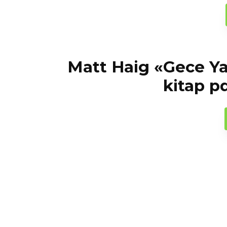
Matt Haig «Gece Ya
kitap p