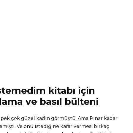
temedim kitabı için
lama ve basıl bülteni
ar pek çok güzel kadın görmüştü. Ama Pınar kadar
emişti. Ve onu istediğine karar vermesi birkaç