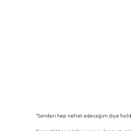
“Senden hep nefret edeceğim diye fısıld