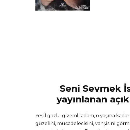
Seni Sevmek İs
yayınlanan açık
Yeşil gözlü gizemli adam, o yaşına kad
güzelini, mücadelecisini, vahşisini görm