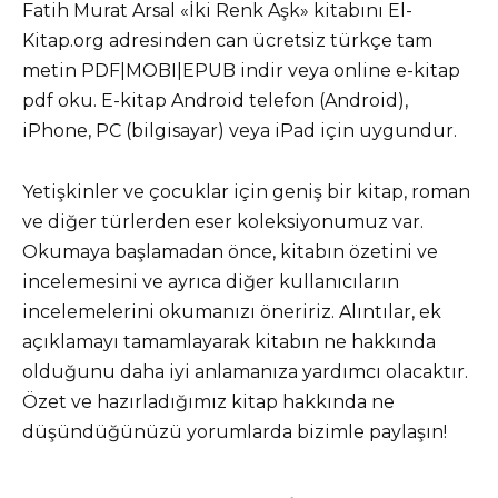
Fatih Murat Arsal «İki Renk Aşk» kitabını El-
Kitap.org adresinden can ücretsiz türkçe tam
metin PDF|MOBI|EPUB indir veya online e-kitap
pdf oku. E-kitap Android telefon (Android),
iPhone, PC (bilgisayar) veya iPad için uygundur.
Yetişkinler ve çocuklar için geniş bir kitap, roman
ve diğer türlerden eser koleksiyonumuz var.
Okumaya başlamadan önce, kitabın özetini ve
incelemesini ve ayrıca diğer kullanıcıların
incelemelerini okumanızı öneririz. Alıntılar, ek
açıklamayı tamamlayarak kitabın ne hakkında
olduğunu daha iyi anlamanıza yardımcı olacaktır.
Özet ve hazırladığımız kitap hakkında ne
düşündüğünüzü yorumlarda bizimle paylaşın!