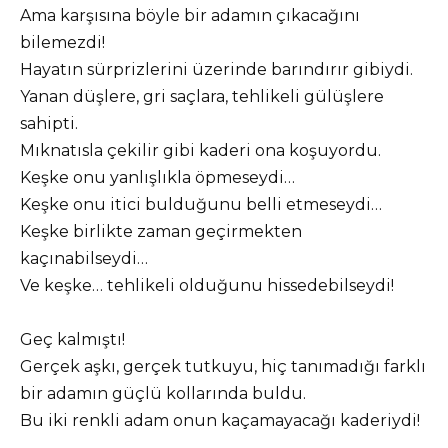
Ama karşısına böyle bir adamın çıkacağını
bilemezdi!
Hayatın sürprizlerini üzerinde barındırır gibiydi.
Yanan düşlere, gri saçlara, tehlikeli gülüşlere
sahipti.
Mıknatısla çekilir gibi kaderi ona koşuyordu.
Keşke onu yanlışlıkla öpmeseydi…
Keşke onu itici bulduğunu belli etmeseydi…
Keşke birlikte zaman geçirmekten
kaçınabilseydi…
Ve keşke… tehlikeli olduğunu hissedebilseydi!
Geç kalmıştı!
Gerçek aşkı, gerçek tutkuyu, hiç tanımadığı farklı
bir adamın güçlü kollarında buldu.
Bu iki renkli adam onun kaçamayacağı kaderiydi!