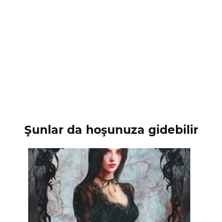
Şunlar da hoşunuza gidebilir