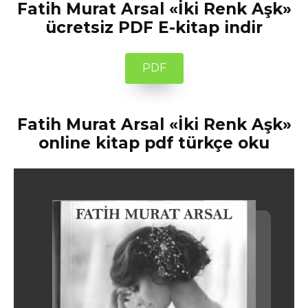
Fatih Murat Arsal «İki Renk Aşk»
ücretsiz PDF E-kitap indir
PDF
Fatih Murat Arsal «İki Renk Aşk»
online kitap pdf türkçe oku