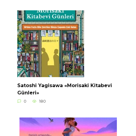
Satoshi Yagisawa «Morisaki Kitabevi
Günleri»
0
180