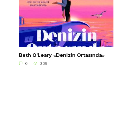
Beth O’Leary «Denizin Ortasında»
0
309