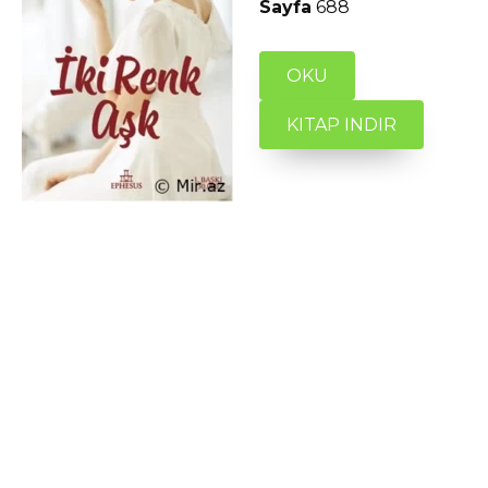
Sayfa
688
OKU
KITAP INDIR