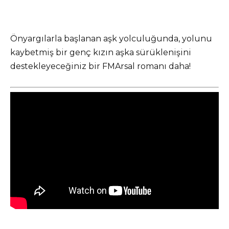
Önyargılarla başlanan aşk yolculuğunda, yolunu
kaybetmiş bir genç kızın aşka sürüklenişini
destekleyeceğiniz bir FMArsal romanı daha!