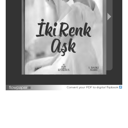
Convert your PDF to digital flipbook