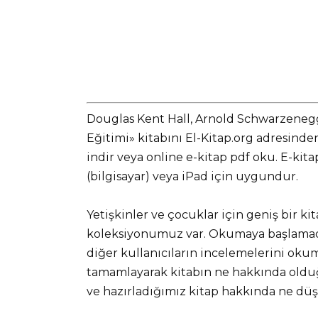
Douglas Kent Hall, Arnold Schwarzene
Eğitimi» kitabını El-Kitap.org adresin
indir veya online e-kitap pdf oku. E-kit
(bilgisayar) veya iPad için uygundur.
Yetişkinler ve çocuklar için geniş bir ki
koleksiyonumuz var. Okumaya başlamadan
diğer kullanıcıların incelemelerini okuma
tamamlayarak kitabın ne hakkında olduğ
ve hazırladığımız kitap hakkında ne d