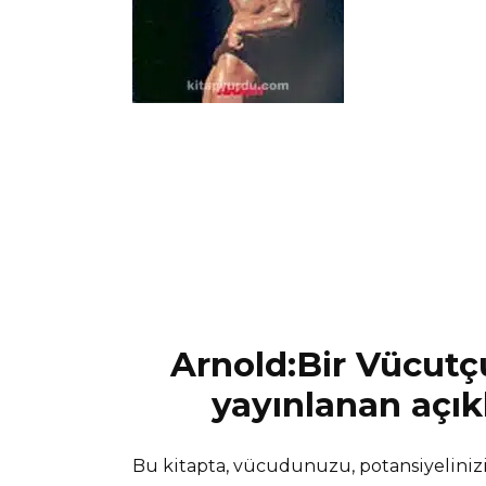
Arnold:Bir Vücutçu
yayınlanan açık
Bu kitapta, vücudunuzu, potansiyelinizi