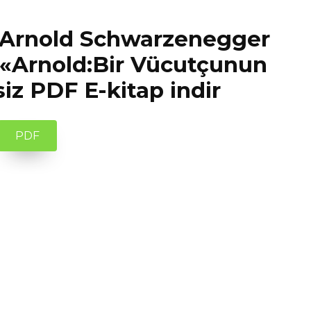
, Arnold Schwarzenegger
«Arnold:Bir Vücutçunun
iz PDF E-kitap indir
PDF