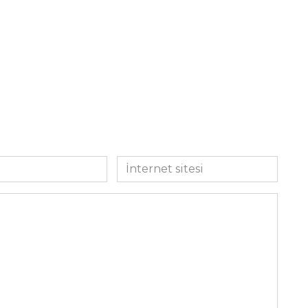
İnternet
sitesi