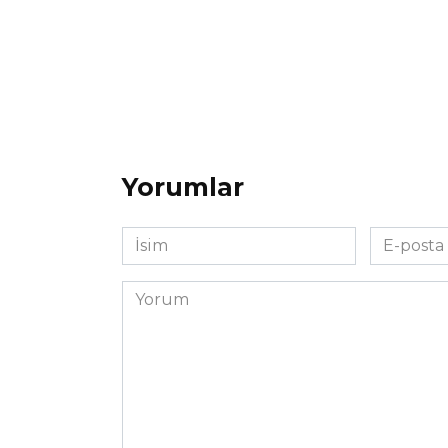
Yorumlar
İsim
E-
*
posta
*
Yorum