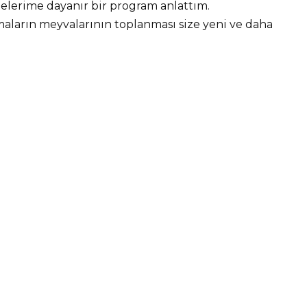
belerime dayanır bir program anlattım.
aların meyvalarının toplanması size yeni ve daha