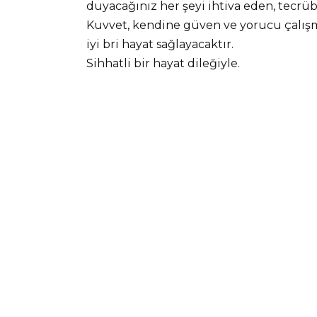
duyacağınız her şeyi ihtiva eden, tecrü
Kuvvet, kendine güven ve yorucu çalışm
iyi bri hayat sağlayacaktır.
Sihhatli bir hayat dileğiyle.