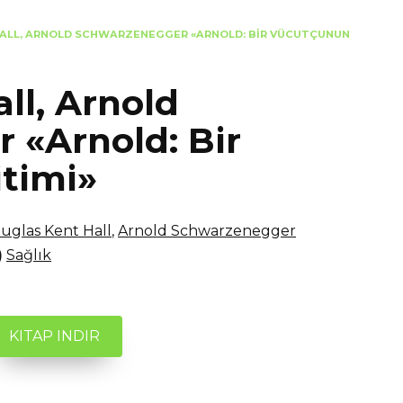
ALL, ARNOLD SCHWARZENEGGER «ARNOLD: BIR VÜCUTÇUNUN
ll, Arnold
 «Arnold: Bir
timi»
uglas Kent Hall
,
Arnold Schwarzenegger
)
Sağlık
KITAP INDIR