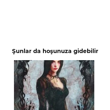
Şunlar da hoşunuza gidebilir