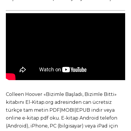
Colleen Hoover «Bizimle Başladı, Bizimle Bitti»
kitabını El-Kitap.org adresinden can ücretsiz
türkçe tam metin PDF|MOBI|EPUB indir veya
online e-kitap pdf oku. E-kitap Android telefon
(Android), iPhone, PC (bilgisayar) veya iPad için