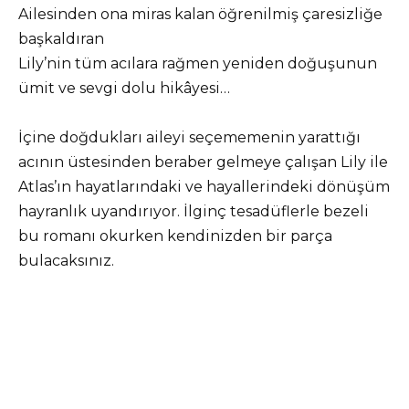
Ailesinden ona miras kalan öğrenilmiş çaresizliğe
başkaldıran
Lily’nin tüm acılara rağmen yeniden doğuşunun
ümit ve sevgi dolu hikâyesi…
İçine doğdukları aileyi seçememenin yarattığı
acının üstesinden beraber gelmeye çalışan Lily ile
Atlas’ın hayatlarındaki ve hayallerindeki dönüşüm
hayranlık uyandırıyor. İlginç tesadüflerle bezeli
bu romanı okurken kendinizden bir parça
bulacaksınız.