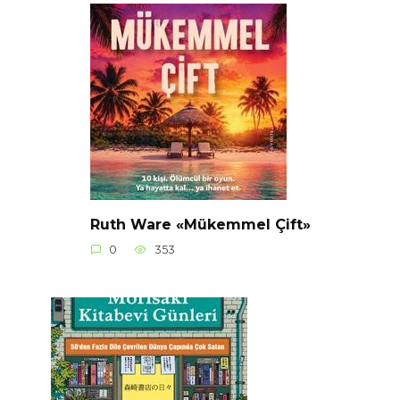
Ruth Ware «Mükemmel Çift»
0
353