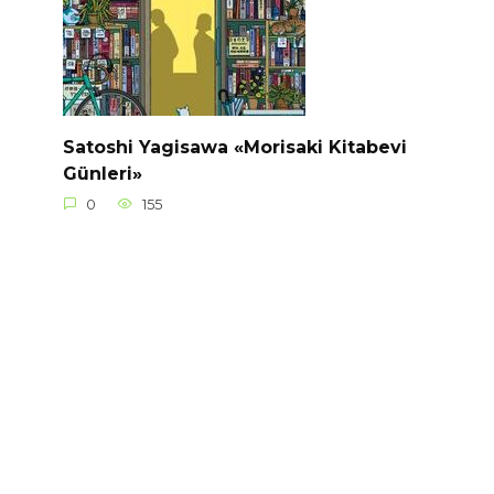
Satoshi Yagisawa «Morisaki Kitabevi
Günleri»
0
155