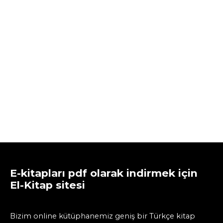
E-kitapları pdf olarak indirmek için
El-Kitap sitesi
Bizim online kütüphanemiz geniş bir Türkçe kitap