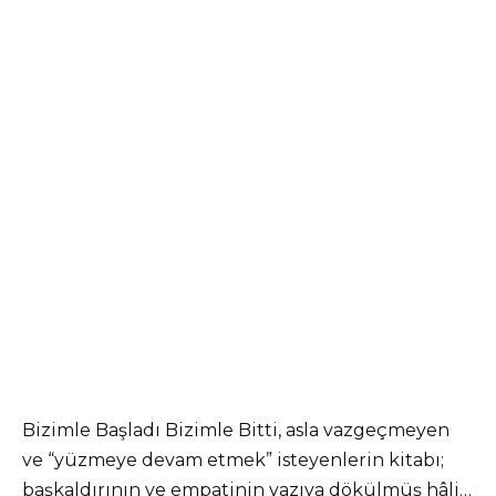
Bizimle Başladı Bizimle Bitti, asla vazgeçmeyen
ve “yüzmeye devam etmek” isteyenlerin kitabı;
başkaldırının ve empatinin yazıya dökülmüş hâli…