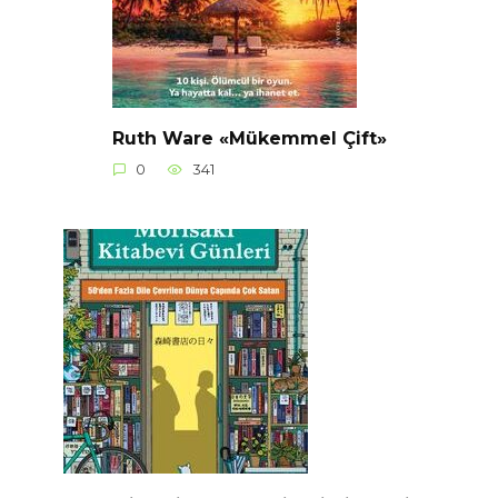
Ruth Ware «Mükemmel Çift»
0
341