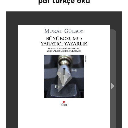
pdf türkçe oku