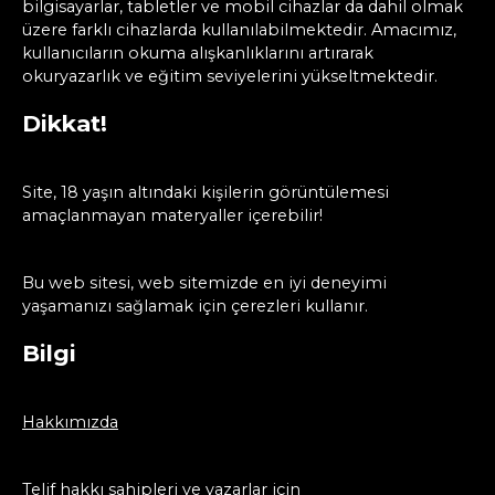
bilgisayarlar, tabletler ve mobil cihazlar da dahil olmak
üzere farklı cihazlarda kullanılabilmektedir. Amacımız,
kullanıcıların okuma alışkanlıklarını artırarak
okuryazarlık ve eğitim seviyelerini yükseltmektedir.
Dikkat!
Site, 18 yaşın altındaki kişilerin görüntülemesi
amaçlanmayan materyaller içerebilir!
Bu web sitesi, web sitemizde en iyi deneyimi
yaşamanızı sağlamak için çerezleri kullanır.
Bilgi
Hakkımızda
Telif hakkı sahipleri ve yazarlar için