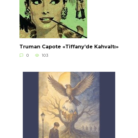
Truman Capote «Tiffany’de Kahvaltı»
0
103