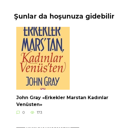
Şunlar da hoşunuza gidebilir
John Gray «Erkekler Marstan Kadınlar
Venüsten»
0
173