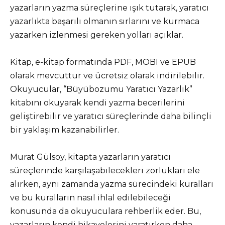
yazarların yazma süreçlerine ışık tutarak, yaratıcı
yazarlıkta başarılı olmanın sırlarını ve kurmaca
yazarken izlenmesi gereken yolları açıklar.
Kitap, e-kitap formatında PDF, MOBI ve EPUB
olarak mevcuttur ve ücretsiz olarak indirilebilir.
Okuyucular, “Büyübozumu Yaratıcı Yazarlık”
kitabını okuyarak kendi yazma becerilerini
geliştirebilir ve yaratıcı süreçlerinde daha bilinçli
bir yaklaşım kazanabilirler.
Murat Gülsoy, kitapta yazarların yaratıcı
süreçlerinde karşılaşabilecekleri zorlukları ele
alırken, aynı zamanda yazma sürecindeki kuralları
ve bu kuralların nasıl ihlal edilebileceği
konusunda da okuyuculara rehberlik eder. Bu,
yazarların kendi hikayelerini yaratırken daha