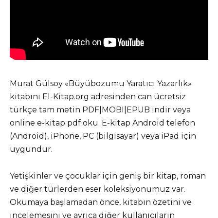
Murat Gülsoy «Büyübozumu Yaratıcı Yazarlık»
kitabını El-Kitap.org adresinden can ücretsiz
türkçe tam metin PDF|MOBI|EPUB indir veya
online e-kitap pdf oku. E-kitap Android telefon
(Android), iPhone, PC (bilgisayar) veya iPad için
uygundur.
Yetişkinler ve çocuklar için geniş bir kitap, roman
ve diğer türlerden eser koleksiyonumuz var.
Okumaya başlamadan önce, kitabın özetini ve
incelemesini ve ayrıca diğer kullanıcıların