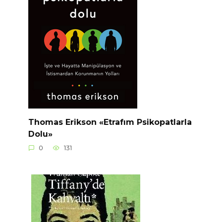
Thomas Erikson «Etrafım Psikopatlarla
Dolu»
0
131