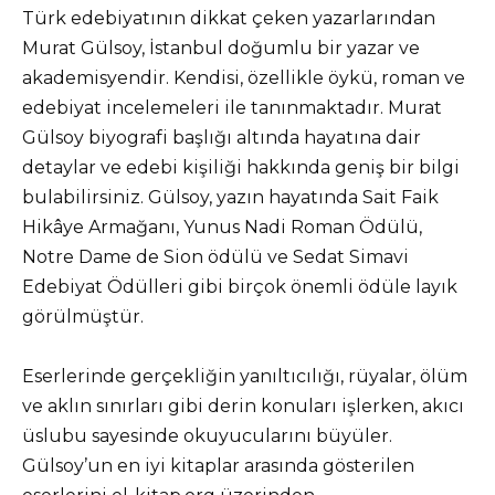
Türk edebiyatının dikkat çeken yazarlarından
Murat Gülsoy, İstanbul doğumlu bir yazar ve
akademisyendir. Kendisi, özellikle öykü, roman ve
edebiyat incelemeleri ile tanınmaktadır. Murat
Gülsoy biyografi başlığı altında hayatına dair
detaylar ve edebi kişiliği hakkında geniş bir bilgi
bulabilirsiniz. Gülsoy, yazın hayatında Sait Faik
Hikâye Armağanı, Yunus Nadi Roman Ödülü,
Notre Dame de Sion ödülü ve Sedat Simavi
Edebiyat Ödülleri gibi birçok önemli ödüle layık
görülmüştür.
Eserlerinde gerçekliğin yanıltıcılığı, rüyalar, ölüm
ve aklın sınırları gibi derin konuları işlerken, akıcı
üslubu sayesinde okuyucularını büyüler.
Gülsoy’un en iyi kitaplar arasında gösterilen