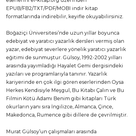
eserlerini el-kitap.org üzerinden
EPUB/FB2/TXT/PDF/MOBI indir kitap
formatlarında indirebilir, keyifle okuyabilirsiniz.
Boğaziçi Üniversitesi’nde uzun yıllar boyunca
edebiyat ve yaratıcı yazarlık dersleri vermiş olan
yazar, edebiyat severlere yönelik yaratıcı yazarlık
eğitimi de sunmuştur. Gülsoy, 1992-2002 yılları
arasında yayımladığı Hayalet Gemi dergisindeki
yazıları ve programlarıyla tanınır. Yazarlık
kariyerinde en çok ilgi gören eserlerinden Oysa
Herkes Kendisiyle Meşgul, Bu Kitabı Çalın ve Bu
Filmin Kötü Adamı Benim gibi kitapları Türk
okurların yanı sıra İngilizce, Almanca, Çince,
Makedonca, Rumence gibi dillere de çevrilmiştir.
Murat Gülsoy’un çalışmaları arasında