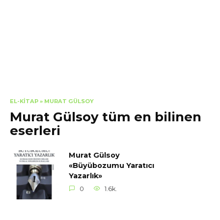
EL-KITAP
»
MURAT GÜLSOY
Murat Gülsoy tüm en bilinen
eserleri
Murat Gülsoy
«Büyübozumu Yaratıcı
Yazarlık»
0
1.6k.