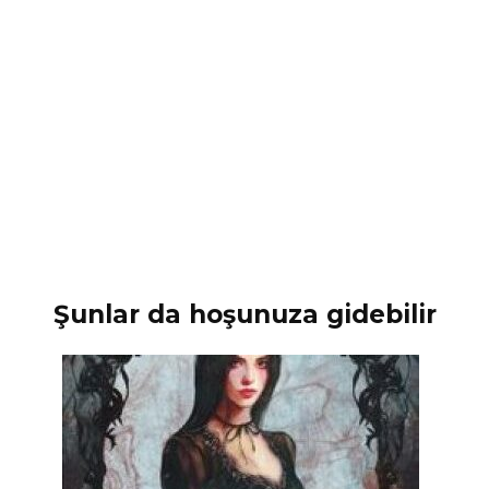
Şunlar da hoşunuza gidebilir