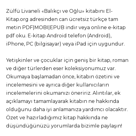
Zülfü Livaneli «Balıkçı ve Oğlu» kitabını El-
Kitap.org adresinden can ücretsiz türkçe tam
metin PDF|MOBI|EPUB indir veya online e-kitap
pdf oku. E-kitap Android telefon (Android),
iPhone, PC (bilgisayar) veya iPad için uygundur.
Yetişkinler ve çocuklar için geniş bir kitap, roman
ve diğer türlerden eser koleksiyonumuz var.
Okumaya başlamadan önce, kitabın özetini ve
incelemesini ve ayrıca diğer kullanıcıların
incelemelerini okumanızı öneririz. Alıntılar, ek
açıklamayı tamamlayarak kitabın ne hakkında
olduğunu daha iyi anlamanıza yardımcı olacaktır.
Özet ve hazırladığımız kitap hakkında ne
düşündüğünüzü yorumlarda bizimle paylaşın!