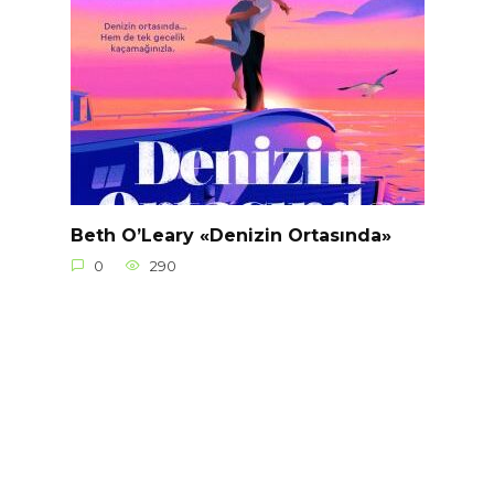
Beth O’Leary «Denizin Ortasında»
0
290