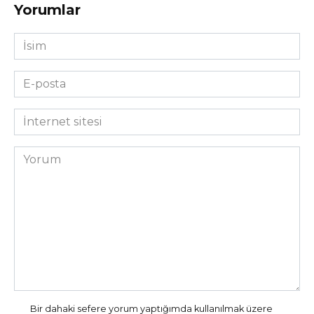
Yorumlar
İsim
*
E-
posta
*
İnternet
sitesi
Yorum
Bir dahaki sefere yorum yaptığımda kullanılmak üzere