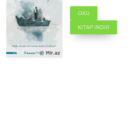
OKU
KITAP INDIR