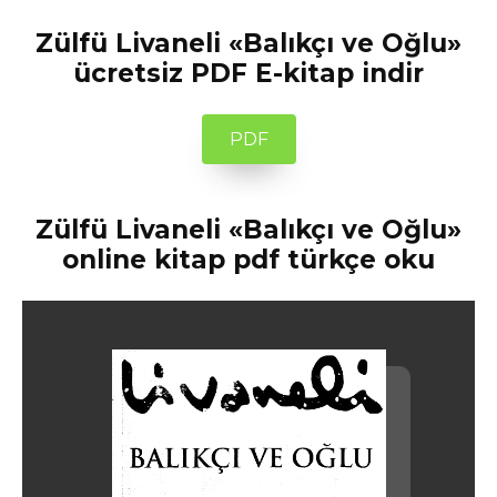
Zülfü Livaneli «Balıkçı ve Oğlu»
ücretsiz PDF E-kitap indir
PDF
Zülfü Livaneli «Balıkçı ve Oğlu»
online kitap pdf türkçe oku