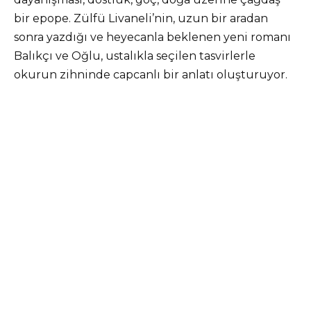
bir epope. Zülfü Livaneli’nin, uzun bir aradan
sonra yazdığı ve heyecanla beklenen yeni romanı
Balıkçı ve Oğlu, ustalıkla seçilen tasvirlerle
okurun zihninde capcanlı bir anlatı oluşturuyor.