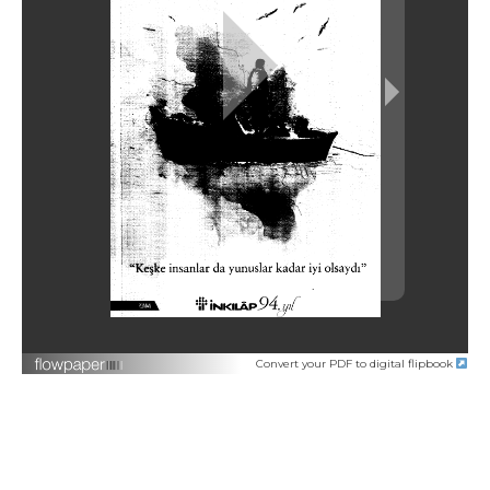
Convert your PDF to digital flipbook