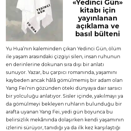
«Yedinci Gün»
kitabı için
yayınlanan
açıklama ve
basıl bülteni
Yu Hua’nın kaleminden çıkan Yedinci Gün, ölüm
ile yaşam arasındaki çizgiyi silen, insan ruhunun
en derinlerine dokunan sıra dışı bir anlatı
sunuyor. Yazar, bu çarpıcı romanında, yaşamını
kaybeden ancak hâlâ gömülmemiş bir adam olan
Yang Fei’nin gözünden öteki dünyaya dair sarsıcı
bir yolculuğu anlatıyor. Sisler içinde, yakılmayı ya
da gömülmeyi bekleyen ruhların bulunduğu bir
arafta uyanan Yang Fei, yedi gün boyunca bu
belirsizlik mekânında dolaşırken kendi yaşamının
izlerini sürüyor, tanıdığı ya da ilk kez karşılaştığı