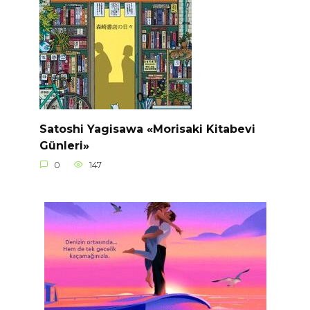
Satoshi Yagisawa «Morisaki Kitabevi
Günleri»
0
147