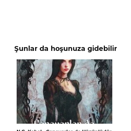
Şunlar da hoşunuza gidebilir