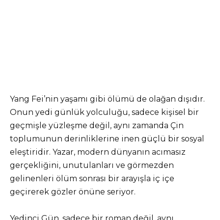
Yang Fei’nin yaşamı gibi ölümü de olağan dışıdır.
Onun yedi günlük yolculuğu, sadece kişisel bir
geçmişle yüzleşme değil, aynı zamanda Çin
toplumunun derinliklerine inen güçlü bir sosyal
eleştiridir. Yazar, modern dünyanın acımasız
gerçekliğini, unutulanları ve görmezden
gelinenleri ölüm sonrası bir arayışla iç içe
geçirerek gözler önüne seriyor.
Yedinci Gün, sadece bir roman değil, aynı