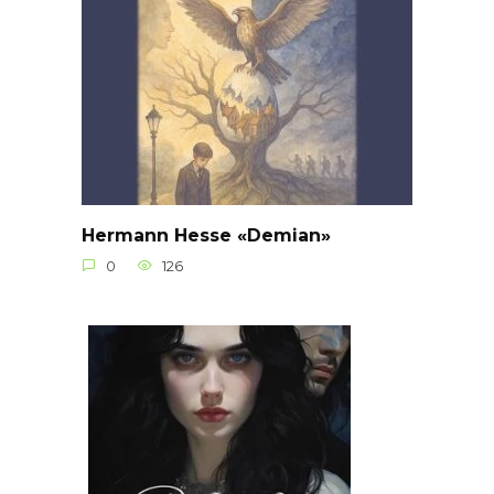
Hermann Hesse «Demian»
0
126