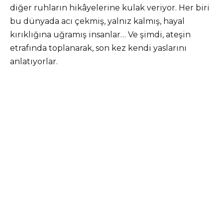
diğer ruhların hikâyelerine kulak veriyor. Her biri
bu dünyada acı çekmiş, yalnız kalmış, hayal
kırıklığına uğramış insanlar… Ve şimdi, ateşin
etrafında toplanarak, son kez kendi yaslarını
anlatıyorlar.