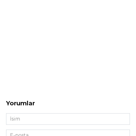
Yorumlar
İsim
*
E-