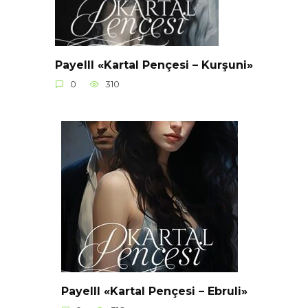
Payelll «Kartal Pençesi – Kurşuni»
0
310
Payelll «Kartal Pençesi – Ebruli»