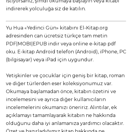
istiyorsanız, şimdi okumaya başlayın veya kitabı
indirerek yolculuğa siz de katılın.
Yu Hua «Yedinci Gün» kitabını El-Kitap.org
adresinden can ücretsiz türkçe tam metin
PDF|MOBI|EPUB indir veya online e-kitap pdf
oku. E-kitap Android telefon (Android), iPhone, PC
(bilgisayar) veya iPad için uygundur.
Yetişkinler ve çocuklar için geniş bir kitap, roman
ve diğer türlerden eser koleksiyonumuz var.
Okumaya başlamadan önce, kitabın özetini ve
incelemesini ve ayrıca diğer kullanıcıların
incelemelerini okumanızı öneririz. Alıntılar, ek
açıklamayı tamamlayarak kitabın ne hakkında
olduğunu daha iyi anlamanıza yardımcı olacaktır.
Özet ve hazırladığımız kitap hakkında ne