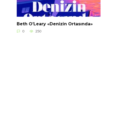
Beth O’Leary «Denizin Ortasında»
0
250