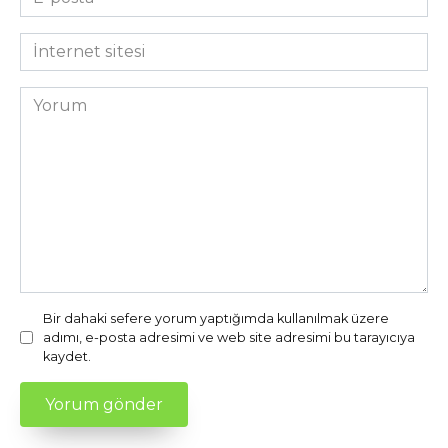
posta
*
İnternet
sitesi
Yorum
Bir dahaki sefere yorum yaptığımda kullanılmak üzere
adımı, e-posta adresimi ve web site adresimi bu tarayıcıya
kaydet.