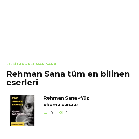
EL-KITAP
»
REHMAN SANA
Rehman Sana tüm en bilinen
eserleri
Rehman Sana «Yüz
okuma sanatı»
0
1k.