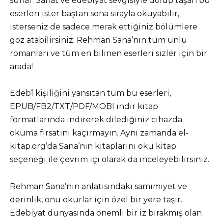
sunar. Sanat ve edebiyat sevgisiyle dolup taşan bu
eserleri ister baştan sona sırayla okuyabilir,
isterseniz de sadece merak ettiğiniz bölümlere
göz atabilirsiniz. Rehman Sana’nın tüm ünlü
romanları ve tüm en bilinen eserleri sizler için bir
arada!
Edebî kişiliğini yansıtan tüm bu eserleri,
EPUB/FB2/TXT/PDF/MOBI indir kitap
formatlarında indirerek dilediğiniz cihazda
okuma fırsatını kaçırmayın. Aynı zamanda el-
kitap.org’da Sana’nın kitaplarını oku kitap
seçeneği ile çevrim içi olarak da inceleyebilirsiniz.
Rehman Sana’nın anlatısındaki samimiyet ve
derinlik, onu okurlar için özel bir yere taşır.
Edebiyat dünyasında önemli bir iz bırakmış olan