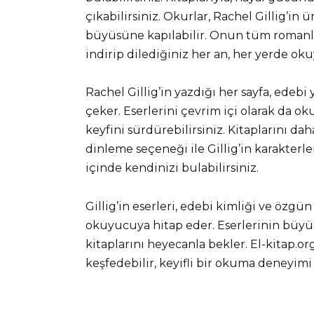
çıkabilirsiniz. Okurlar, Rachel Gillig’in 
büyüsüne kapılabilir. Onun tüm romanl
indirip dilediğiniz her an, her yerde okuy
Rachel Gillig’in yazdığı her sayfa, edebi 
çeker. Eserlerini çevrim içi olarak da o
keyfini sürdürebilirsiniz. Kitaplarını dah
dinleme seçeneği ile Gillig’in karakterle
içinde kendinizi bulabilirsiniz.
Gillig’in eserleri, edebi kimliği ve özgün
okuyucuya hitap eder. Eserlerinin büyüs
kitaplarını heyecanla bekler. El-kitap.or
keşfedebilir, keyifli bir okuma deneyimi 