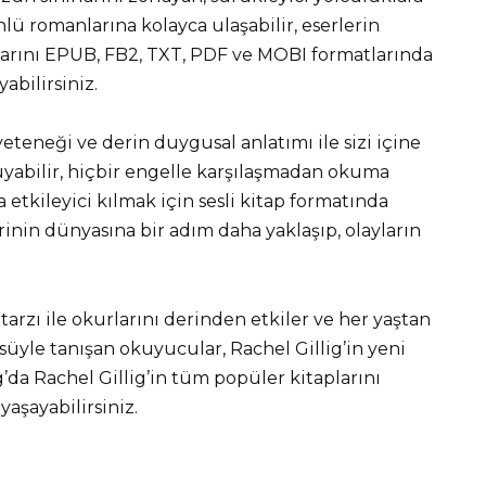
ünlü romanlarına kolayca ulaşabilir, eserlerin
arını EPUB, FB2, TXT, PDF ve MOBI formatlarında
abilirsiniz.
yeteneği ve derin duygusal anlatımı ile sizi içine
kuyabilir, hiçbir engelle karşılaşmadan okuma
a etkileyici kılmak için sesli kitap formatında
rinin dünyasına bir adım daha yaklaşıp, olayların
 tarzı ile okurlarını derinden etkiler ve her yaştan
üyle tanışan okuyucular, Rachel Gillig’in yeni
g’da Rachel Gillig’in tüm popüler kitaplarını
yaşayabilirsiniz.