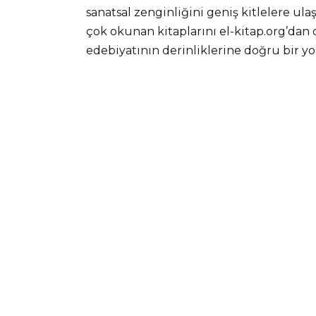
sanatsal zenginliğini geniş kitlelere ula
çok okunan kitaplarını el-kitap.org’dan 
edebiyatının derinliklerine doğru bir yol