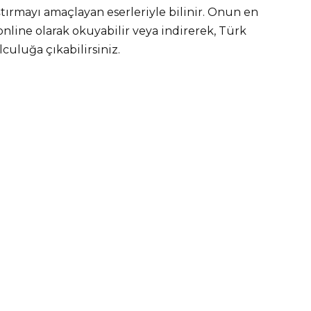
ştırmayı amaçlayan eserleriyle bilinir. Onun en
online olarak okuyabilir veya indirerek, Türk
culuğa çıkabilirsiniz.