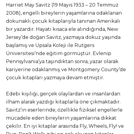
Harriet May Savitz (19 Mayıs 1933 – 20 Temmuz
2008), engelli bireylerin yaşamlarına odaklanan
dokunaklı çocuk kitaplarıyla tanınan Amerikalı
bir yazardır. Hayatı kısaca ele alındığında, New
Jersey’de doğan Savitz, yazmaya dokuz yaşında
başlamış ve Upsala Koleji ile Rutgers
Üniversitesi’nde eğitim görmüştür. Evlenip
Pennsylvania’ya taşındıktan sonra, yazar olarak
kariyerine odaklanmış ve Montgomery County’de
çocuk kitapları yazmaya devam etmiştir.
Edebi kişiliği, gerçek olaylardan ve insanlardan
ilham alarak yazdığı kitaplarla öne çıkmaktadır.
Savitz’in eserlerinde, özellikle fiziksel engellerle
mücadele eden bireylerin yaşamlarına dikkat
çekilir. En iyi kitaplar arasında Fly, Wheels, Fly! ve