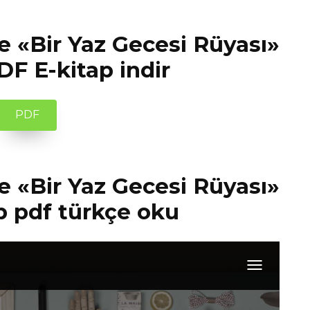
 «Bir Yaz Gecesi Rüyası»
DF E-kitap indir
PDF
 «Bir Yaz Gecesi Rüyası»
p pdf türkçe oku