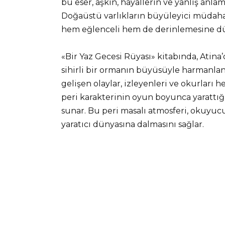
bu eser, aşkın, hayallerin ve yanlış anla
Doğaüstü varlıkların büyüleyici müdaha
hem eğlenceli hem de derinlemesine d
«Bir Yaz Gecesi Rüyası» kitabında, Atina
sihirli bir ormanın büyüsüyle harmanlanır
gelişen olaylar, izleyenleri ve okurları
peri karakterinin oyun boyunca yarattığ
sunar. Bu peri masalı atmosferi, okuyuc
yaratıcı dünyasına dalmasını sağlar.