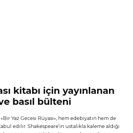
sı kitabı için yayınlanan
e basıl bülteni
 «Bir Yaz Gecesi Rüyası», hem edebiyatın hem de
abul edilir. Shakespeare’in ustalıkla kaleme aldığı