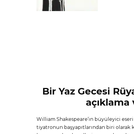
Bir Yaz Gecesi Rüya
açıklama v
William Shakespeare’in büyüleyici eseri
tiyatronun başyapıtlarından biri olarak k