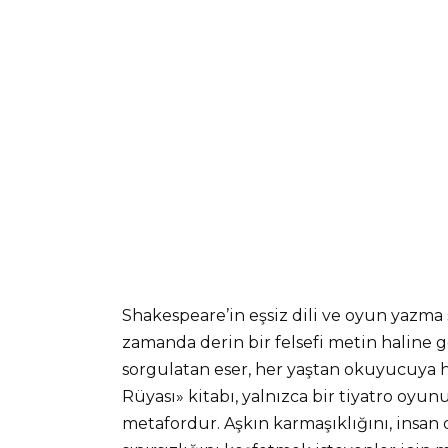
Shakespeare’in eşsiz dili ve oyun yazma s
zamanda derin bir felsefi metin haline get
sorgulatan eser, her yaştan okuyucuya h
Rüyası» kitabı, yalnızca bir tiyatro oyun
metafordur. Aşkın karmaşıklığını, insan