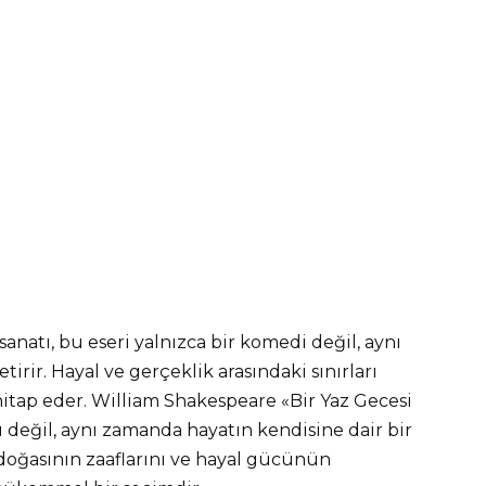
anatı, bu eseri yalnızca bir komedi değil, aynı
irir. Hayal ve gerçeklik arasındaki sınırları
itap eder. William Shakespeare «Bir Yaz Gecesi
u değil, aynı zamanda hayatın kendisine dair bir
 doğasının zaaflarını ve hayal gücünün