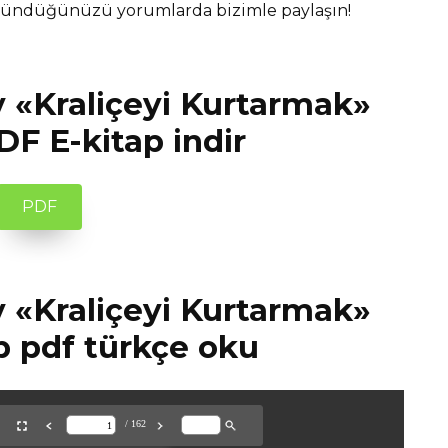
üşündüğünüzü yorumlarda bizimle paylaşın!
 «Kraliçeyi Kurtarmak»
DF E-kitap indir
PDF
 «Kraliçeyi Kurtarmak»
p pdf türkçe oku