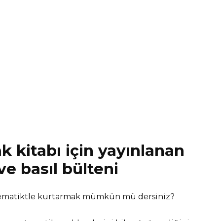
k kitabı için yayınlanan
e basıl bülteni
matematiktle kurtarmak mümkün mü dersiniz?