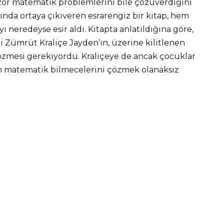
zor matematik problemlerini bile çözüverdiğini
ğında ortaya çıkıveren esrarengiz bir kitap, hem
 neredeyse esir aldı. Kitapta anlatıldığına göre,
i Zümrüt Kraliçe Jayden’ın, üzerine kilitlenen
özmesi gerekiyordu. Kraliçeye de ancak çocuklar
an matematik bilmecelerini çözmek olanaksız