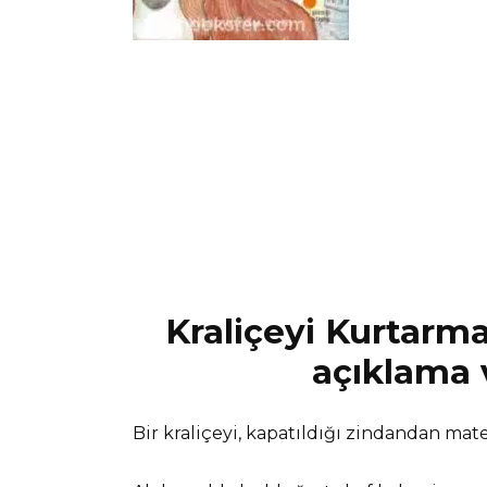
Kraliçeyi Kurtarma
açıklama v
Bir kraliçeyi, kapatıldığı zindandan 