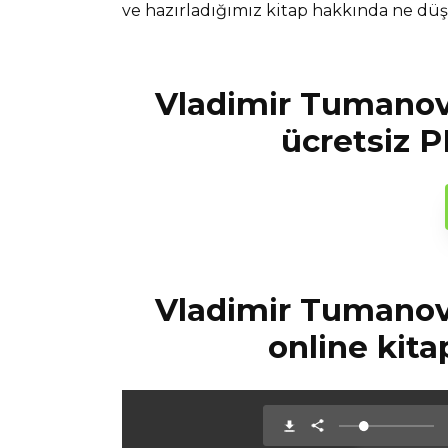
ve hazırladığımız kitap hakkında ne d
Vladimir Tumanov
ücretsiz P
Vladimir Tumanov
online kita