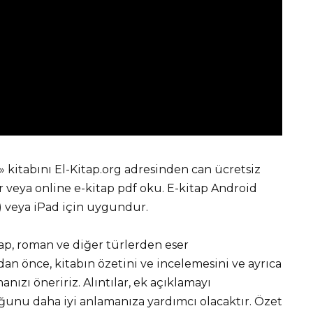
kitabını El-Kitap.org adresinden can ücretsiz
eya online e-kitap pdf oku. E-kitap Android
r) veya iPad için uygundur.
tap, roman ve diğer türlerden eser
 önce, kitabın özetini ve incelemesini ve ayrıca
nızı öneririz. Alıntılar, ek açıklamayı
unu daha iyi anlamanıza yardımcı olacaktır. Özet