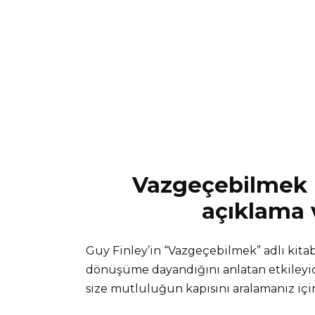
Vazgeçebilmek k
açıklama v
Guy Finley’in “Vazgeçebilmek” adlı kita
dönüşüme dayandığını anlatan etkileyici 
size mutluluğun kapısını aralamanız için