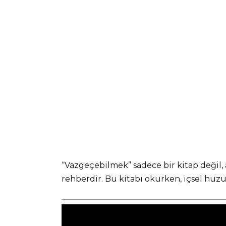
“Vazgeçebilmek” sadece bir kitap değil,
rehberdir. Bu kitabı okurken, içsel huz