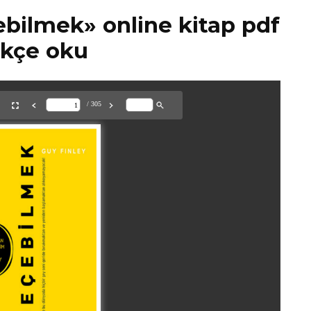
bilmek» online kitap pdf
rkçe oku