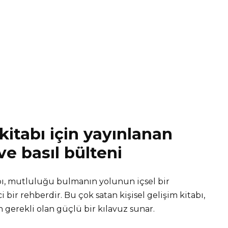
itabı için yayınlanan
e basıl bülteni
bı, mutluluğu bulmanın yolunun içsel bir
bir rehberdir. Bu çok satan kişisel gelişim kitabı,
 gerekli olan güçlü bir kılavuz sunar.