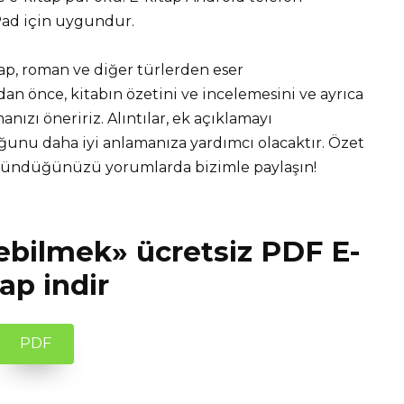
iPad için uygundur.
tap, roman ve diğer türlerden eser
 önce, kitabın özetini ve incelemesini ve ayrıca
nızı öneririz. Alıntılar, ek açıklamayı
unu daha iyi anlamanıza yardımcı olacaktır. Özet
üşündüğünüzü yorumlarda bizimle paylaşın!
ebilmek» ücretsiz PDF E-
tap indir
PDF