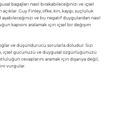
sal bagajları nasıl bırakabileceğinizi ve içsel
açıklar. Guy Finley, öfke, kin, kaygı, suçluluk
 aşabileceğinizi ve bu negatif duygulardan nasıl
uğun kapısını aralamak için içsel bir değişim
loglar ve düşündürücü sorularla doludur. Sizi
en, içsel gücünüzü ve duygusal özgürlüğünüzü
luluğun cevaplarını aramak için dışarıya değil,
ni vurgular.