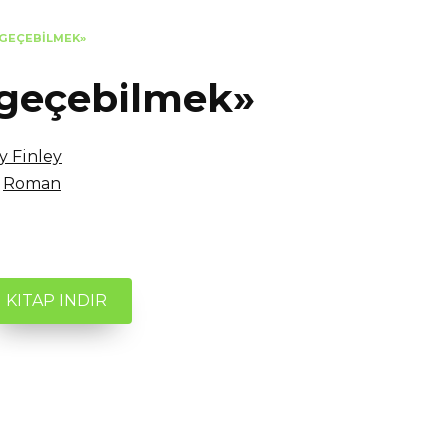
ZGEÇEBILMEK»
zgeçebilmek»
y Finley
Roman
KITAP INDIR