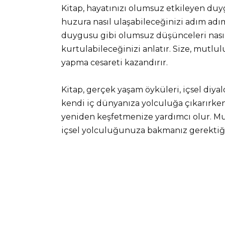
Kitap, hayatınızı olumsuz etkileyen duygu
huzura nasıl ulaşabileceğinizi adım adım 
duygusu gibi olumsuz düşünceleri nasıl
kurtulabileceğinizi anlatır. Size, mutlul
yapma cesareti kazandırır.
Kitap, gerçek yaşam öyküleri, içsel diya
kendi iç dünyanıza yolculuğa çıkarırk
yeniden keşfetmenize yardımcı olur. Mut
içsel yolculuğunuza bakmanız gerektiği