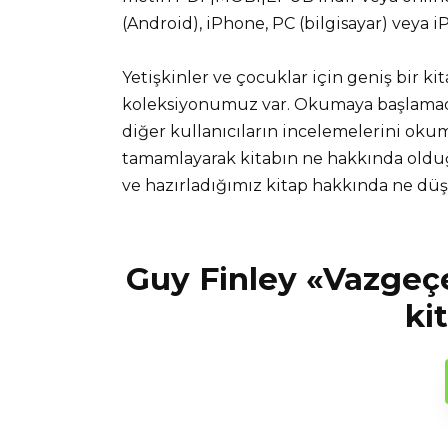
(Android), iPhone, PC (bilgisayar) veya 
Yetişkinler ve çocuklar için geniş bir ki
koleksiyonumuz var. Okumaya başlamadan
diğer kullanıcıların incelemelerini okuma
tamamlayarak kitabın ne hakkında olduğ
ve hazırladığımız kitap hakkında ne d
Guy Finley «Vazgeç
ki