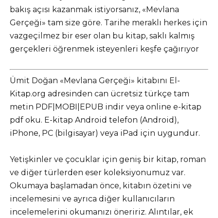
bakış açısı kazanmak istiyorsanız, «Mevlana
Gerçeği» tam size göre. Tarihe meraklı herkes için
vazgeçilmez bir eser olan bu kitap, saklı kalmış
gerçekleri öğrenmek isteyenleri keşfe çağırıyor
Ümit Doğan «Mevlana Gerçeği» kitabını El-
Kitap.org adresinden can ücretsiz türkçe tam
metin PDF|MOBI|EPUB indir veya online e-kitap
pdf oku. E-kitap Android telefon (Android),
iPhone, PC (bilgisayar) veya iPad için uygundur.
Yetişkinler ve çocuklar için geniş bir kitap, roman
ve diğer türlerden eser koleksiyonumuz var.
Okumaya başlamadan önce, kitabın özetini ve
incelemesini ve ayrıca diğer kullanıcıların
incelemelerini okumanızı öneririz. Alıntılar, ek