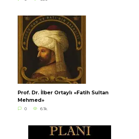
Prof. Dr. İlber Ortaylı «Fatih Sultan
Mehmed»
0
6.1k.