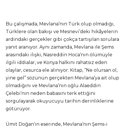
Bu çalışmada, Mevlana’nın Türk olup olmadığı,
Türklere olan bakışı ve Mesnevi’deki hikâyelerin
ardındaki gerçekler gibi çokça tartışılan sorulara
yanıt aranıyor. Aynı zamanda, Mevlana ile Şems
arasındaki ilişki, Nasreddin Hoca’nın ölümüyle
ilgili iddialar, ve Konya halkını rahatsız eden
olaylar, cesurca ele alınıyor. Kitap, “Ne olursan ol,
yine gel” sözünün gerçekten Mevlana’ya ait olup
olmadığını ve Mevlana’nın oğlu Alaeddin
Çelebi’nin neden babasını terk ettiğini
sorgulayarak okuyucuyu tarihin derinliklerine
götürüyor.
Ümit Doğan’ın eserinde, Mevlana’nın Şems-i