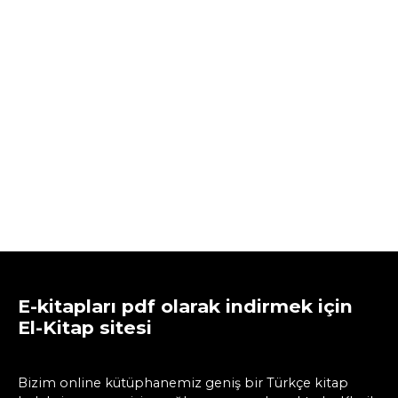
E-kitapları pdf olarak indirmek için
El-Kitap sitesi
Bizim online kütüphanemiz geniş bir Türkçe kitap