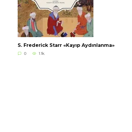
S. Frederick Starr «Kayıp Aydınlanma»
0
1.1k.