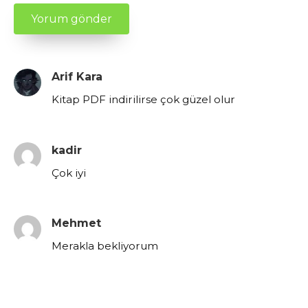
Arif Kara
Kitap PDF indirilirse çok güzel olur
kadir
Çok iyi
Mehmet
Merakla bekliyorum