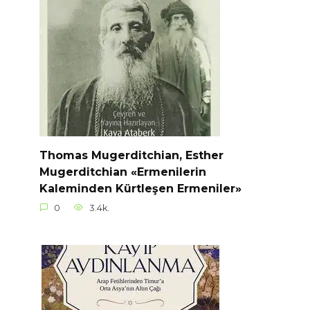
Thomas Mugerditchian, Esther
Mugerditchian «Ermenilerin
Kaleminden Kürtleşen Ermeniler»
0
3.4k.