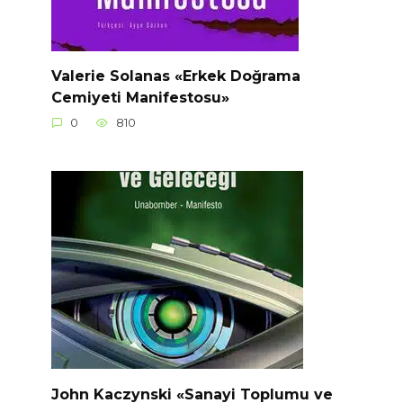
Valerie Solanas «Erkek Doğrama
Cemiyeti Manifestosu»
0
810
John Kaczynski «Sanayi Toplumu ve