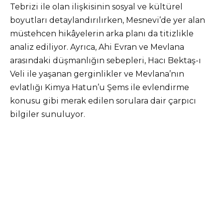
Tebrizi ile olan ilişkisinin sosyal ve kültürel
boyutları detaylandırılırken, Mesnevi’de yer alan
müstehcen hikâyelerin arka planı da titizlikle
analiz ediliyor. Ayrıca, Ahi Evran ve Mevlana
arasındaki düşmanlığın sebepleri, Hacı Bektaş-ı
Veli ile yaşanan gerginlikler ve Mevlana’nın
evlatlığı Kimya Hatun’u Şems ile evlendirme
konusu gibi merak edilen sorulara dair çarpıcı
bilgiler sunuluyor.