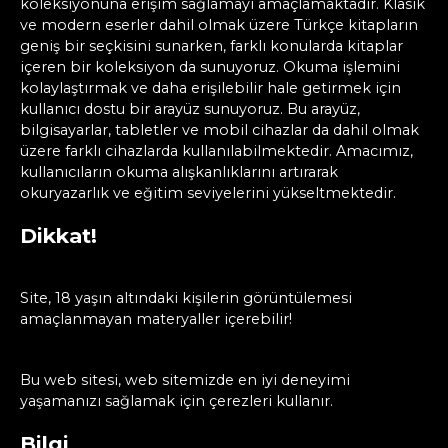
koleksiyonuna erişim sağlamayı amaçlamaktadır. Klasik
ve modern eserler dahil olmak üzere Türkçe kitapların
geniş bir seçkisini sunarken, farklı konularda kitaplar
içeren bir koleksiyon da sunuyoruz. Okuma işlemini
kolaylaştırmak ve daha erişilebilir hale getirmek için
kullanıcı dostu bir arayüz sunuyoruz. Bu arayüz,
bilgisayarlar, tabletler ve mobil cihazlar da dahil olmak
üzere farklı cihazlarda kullanılabilmektedir. Amacımız,
kullanıcıların okuma alışkanlıklarını artırarak
okuryazarlık ve eğitim seviyelerini yükseltmektedir.
Dikkat!
Site, 18 yaşın altındaki kişilerin görüntülemesi
amaçlanmayan materyaller içerebilir!
Bu web sitesi, web sitemizde en iyi deneyimi
yaşamanızı sağlamak için çerezleri kullanır.
Bilgi