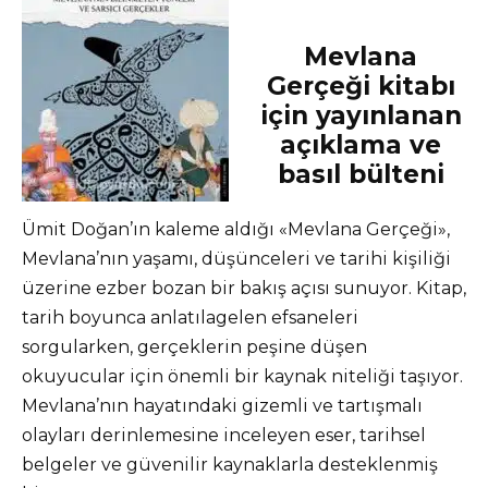
Mevlana
Gerçeği kitabı
için yayınlanan
açıklama ve
basıl bülteni
Ümit Doğan’ın kaleme aldığı «Mevlana Gerçeği»,
Mevlana’nın yaşamı, düşünceleri ve tarihi kişiliği
üzerine ezber bozan bir bakış açısı sunuyor. Kitap,
tarih boyunca anlatılagelen efsaneleri
sorgularken, gerçeklerin peşine düşen
okuyucular için önemli bir kaynak niteliği taşıyor.
Mevlana’nın hayatındaki gizemli ve tartışmalı
olayları derinlemesine inceleyen eser, tarihsel
belgeler ve güvenilir kaynaklarla desteklenmiş