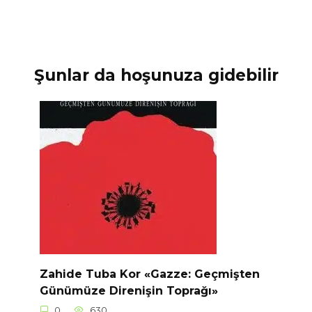
Şunlar da hoşunuza gidebilir
Zahide Tuba Kor «Gazze: Geçmişten
Günümüze Direnişin Toprağı»
0
630