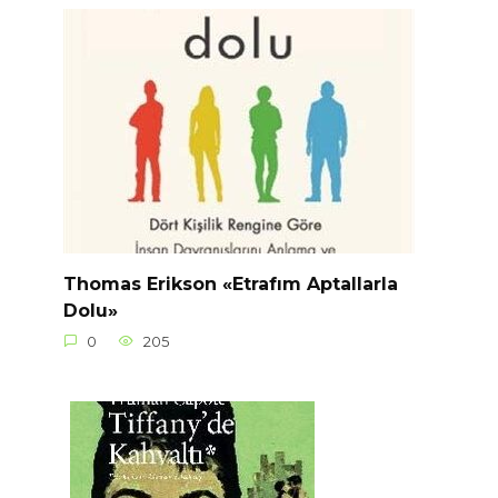
Thomas Erikson «Etrafım Aptallarla
Dolu»
0
205