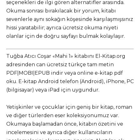
seçenekleri de ilgi gören alternatifler arasında.
Okuma sonrası bırakılacak bir yorum, kitabı
sevenlerle aynı sokağın köşesinde karşılaşmışsınız
hissi yaratabilir; ayrıca ücretsiz okuma niyeti
olanlar için de doğru sayfayı bulmak kolaylaşır.
Tuğba Atıcı Coşar «Mahi 1» kitabını El-Kitap.org
adresinden can ücretsiz türkçe tam metin
PDF|MOBI|EPUB indir veya online e-kitap pdf
oku. E-kitap Android telefon (Android), iPhone, PC
(bilgisayar) veya iPad için uygundur.
Yetişkinler ve çocuklar için geniş bir kitap, roman
ve diğer türlerden eser koleksiyonumuz var.
Okumaya başlamadan önce, kitabın özetini ve
incelemesini ve ayrıca diğer kullanıcıların