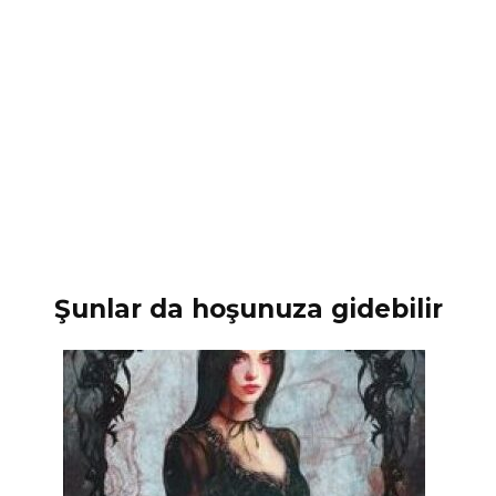
Şunlar da hoşunuza gidebilir