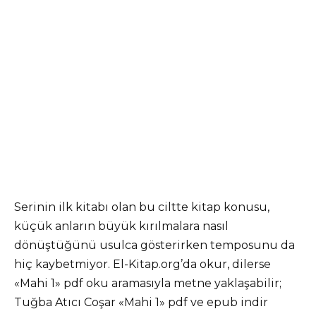
Serinin ilk kitabı olan bu ciltte kitap konusu,
küçük anların büyük kırılmalara nasıl
dönüştüğünü usulca gösterirken temposunu da
hiç kaybetmiyor. El-Kitap.org’da okur, dilerse
«Mahi 1» pdf oku aramasıyla metne yaklaşabilir;
Tuğba Atıcı Coşar «Mahi 1» pdf ve epub indir