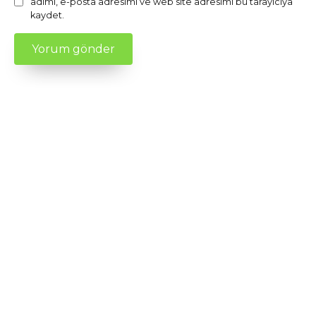
adımı, e-posta adresimi ve web site adresimi bu tarayıcıya
kaydet.