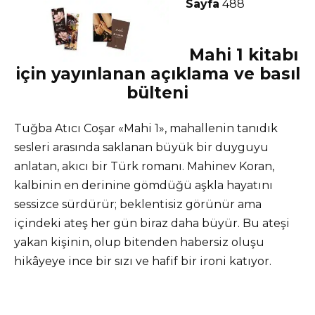
Sayfa
488
Mahi 1 kitabı
için yayınlanan açıklama ve basıl
bülteni
Tuğba Atıcı Coşar «Mahi 1», mahallenin tanıdık
sesleri arasında saklanan büyük bir duyguyu
anlatan, akıcı bir Türk romanı. Mahinev Koran,
kalbinin en derinine gömdüğü aşkla hayatını
sessizce sürdürür; beklentisiz görünür ama
içindeki ateş her gün biraz daha büyür. Bu ateşi
yakan kişinin, olup bitenden habersiz oluşu
hikâyeye ince bir sızı ve hafif bir ironi katıyor.