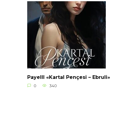
Payelll «Kartal Pençesi – Ebruli»
0
340