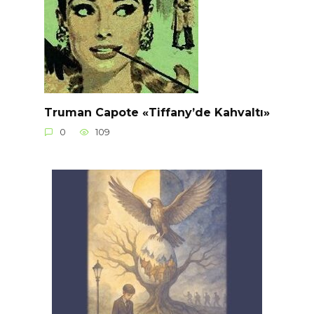
Truman Capote «Tiffany’de Kahvaltı»
0
109