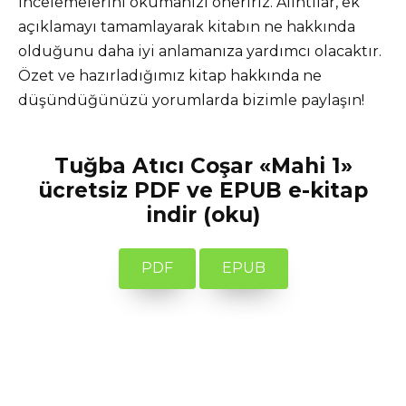
incelemelerini okumanızı öneririz. Alıntılar, ek
açıklamayı tamamlayarak kitabın ne hakkında
olduğunu daha iyi anlamanıza yardımcı olacaktır.
Özet ve hazırladığımız kitap hakkında ne
düşündüğünüzü yorumlarda bizimle paylaşın!
Tuğba Atıcı Coşar «Mahi 1»
ücretsiz PDF ve EPUB e-kitap
indir (oku)
PDF
EPUB