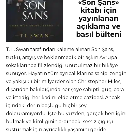
«Son Şans»
kitabı için
yayınlanan
açıklama ve
basıl bülteni
T. L. Swan tarafından kaleme alınan Son Şans,
tutku, arayış ve beklenmedik bir aşkın Avrupa
sokaklarında filizlendiği unutulmaz bir hikâye
sunuyor. Hayatın tüm ayrıcalıklarına sahip, zengin
ve yakışıklı bir milyarder olan Christopher Miles,
dışarıdan bakıldığında her şeye sahipti: güç, para
ve istediği her kadını elde etme cazibesi. Ancak
içindeki derin boşluğu hiçbir şey
dolduramıyordu. İşte bu yüzden, gerçek benliğini
bulmak ve kimliğinin ardındaki sessiz çığlığı
susturmak için ayrıcalıklı yaşamını geride