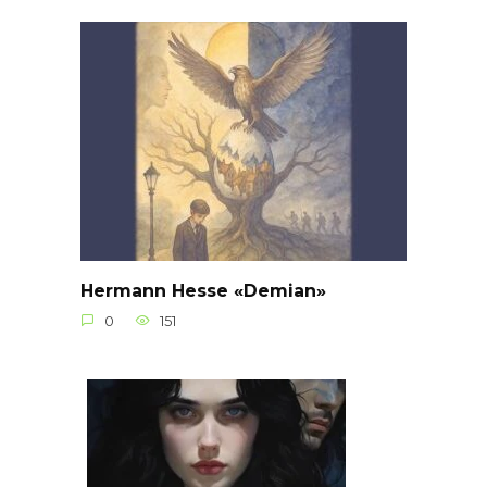
Hermann Hesse «Demian»
0
151