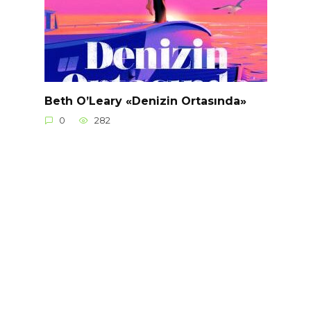
Beth O’Leary «Denizin Ortasında»
0
282