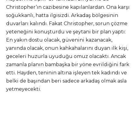
Christopher’ın cazibesine kapılanlardan. Ona karşı
soğukkanlı, hatta ilgisizdi. Arkadaş bölgesinin
duvarları kalındı. Fakat Christopher, sorun çözme
yeteneğini konuşturdu ve şeytani bir plan yaptı:
En yakın dostu olacak, güvenini kazanacak,
yanında olacak, onun kahkahalarını duyan ilk kişi,
geceleri huzurla uyuduğu omuz olacaktı. Ancak
zamanla planın bambaşka bir yöne evrildiğini fark
etti. Hayden, teninin altına işleyen tek kadındı ve
belki de başından beri sadece arkadaş olmak asla
yetmeyecekti.