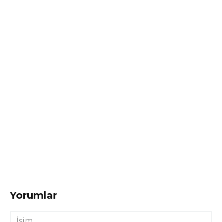
Yorumlar
İsim