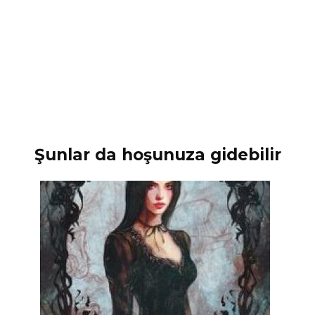
Şunlar da hoşunuza gidebilir