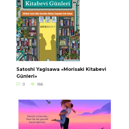
Satoshi Yagisawa «Morisaki Kitabevi
Günleri»
0
166