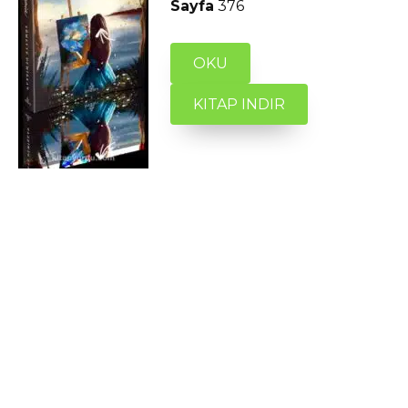
Sayfa
376
OKU
KITAP INDIR