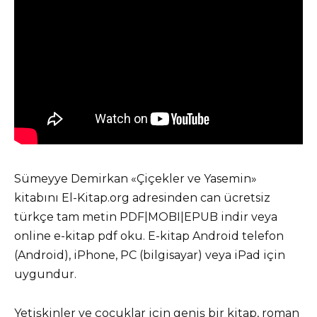
Sümeyye Demirkan «Çiçekler ve Yasemin»
kitabını El-Kitap.org adresinden can ücretsiz
türkçe tam metin PDF|MOBI|EPUB indir veya
online e-kitap pdf oku. E-kitap Android telefon
(Android), iPhone, PC (bilgisayar) veya iPad için
uygundur.
Yetişkinler ve çocuklar için geniş bir kitap, roman