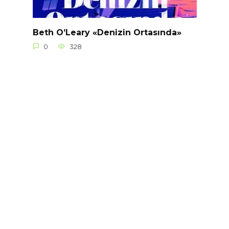
Beth O’Leary «Denizin Ortasında»
0
328