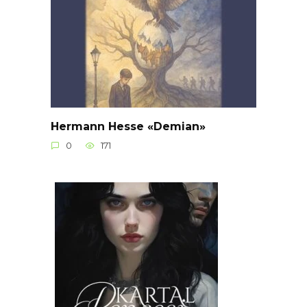
Hermann Hesse «Demian»
0
171