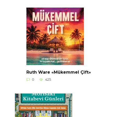
Ruth Ware «Mükemmel Çift»
0
425