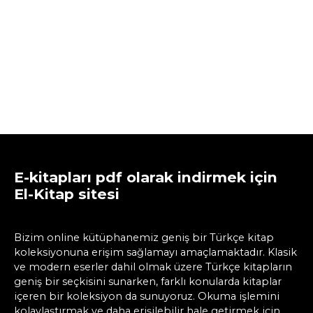
E-kitapları pdf olarak indirmek için
El-Kitap sitesi
Bizim online kütüphanemiz geniş bir Türkçe kitap
koleksiyonuna erişim sağlamayı amaçlamaktadır. Klasik
ve modern eserler dahil olmak üzere Türkçe kitapların
geniş bir seçkisini sunarken, farklı konularda kitaplar
içeren bir koleksiyon da sunuyoruz. Okuma işlemini
kolaylaştırmak ve daha erişilebilir hale getirmek için