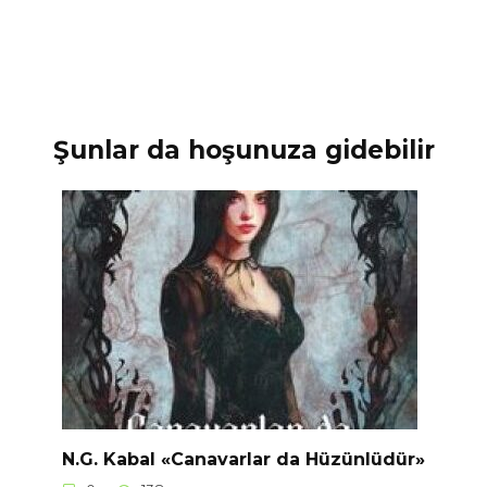
Şunlar da hoşunuza gidebilir
N.G. Kabal «Canavarlar da Hüzünlüdür»