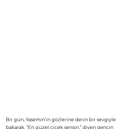
Bir gün, Yasemin’in gözlerine derin bir sevgiyle
bakarak, “En güzel çiçek sensin,” diyen gencin