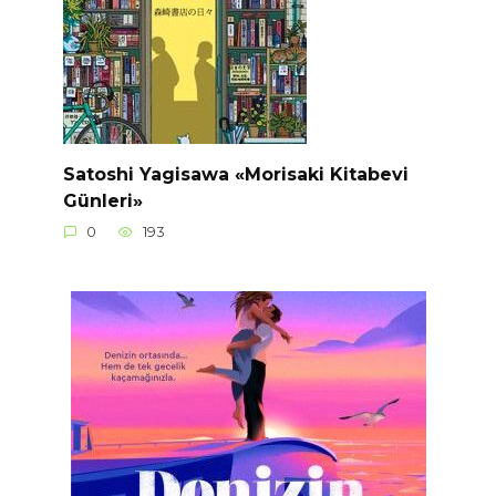
Satoshi Yagisawa «Morisaki Kitabevi
Günleri»
0
193