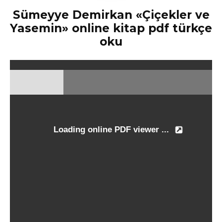
Sümeyye Demirkan «Çiçekler ve
Yasemin» online kitap pdf türkçe
oku