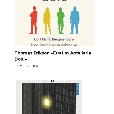
Thomas Erikson «Etrafım Aptallarla
Dolu»
0
168