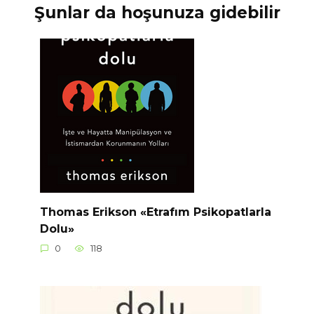
Şunlar da hoşunuza gidebilir
Thomas Erikson «Etrafım Psikopatlarla
Dolu»
0
118