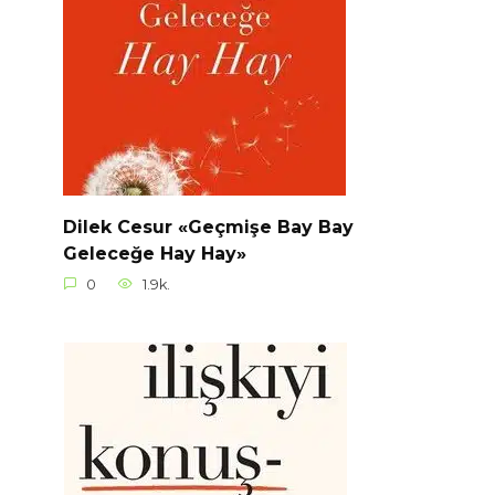
Dilek Cesur «Geçmişe Bay Bay
Geleceğe Hay Hay»
0
1.9k.