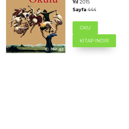
Yıl
2015
Sayfa
444
OKU
KITAP INDIR