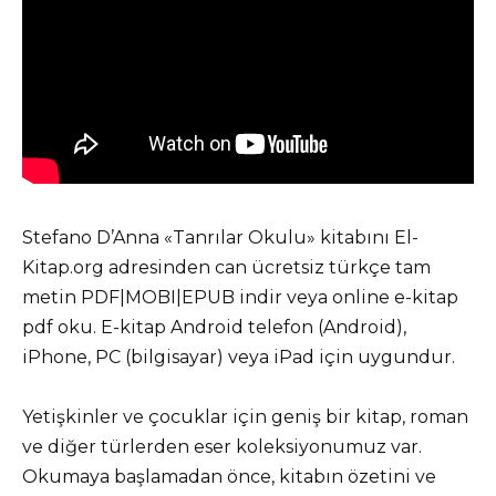
Stefano D’Anna «Tanrılar Okulu» kitabını El-
Kitap.org adresinden can ücretsiz türkçe tam
metin PDF|MOBI|EPUB indir veya online e-kitap
pdf oku. E-kitap Android telefon (Android),
iPhone, PC (bilgisayar) veya iPad için uygundur.
Yetişkinler ve çocuklar için geniş bir kitap, roman
ve diğer türlerden eser koleksiyonumuz var.
Okumaya başlamadan önce, kitabın özetini ve